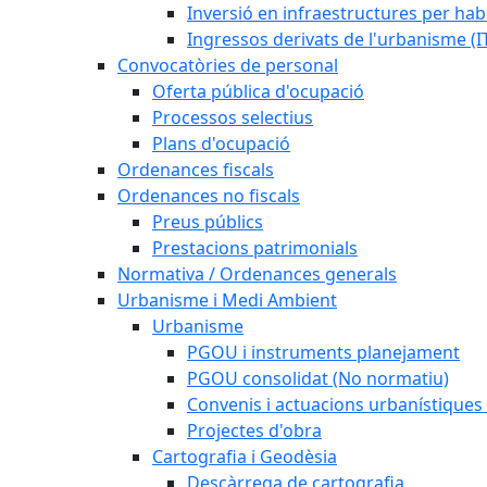
Inversió en infraestructures per habi
Ingressos derivats de l'urbanisme (I
Convocatòries de personal
Oferta pública d'ocupació
Processos selectius
Plans d'ocupació
Ordenances fiscals
Ordenances no fiscals
Preus públics
Prestacions patrimonials
Normativa / Ordenances generals
Urbanisme i Medi Ambient
Urbanisme
PGOU i instruments planejament
PGOU consolidat (No normatiu)
Convenis i actuacions urbanístiques
Projectes d'obra
Cartografia i Geodèsia
Descàrrega de cartografia