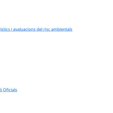
stics i avaluacions del risc ambientals
 Oficials