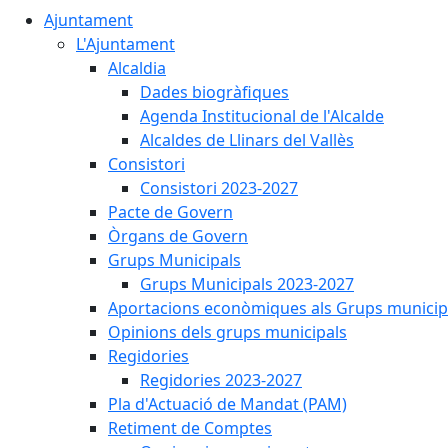
Ajuntament
L'Ajuntament
Alcaldia
Dades biogràfiques
Agenda Institucional de l'Alcalde
Alcaldes de Llinars del Vallès
Consistori
Consistori 2023-2027
Pacte de Govern
Òrgans de Govern
Grups Municipals
Grups Municipals 2023-2027
Aportacions econòmiques als Grups municip
Opinions dels grups municipals
Regidories
Regidories 2023-2027
Pla d'Actuació de Mandat (PAM)
Retiment de Comptes