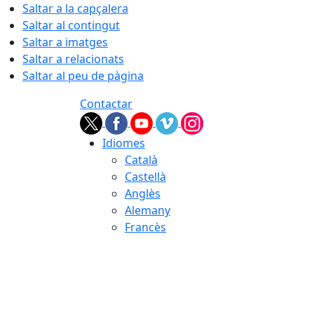
Saltar a la capçalera
Saltar al contingut
Saltar a imatges
Saltar a relacionats
Saltar al peu de pàgina
Contactar
Idiomes
Català
Castellà
Anglès
Alemany
Francès
07.08.2026 | 12:46