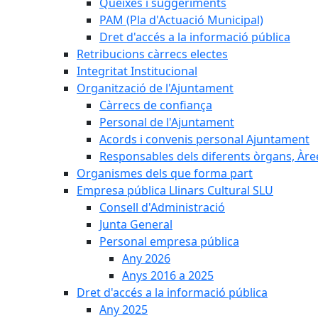
Queixes i suggeriments
PAM (Pla d'Actuació Municipal)
Dret d'accés a la informació pública
Retribucions càrrecs electes
Integritat Institucional
Organització de l'Ajuntament
Càrrecs de confiança
Personal de l'Ajuntament
Acords i convenis personal Ajuntament
Responsables dels diferents òrgans, Àree
Organismes dels que forma part
Empresa pública Llinars Cultural SLU
Consell d'Administració
Junta General
Personal empresa pública
Any 2026
Anys 2016 a 2025
Dret d'accés a la informació pública
Any 2025