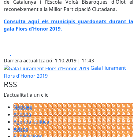
de Catalunya i l'Escola Volcà Bisaroques d'Olot el
reconeixement a la Millor Participació Ciutadana.
Consulta aquí els municipis guardonats durant la
gala Flors d'Honor 2019.
Facebook
X
Darrera actualització: 1.10.2019 | 11:43
Gala lliurament Flors d'Honor 2019
Gala lliurament
Flors d'Honor 2019
RSS
L'actualitat a un clic
Notícies
Agenda
Agenda política
Avisos
Publicacions