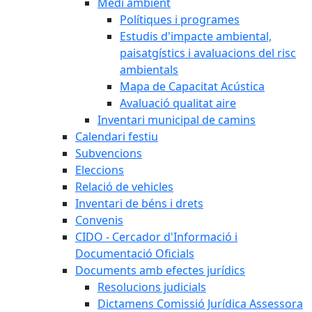
Medi ambient
Polítiques i programes
Estudis d'impacte ambiental,
paisatgístics i avaluacions del risc
ambientals
Mapa de Capacitat Acústica
Avaluació qualitat aire
Inventari municipal de camins
Calendari festiu
Subvencions
Eleccions
Relació de vehicles
Inventari de béns i drets
Convenis
CIDO - Cercador d'Informació i
Documentació Oficials
Documents amb efectes jurídics
Resolucions judicials
Dictamens Comissió Jurídica Assessora