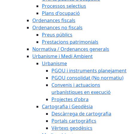
Processos selectius
Plans d'ocupació
Ordenances fiscals
Ordenances no fiscals
Preus públics
Prestacions patrimonials
Normativa / Ordenances generals
Urbanisme i Medi Ambient
Urbanisme
PGOU i instruments planejament
PGOU consolidat (No normatiu)
Convenis i actuacions
urbanístiques en execució
Projectes d'obra
Cartografia i Geodèsia
Descàrrega de cartografia
Portals cartogràfics
Vèrtexs geodèsics