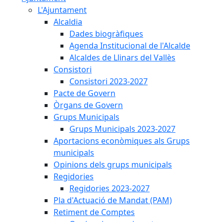
L'Ajuntament
Alcaldia
Dades biogràfiques
Agenda Institucional de l'Alcalde
Alcaldes de Llinars del Vallès
Consistori
Consistori 2023-2027
Pacte de Govern
Òrgans de Govern
Grups Municipals
Grups Municipals 2023-2027
Aportacions econòmiques als Grups
municipals
Opinions dels grups municipals
Regidories
Regidories 2023-2027
Pla d'Actuació de Mandat (PAM)
Retiment de Comptes