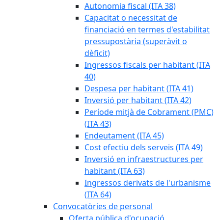
Autonomia fiscal (ITA 38)
Capacitat o necessitat de
financiació en termes d'estabilitat
pressupostària (superàvit o
dèficit)
Ingressos fiscals per habitant (ITA
40)
Despesa per habitant (ITA 41)
Inversió per habitant (ITA 42)
Període mitjà de Cobrament (PMC)
(ITA 43)
Endeutament (ITA 45)
Cost efectiu dels serveis (ITA 49)
Inversió en infraestructures per
habitant (ITA 63)
Ingressos derivats de l'urbanisme
(ITA 64)
Convocatòries de personal
Oferta pública d'ocupació