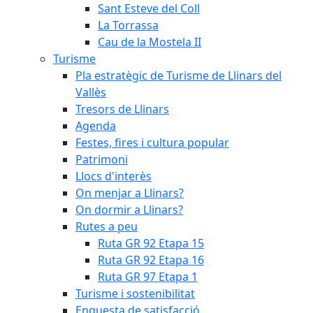
Sant Esteve del Coll
La Torrassa
Cau de la Mostela II
Turisme
Pla estratègic de Turisme de Llinars del
Vallès
Tresors de Llinars
Agenda
Festes, fires i cultura popular
Patrimoni
Llocs d'interès
On menjar a Llinars?
On dormir a Llinars?
Rutes a peu
Ruta GR 92 Etapa 15
Ruta GR 92 Etapa 16
Ruta GR 97 Etapa 1
Turisme i sostenibilitat
Enquesta de satisfacció