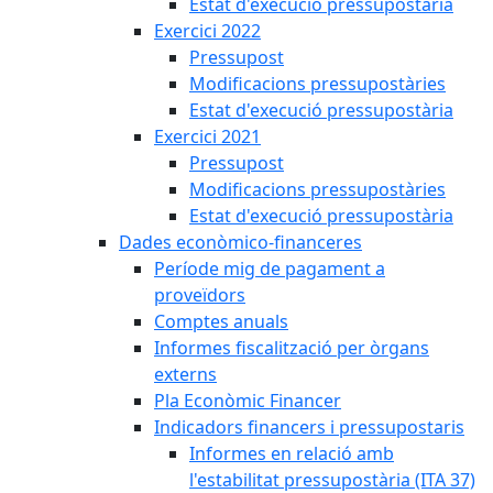
Estat d'execució pressupostària
Exercici 2022
Pressupost
Modificacions pressupostàries
Estat d'execució pressupostària
Exercici 2021
Pressupost
Modificacions pressupostàries
Estat d'execució pressupostària
Dades econòmico-financeres
Període mig de pagament a
proveïdors
Comptes anuals
Informes fiscalització per òrgans
externs
Pla Econòmic Financer
Indicadors financers i pressupostaris
Informes en relació amb
l'estabilitat pressupostària (ITA 37)