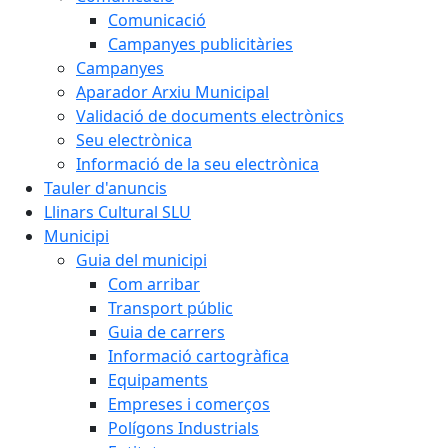
Comunicació
Campanyes publicitàries
Campanyes
Aparador Arxiu Municipal
Validació de documents electrònics
Seu electrònica
Informació de la seu electrònica
Tauler d'anuncis
Llinars Cultural SLU
Municipi
Guia del municipi
Com arribar
Transport públic
Guia de carrers
Informació cartogràfica
Equipaments
Empreses i comerços
Polígons Industrials