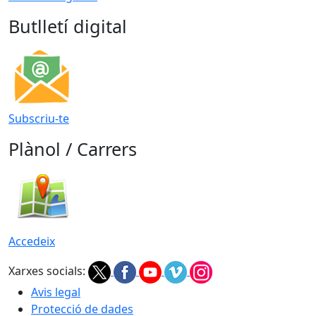
Butlletí digital
Subscriu-te
Plànol / Carrers
Accedeix
Xarxes socials:
Avis legal
Protecció de dades