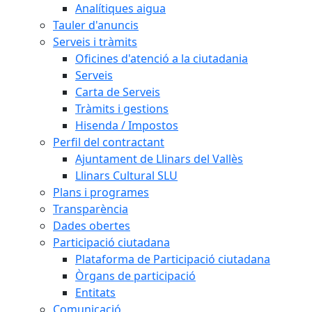
Analítiques aigua
Tauler d'anuncis
Serveis i tràmits
Oficines d'atenció a la ciutadania
Serveis
Carta de Serveis
Tràmits i gestions
Hisenda / Impostos
Perfil del contractant
Ajuntament de Llinars del Vallès
Llinars Cultural SLU
Plans i programes
Transparència
Dades obertes
Participació ciutadana
Plataforma de Participació ciutadana
Òrgans de participació
Entitats
Comunicació