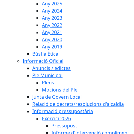
Any 2025
Any 2024
Any 2023
Any 2022
Any 2021
Any 2020
Any 2019
Bústia Ètica
Informació Oficial
Anuncis / edictes
Ple Municipal
Plens
Mocions del Ple
Junta de Govern Local
Relació de decrets/resolucions d'alcaldia
Informació pressupostària
Exercici 2026
Pressupost
Informe d'intervenció compliment