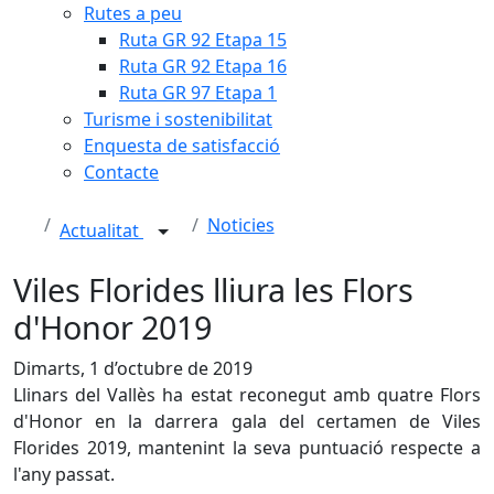
Rutes a peu
Ruta GR 92 Etapa 15
Ruta GR 92 Etapa 16
Ruta GR 97 Etapa 1
Turisme i sostenibilitat
Enquesta de satisfacció
Contacte
Noticies
Actualitat
Viles Florides lliura les Flors
d'Honor 2019
Dimarts, 1 d’octubre de 2019
Llinars del Vallès ha estat reconegut amb quatre Flors
d'Honor en la darrera gala del certamen de Viles
Florides 2019, mantenint la seva puntuació respecte a
l'any passat.