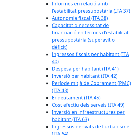
Informes en relació amb
l'estabilitat pressupostària (ITA 37)
Autonomia fiscal (ITA 38)
Capacitat o necessitat de
financiació en termes d'estabilitat
pressupostària (superàvit o
dèficit)
Ingressos fiscals per habitant (ITA
40)
Despesa per habitant (ITA 41)
Inversió per habitant (ITA 42)
Període mitjà de Cobrament (PMC)
(ITA 43)
Endeutament (ITA 45)
Cost efectiu dels serveis (ITA 49)
Inversió en infraestructures per
habitant (ITA 63)
Ingressos derivats de l'urbanisme
(ITA 64)