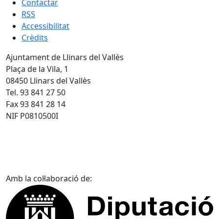
Contactar
RSS
Accessibilitat
Crèdits
Ajuntament de Llinars del Vallès
Plaça de la Vila, 1
08450 Llinars del Vallès
Tel. 93 841 27 50
Fax 93 841 28 14
NIF P0810500I
Amb la col·laboració de: