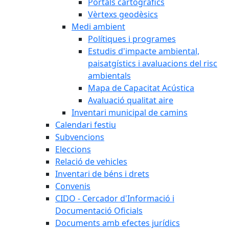
Portals cartogràfics
Vèrtexs geodèsics
Medi ambient
Polítiques i programes
Estudis d'impacte ambiental,
paisatgístics i avaluacions del risc
ambientals
Mapa de Capacitat Acústica
Avaluació qualitat aire
Inventari municipal de camins
Calendari festiu
Subvencions
Eleccions
Relació de vehicles
Inventari de béns i drets
Convenis
CIDO - Cercador d'Informació i
Documentació Oficials
Documents amb efectes jurídics