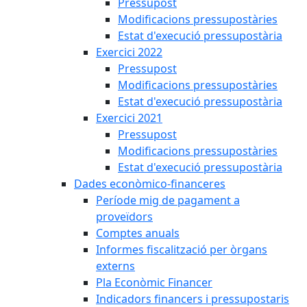
Pressupost
Modificacions pressupostàries
Estat d'execució pressupostària
Exercici 2022
Pressupost
Modificacions pressupostàries
Estat d'execució pressupostària
Exercici 2021
Pressupost
Modificacions pressupostàries
Estat d'execució pressupostària
Dades econòmico-financeres
Període mig de pagament a
proveïdors
Comptes anuals
Informes fiscalització per òrgans
externs
Pla Econòmic Financer
Indicadors financers i pressupostaris