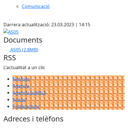
Comunicació
Facebook
X
Darrera actualització: 23.03.2023 | 14:15
AS05
Documents
AS05
(2.8MB)
RSS
L'actualitat a un clic
Notícies
Agenda
Agenda política
Avisos
Publicacions
Adreces i telèfons