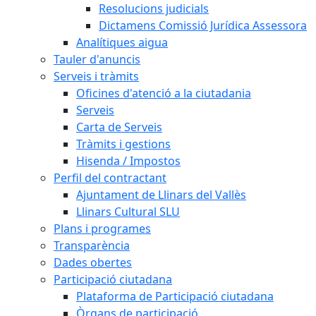
Resolucions judicials
Dictamens Comissió Jurídica Assessora
Analítiques aigua
Tauler d'anuncis
Serveis i tràmits
Oficines d'atenció a la ciutadania
Serveis
Carta de Serveis
Tràmits i gestions
Hisenda / Impostos
Perfil del contractant
Ajuntament de Llinars del Vallès
Llinars Cultural SLU
Plans i programes
Transparència
Dades obertes
Participació ciutadana
Plataforma de Participació ciutadana
Òrgans de participació