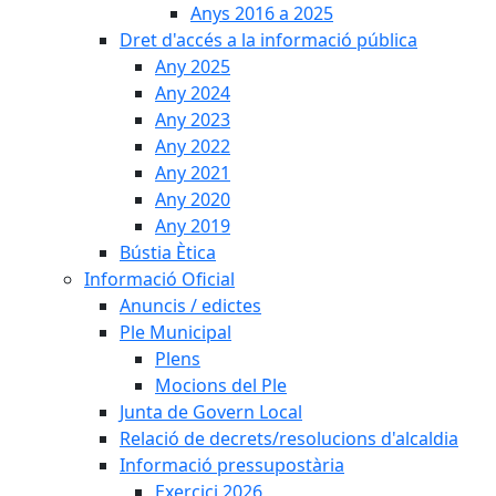
Anys 2016 a 2025
Dret d'accés a la informació pública
Any 2025
Any 2024
Any 2023
Any 2022
Any 2021
Any 2020
Any 2019
Bústia Ètica
Informació Oficial
Anuncis / edictes
Ple Municipal
Plens
Mocions del Ple
Junta de Govern Local
Relació de decrets/resolucions d'alcaldia
Informació pressupostària
Exercici 2026