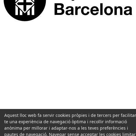
Aquest lloc web fa servir cookies pròpies i de tercers per facilitar
te una experiència de navegació òptima i recollir informació
anònima per millorar i adaptar-nos a les teves preferències i
pautes de navegació. Navegar sense acceptar les cookies limita