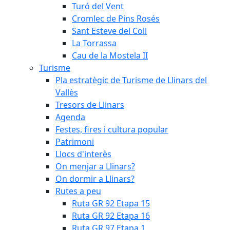
Turó del Vent
Cromlec de Pins Rosés
Sant Esteve del Coll
La Torrassa
Cau de la Mostela II
Turisme
Pla estratègic de Turisme de Llinars del
Vallès
Tresors de Llinars
Agenda
Festes, fires i cultura popular
Patrimoni
Llocs d'interès
On menjar a Llinars?
On dormir a Llinars?
Rutes a peu
Ruta GR 92 Etapa 15
Ruta GR 92 Etapa 16
Ruta GR 97 Etapa 1