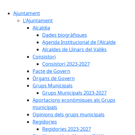
Cercar:
Ajuntament
L'Ajuntament
Alcaldia
Dades biogràfiques
Agenda Institucional de l'Alcalde
Alcaldes de Llinars del Vallès
Consistori
Consistori 2023-2027
Pacte de Govern
Òrgans de Govern
Grups Municipals
Grups Municipals 2023-2027
Aportacions econòmiques als Grups
municipals
Opinions dels grups municipals
Regidories
Regidories 2023-2027