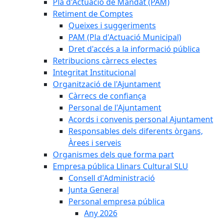
Pla d'Actuació de Mandat (PAM)
Retiment de Comptes
Queixes i suggeriments
PAM (Pla d'Actuació Municipal)
Dret d'accés a la informació pública
Retribucions càrrecs electes
Integritat Institucional
Organització de l'Ajuntament
Càrrecs de confiança
Personal de l'Ajuntament
Acords i convenis personal Ajuntament
Responsables dels diferents òrgans,
Àrees i serveis
Organismes dels que forma part
Empresa pública Llinars Cultural SLU
Consell d'Administració
Junta General
Personal empresa pública
Any 2026