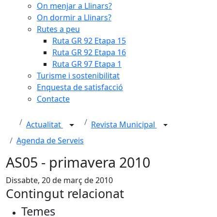
On menjar a Llinars?
On dormir a Llinars?
Rutes a peu
Ruta GR 92 Etapa 15
Ruta GR 92 Etapa 16
Ruta GR 97 Etapa 1
Turisme i sostenibilitat
Enquesta de satisfacció
Contacte
Actualitat
Revista Municipal
Agenda de Serveis
AS05 - primavera 2010
Dissabte, 20 de març de 2010
Contingut relacionat
Temes