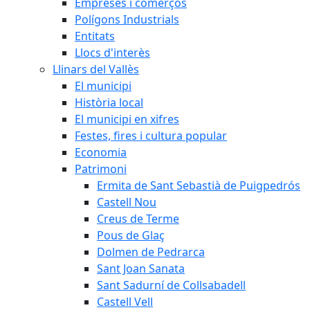
Empreses i comerços
Polígons Industrials
Entitats
Llocs d'interès
Llinars del Vallès
El municipi
Història local
El municipi en xifres
Festes, fires i cultura popular
Economia
Patrimoni
Ermita de Sant Sebastià de Puigpedrós
Castell Nou
Creus de Terme
Pous de Glaç
Dolmen de Pedrarca
Sant Joan Sanata
Sant Sadurní de Collsabadell
Castell Vell