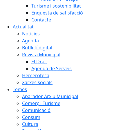
Turisme i sostenibilitat
Enquesta de satisfacció
Contacte
Actualitat
Noticies
Agenda
Butlletí digital
Revista Municipal
El Drac
Agenda de Serveis
Hemeroteca
Xarxes socials
Temes
Aparador Arxiu Municipal
Comerç i Turisme
Comunicació
Consum
Cultura