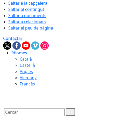
Saltar a la capçalera
Saltar al contingut
Saltar a documents
Saltar a relacionats
Saltar al peu de pàgina
Contactar
Idiomes
Català
Castellà
Anglès
Alemany
Francès
09.08.2026 | 12:03