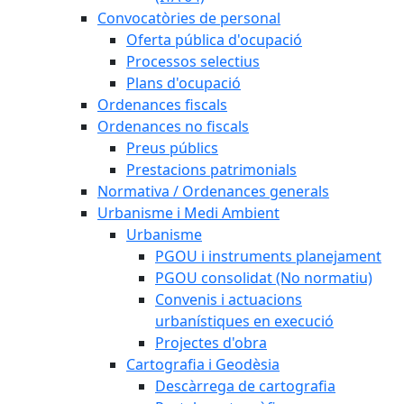
Convocatòries de personal
Oferta pública d'ocupació
Processos selectius
Plans d'ocupació
Ordenances fiscals
Ordenances no fiscals
Preus públics
Prestacions patrimonials
Normativa / Ordenances generals
Urbanisme i Medi Ambient
Urbanisme
PGOU i instruments planejament
PGOU consolidat (No normatiu)
Convenis i actuacions
urbanístiques en execució
Projectes d'obra
Cartografia i Geodèsia
Descàrrega de cartografia