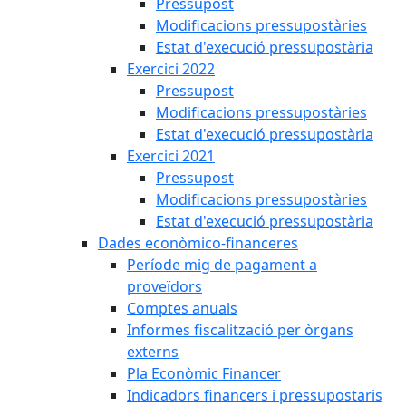
Pressupost
Modificacions pressupostàries
Estat d'execució pressupostària
Exercici 2022
Pressupost
Modificacions pressupostàries
Estat d'execució pressupostària
Exercici 2021
Pressupost
Modificacions pressupostàries
Estat d'execució pressupostària
Dades econòmico-financeres
Període mig de pagament a
proveïdors
Comptes anuals
Informes fiscalització per òrgans
externs
Pla Econòmic Financer
Indicadors financers i pressupostaris