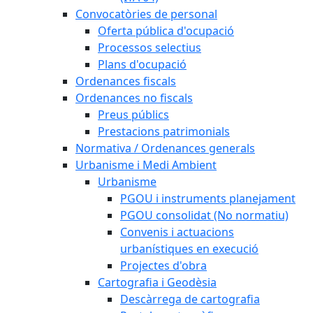
Convocatòries de personal
Oferta pública d'ocupació
Processos selectius
Plans d'ocupació
Ordenances fiscals
Ordenances no fiscals
Preus públics
Prestacions patrimonials
Normativa / Ordenances generals
Urbanisme i Medi Ambient
Urbanisme
PGOU i instruments planejament
PGOU consolidat (No normatiu)
Convenis i actuacions
urbanístiques en execució
Projectes d'obra
Cartografia i Geodèsia
Descàrrega de cartografia