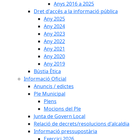
Anys 2016 a 2025
Dret d'accés a la informació pública
Any 2025
Any 2024
Any 2023
Any 2022
Any 2021
Any 2020
Any 2019
Bústia Ètica
Informació Oficial
Anuncis / edictes
Ple Municipal
Plens
Mocions del Ple
Junta de Govern Local
Relació de decrets/resolucions d'alcaldia
Informació pressupostària
Exercici 2026