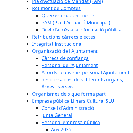
Pla d'Actuació de Mandat (PAM)
Retiment de Comptes
Queixes i suggeriments
PAM (Pla d'Actuació Municipal)
Dret d'accés a la informació pública
Retribucions càrrecs electes
Integritat Institucional
Organització de l'Ajuntament
Càrrecs de confiança
Personal de l'Ajuntament
Acords i convenis personal Ajuntament
Responsables dels diferents òrgans,
Àrees i serveis
Organismes dels que forma part
Empresa pública Llinars Cultural SLU
Consell d'Administració
Junta General
Personal empresa pública
Any 2026