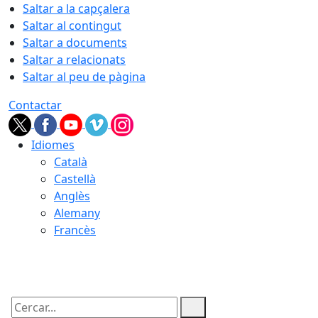
Saltar a la capçalera
Saltar al contingut
Saltar a documents
Saltar a relacionats
Saltar al peu de pàgina
Contactar
Idiomes
Català
Castellà
Anglès
Alemany
Francès
08.08.2026 | 06:27