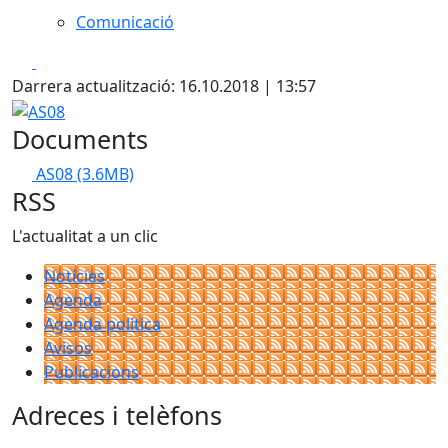
Comunicació
Facebook
X
Darrera actualització: 16.10.2018 | 13:57
AS08
Documents
AS08
(3.6MB)
RSS
L'actualitat a un clic
Notícies
Agenda
Agenda política
Avisos
Publicacions
Adreces i telèfons