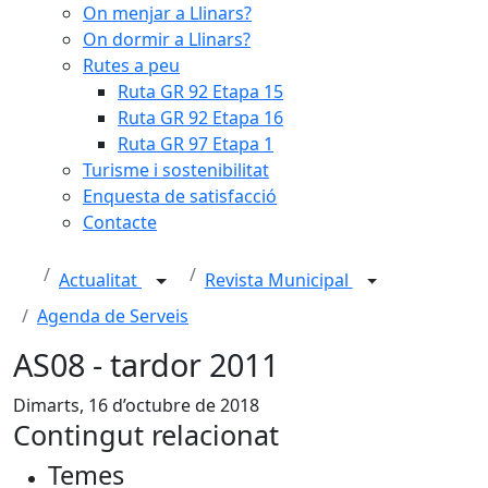
On menjar a Llinars?
On dormir a Llinars?
Rutes a peu
Ruta GR 92 Etapa 15
Ruta GR 92 Etapa 16
Ruta GR 97 Etapa 1
Turisme i sostenibilitat
Enquesta de satisfacció
Contacte
Actualitat
Revista Municipal
Agenda de Serveis
AS08 - tardor 2011
Dimarts, 16 d’octubre de 2018
Contingut relacionat
Temes