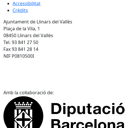
Accessibilitat
Crèdits
Ajuntament de Llinars del Vallès
Plaça de la Vila, 1
08450 Llinars del Vallès
Tel. 93 841 27 50
Fax 93 841 28 14
NIF P0810500I
Amb la col·laboració de: