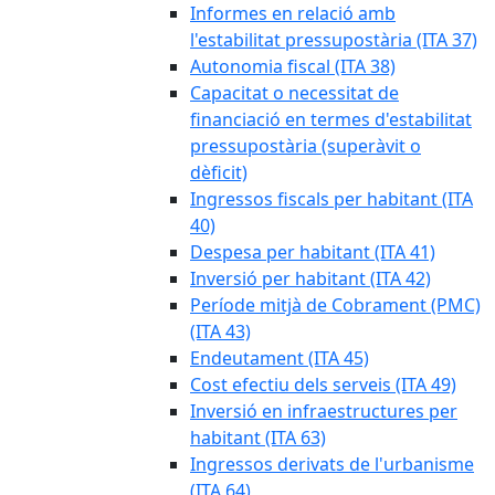
Informes en relació amb
l'estabilitat pressupostària (ITA 37)
Autonomia fiscal (ITA 38)
Capacitat o necessitat de
financiació en termes d'estabilitat
pressupostària (superàvit o
dèficit)
Ingressos fiscals per habitant (ITA
40)
Despesa per habitant (ITA 41)
Inversió per habitant (ITA 42)
Període mitjà de Cobrament (PMC)
(ITA 43)
Endeutament (ITA 45)
Cost efectiu dels serveis (ITA 49)
Inversió en infraestructures per
habitant (ITA 63)
Ingressos derivats de l'urbanisme
(ITA 64)