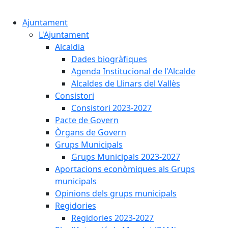
Cercar:
Ajuntament
L'Ajuntament
Alcaldia
Dades biogràfiques
Agenda Institucional de l'Alcalde
Alcaldes de Llinars del Vallès
Consistori
Consistori 2023-2027
Pacte de Govern
Òrgans de Govern
Grups Municipals
Grups Municipals 2023-2027
Aportacions econòmiques als Grups
municipals
Opinions dels grups municipals
Regidories
Regidories 2023-2027