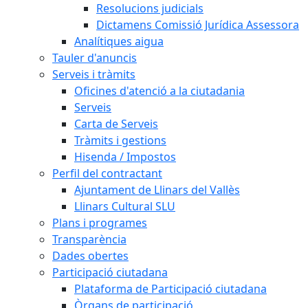
Resolucions judicials
Dictamens Comissió Jurídica Assessora
Analítiques aigua
Tauler d'anuncis
Serveis i tràmits
Oficines d'atenció a la ciutadania
Serveis
Carta de Serveis
Tràmits i gestions
Hisenda / Impostos
Perfil del contractant
Ajuntament de Llinars del Vallès
Llinars Cultural SLU
Plans i programes
Transparència
Dades obertes
Participació ciutadana
Plataforma de Participació ciutadana
Òrgans de participació