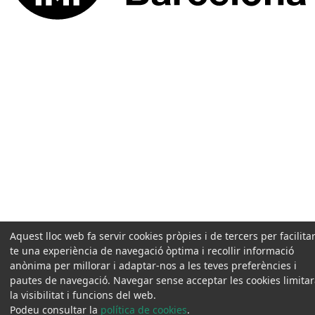
Aquest lloc web fa servir cookies pròpies i de tercers per facilitar
te una experiència de navegació òptima i recollir informació
anònima per millorar i adaptar-nos a les teves preferències i
pautes de navegació. Navegar sense acceptar les cookies limita
la visibilitat i funcions del web.
Podeu consultar la
política de cookies
.