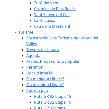
Turó del Vent
Cromlec de Pins Rosés
Sant Esteve del Coll
La Torrassa
Cau de la Mostela II
Turisme
Pla estratègic de Turisme de Llinars del
Vallès
Tresors de Llinars
Agenda
Festes, fires i cultura popular
Patrimoni
Llocs d'interès
On menjar a Llinars?
On dormir a Llinars?
Rutes a peu
Ruta GR 92 Etapa 15
Ruta GR 92 Etapa 16
Ruta GR 97 Etapa 1