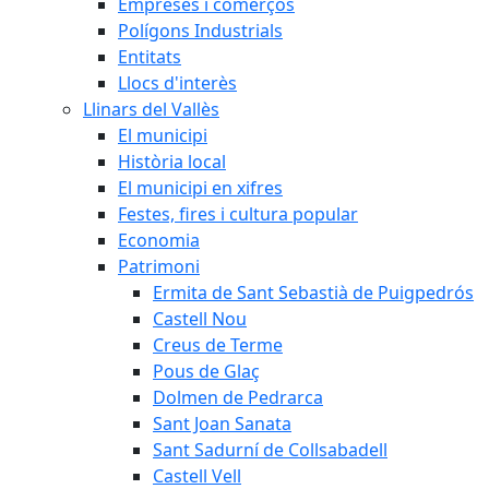
Empreses i comerços
Polígons Industrials
Entitats
Llocs d'interès
Llinars del Vallès
El municipi
Història local
El municipi en xifres
Festes, fires i cultura popular
Economia
Patrimoni
Ermita de Sant Sebastià de Puigpedrós
Castell Nou
Creus de Terme
Pous de Glaç
Dolmen de Pedrarca
Sant Joan Sanata
Sant Sadurní de Collsabadell
Castell Vell