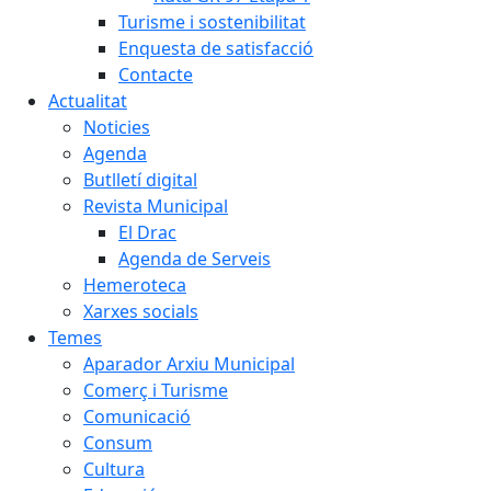
Turisme i sostenibilitat
Enquesta de satisfacció
Contacte
Actualitat
Noticies
Agenda
Butlletí digital
Revista Municipal
El Drac
Agenda de Serveis
Hemeroteca
Xarxes socials
Temes
Aparador Arxiu Municipal
Comerç i Turisme
Comunicació
Consum
Cultura