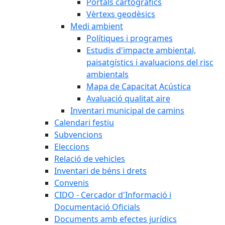
Portals cartogràfics
Vèrtexs geodèsics
Medi ambient
Polítiques i programes
Estudis d'impacte ambiental,
paisatgístics i avaluacions del risc
ambientals
Mapa de Capacitat Acústica
Avaluació qualitat aire
Inventari municipal de camins
Calendari festiu
Subvencions
Eleccions
Relació de vehicles
Inventari de béns i drets
Convenis
CIDO - Cercador d'Informació i
Documentació Oficials
Documents amb efectes jurídics