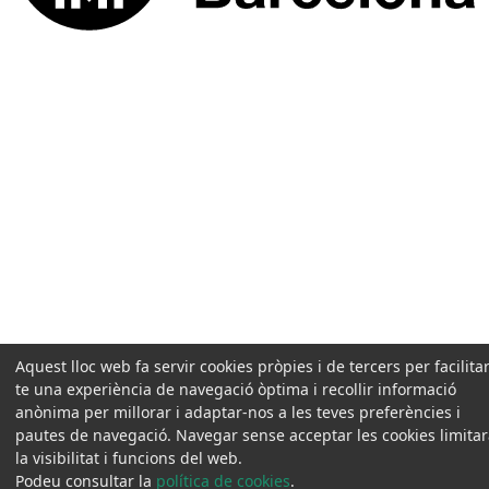
Aquest lloc web fa servir cookies pròpies i de tercers per facilitar
te una experiència de navegació òptima i recollir informació
anònima per millorar i adaptar-nos a les teves preferències i
pautes de navegació. Navegar sense acceptar les cookies limita
la visibilitat i funcions del web.
Podeu consultar la
política de cookies
.