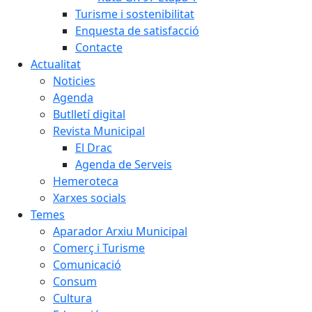
Turisme i sostenibilitat
Enquesta de satisfacció
Contacte
Actualitat
Noticies
Agenda
Butlletí digital
Revista Municipal
El Drac
Agenda de Serveis
Hemeroteca
Xarxes socials
Temes
Aparador Arxiu Municipal
Comerç i Turisme
Comunicació
Consum
Cultura