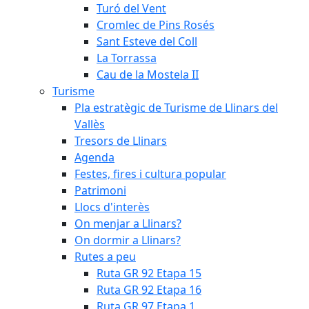
Turó del Vent
Cromlec de Pins Rosés
Sant Esteve del Coll
La Torrassa
Cau de la Mostela II
Turisme
Pla estratègic de Turisme de Llinars del
Vallès
Tresors de Llinars
Agenda
Festes, fires i cultura popular
Patrimoni
Llocs d'interès
On menjar a Llinars?
On dormir a Llinars?
Rutes a peu
Ruta GR 92 Etapa 15
Ruta GR 92 Etapa 16
Ruta GR 97 Etapa 1