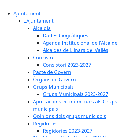
Cercar:
Ajuntament
L'Ajuntament
Alcaldia
Dades biogràfiques
Agenda Institucional de l'Alcalde
Alcaldes de Llinars del Vallès
Consistori
Consistori 2023-2027
Pacte de Govern
Òrgans de Govern
Grups Municipals
Grups Municipals 2023-2027
Aportacions econòmiques als Grups
municipals
Opinions dels grups municipals
Regidories
Regidories 2023-2027