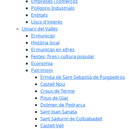
Empreses i comerços
Polígons Industrials
Entitats
Llocs d'interès
Llinars del Vallès
El municipi
Història local
El municipi en xifres
Festes, fires i cultura popular
Economia
Patrimoni
Ermita de Sant Sebastià de Puigpedrós
Castell Nou
Creus de Terme
Pous de Glaç
Dolmen de Pedrarca
Sant Joan Sanata
Sant Sadurní de Collsabadell
Castell Vell