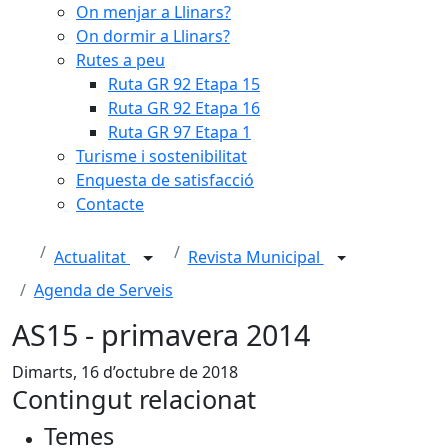
On menjar a Llinars?
On dormir a Llinars?
Rutes a peu
Ruta GR 92 Etapa 15
Ruta GR 92 Etapa 16
Ruta GR 97 Etapa 1
Turisme i sostenibilitat
Enquesta de satisfacció
Contacte
Actualitat
Revista Municipal
Agenda de Serveis
AS15 - primavera 2014
Dimarts, 16 d’octubre de 2018
Contingut relacionat
Temes