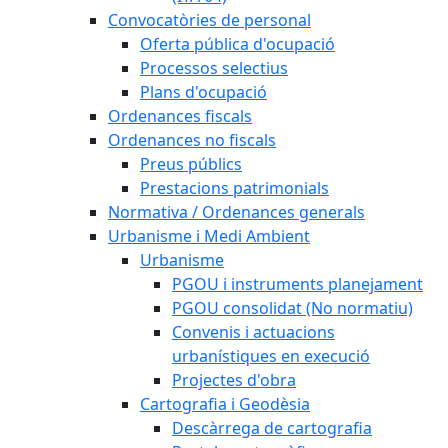
Convocatòries de personal
Oferta pública d'ocupació
Processos selectius
Plans d'ocupació
Ordenances fiscals
Ordenances no fiscals
Preus públics
Prestacions patrimonials
Normativa / Ordenances generals
Urbanisme i Medi Ambient
Urbanisme
PGOU i instruments planejament
PGOU consolidat (No normatiu)
Convenis i actuacions
urbanístiques en execució
Projectes d'obra
Cartografia i Geodèsia
Descàrrega de cartografia