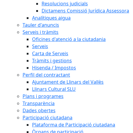
Resolucions judicials
Dictamens Comissió Jurídica Assessora
Analítiques aigua
Tauler d'anuncis
Serveis i tràmits
Oficines d'atenció a la ciutadania
Serveis
Carta de Serveis
Tràmits i gestions
Hisenda / Impostos
Perfil del contractant
Ajuntament de Llinars del Vallès
Llinars Cultural SLU
Plans i programes
Transparència
Dades obertes
Participació ciutadana
Plataforma de Participació ciutadana
Òrgans de participació