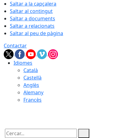
Saltar a la capçalera
Saltar al contingut
Saltar a documents
Saltar a relacionats
Saltar al peu de pàgina
Contactar
Idiomes
Català
Castellà
Anglès
Alemany
Francès
06.08.2026 | 20:51