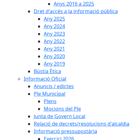
Anys 2016 a 2025
Dret d'accés a la informació pública
Any 2025
Any 2024
Any 2023
Any 2022
Any 2021
Any 2020
Any 2019
Bústia Ètica
Informació Oficial
Anuncis / edictes
Ple Municipal
Plens
Mocions del Ple
Junta de Govern Local
Relació de decrets/resolucions d'alcaldia
Informació pressupostària
Exercici 2026