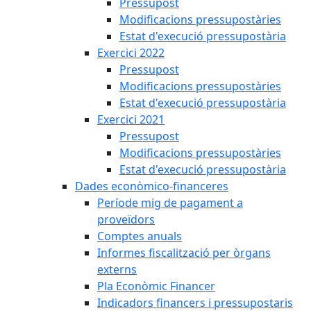
Pressupost
Modificacions pressupostàries
Estat d'execució pressupostària
Exercici 2022
Pressupost
Modificacions pressupostàries
Estat d'execució pressupostària
Exercici 2021
Pressupost
Modificacions pressupostàries
Estat d'execució pressupostària
Dades econòmico-financeres
Període mig de pagament a
proveïdors
Comptes anuals
Informes fiscalització per òrgans
externs
Pla Econòmic Financer
Indicadors financers i pressupostaris