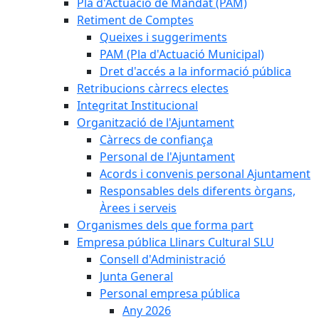
Pla d'Actuació de Mandat (PAM)
Retiment de Comptes
Queixes i suggeriments
PAM (Pla d'Actuació Municipal)
Dret d'accés a la informació pública
Retribucions càrrecs electes
Integritat Institucional
Organització de l'Ajuntament
Càrrecs de confiança
Personal de l'Ajuntament
Acords i convenis personal Ajuntament
Responsables dels diferents òrgans,
Àrees i serveis
Organismes dels que forma part
Empresa pública Llinars Cultural SLU
Consell d'Administració
Junta General
Personal empresa pública
Any 2026