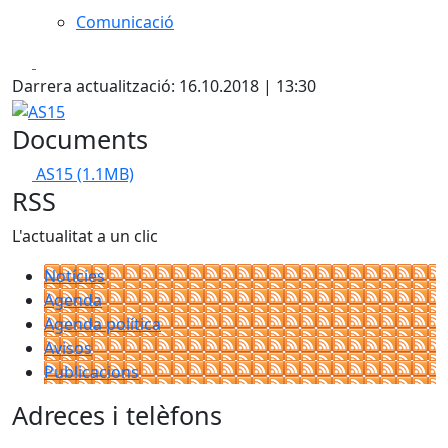
Comunicació
Facebook
X
Darrera actualització: 16.10.2018 | 13:30
AS15
Documents
AS15
(1.1MB)
RSS
L'actualitat a un clic
Notícies
Agenda
Agenda política
Avisos
Publicacions
Adreces i telèfons