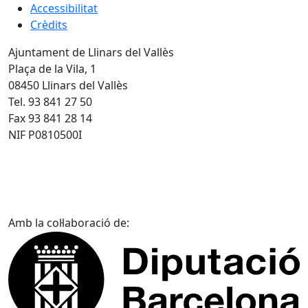
Accessibilitat
Crèdits
Ajuntament de Llinars del Vallès
Plaça de la Vila, 1
08450 Llinars del Vallès
Tel. 93 841 27 50
Fax 93 841 28 14
NIF P0810500I
Amb la col·laboració de: