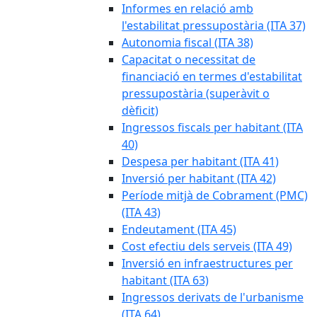
Informes en relació amb
l'estabilitat pressupostària (ITA 37)
Autonomia fiscal (ITA 38)
Capacitat o necessitat de
financiació en termes d'estabilitat
pressupostària (superàvit o
dèficit)
Ingressos fiscals per habitant (ITA
40)
Despesa per habitant (ITA 41)
Inversió per habitant (ITA 42)
Període mitjà de Cobrament (PMC)
(ITA 43)
Endeutament (ITA 45)
Cost efectiu dels serveis (ITA 49)
Inversió en infraestructures per
habitant (ITA 63)
Ingressos derivats de l'urbanisme
(ITA 64)