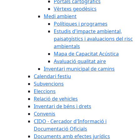
Portals cartogràfics
Vèrtexs geodèsics
Medi ambient
Polítiques i programes
Estudis d'impacte ambiental,
paisatgístics i avaluacions del risc
ambientals
Mapa de Capacitat Acústica
Avaluació qualitat aire
Inventari municipal de camins
Calendari festiu
Subvencions
Eleccions
Relació de vehicles
Inventari de béns i drets
Convenis
CIDO - Cercador d'Informació i
Documentació Oficials
Documents amb efectes jurídics