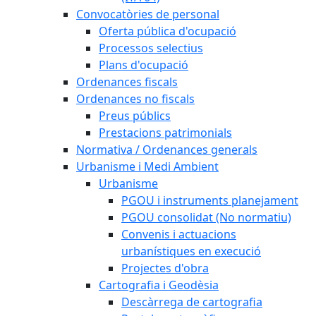
Convocatòries de personal
Oferta pública d'ocupació
Processos selectius
Plans d'ocupació
Ordenances fiscals
Ordenances no fiscals
Preus públics
Prestacions patrimonials
Normativa / Ordenances generals
Urbanisme i Medi Ambient
Urbanisme
PGOU i instruments planejament
PGOU consolidat (No normatiu)
Convenis i actuacions
urbanístiques en execució
Projectes d'obra
Cartografia i Geodèsia
Descàrrega de cartografia