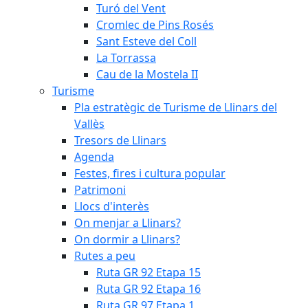
Turó del Vent
Cromlec de Pins Rosés
Sant Esteve del Coll
La Torrassa
Cau de la Mostela II
Turisme
Pla estratègic de Turisme de Llinars del
Vallès
Tresors de Llinars
Agenda
Festes, fires i cultura popular
Patrimoni
Llocs d'interès
On menjar a Llinars?
On dormir a Llinars?
Rutes a peu
Ruta GR 92 Etapa 15
Ruta GR 92 Etapa 16
Ruta GR 97 Etapa 1