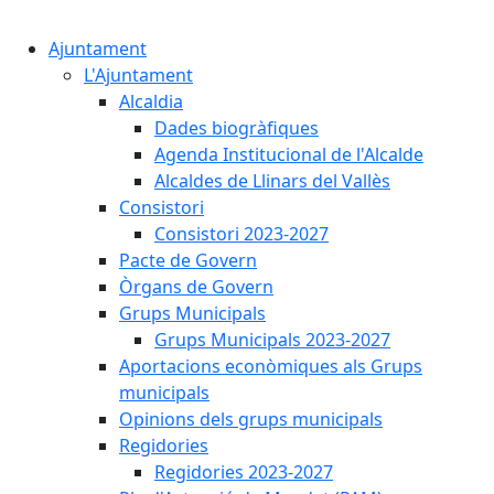
Cercar:
Ajuntament
L'Ajuntament
Alcaldia
Dades biogràfiques
Agenda Institucional de l'Alcalde
Alcaldes de Llinars del Vallès
Consistori
Consistori 2023-2027
Pacte de Govern
Òrgans de Govern
Grups Municipals
Grups Municipals 2023-2027
Aportacions econòmiques als Grups
municipals
Opinions dels grups municipals
Regidories
Regidories 2023-2027