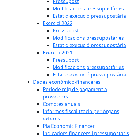
Pressupost
Modificacions pressupostàries
Estat d'execució pressupostària
Exercici 2022
Pressupost
Modificacions pressupostàries
Estat d'execució pressupostària
Exercici 2021
Pressupost
Modificacions pressupostàries
Estat d'execució pressupostària
Dades econòmico-financeres
Període mig de pagament a
proveïdors
Comptes anuals
Informes fiscalització per òrgans
externs
Pla Econòmic Financer
Indicadors financers i pressupostaris