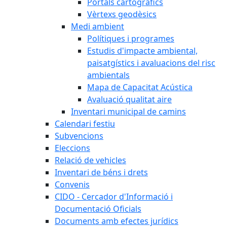
Portals cartogràfics
Vèrtexs geodèsics
Medi ambient
Polítiques i programes
Estudis d'impacte ambiental,
paisatgístics i avaluacions del risc
ambientals
Mapa de Capacitat Acústica
Avaluació qualitat aire
Inventari municipal de camins
Calendari festiu
Subvencions
Eleccions
Relació de vehicles
Inventari de béns i drets
Convenis
CIDO - Cercador d'Informació i
Documentació Oficials
Documents amb efectes jurídics