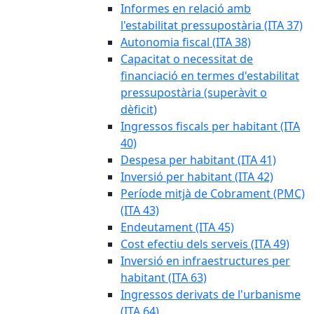
Informes en relació amb
l'estabilitat pressupostària (ITA 37)
Autonomia fiscal (ITA 38)
Capacitat o necessitat de
financiació en termes d'estabilitat
pressupostària (superàvit o
dèficit)
Ingressos fiscals per habitant (ITA
40)
Despesa per habitant (ITA 41)
Inversió per habitant (ITA 42)
Període mitjà de Cobrament (PMC)
(ITA 43)
Endeutament (ITA 45)
Cost efectiu dels serveis (ITA 49)
Inversió en infraestructures per
habitant (ITA 63)
Ingressos derivats de l'urbanisme
(ITA 64)