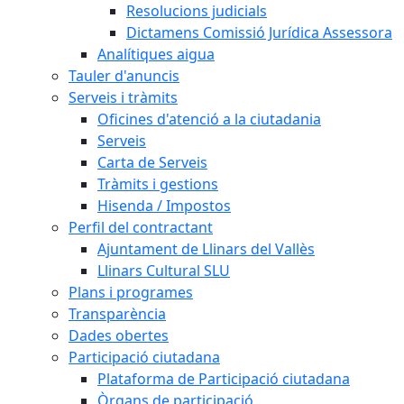
Resolucions judicials
Dictamens Comissió Jurídica Assessora
Analítiques aigua
Tauler d'anuncis
Serveis i tràmits
Oficines d'atenció a la ciutadania
Serveis
Carta de Serveis
Tràmits i gestions
Hisenda / Impostos
Perfil del contractant
Ajuntament de Llinars del Vallès
Llinars Cultural SLU
Plans i programes
Transparència
Dades obertes
Participació ciutadana
Plataforma de Participació ciutadana
Òrgans de participació