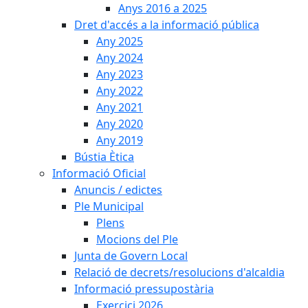
Anys 2016 a 2025
Dret d'accés a la informació pública
Any 2025
Any 2024
Any 2023
Any 2022
Any 2021
Any 2020
Any 2019
Bústia Ètica
Informació Oficial
Anuncis / edictes
Ple Municipal
Plens
Mocions del Ple
Junta de Govern Local
Relació de decrets/resolucions d'alcaldia
Informació pressupostària
Exercici 2026