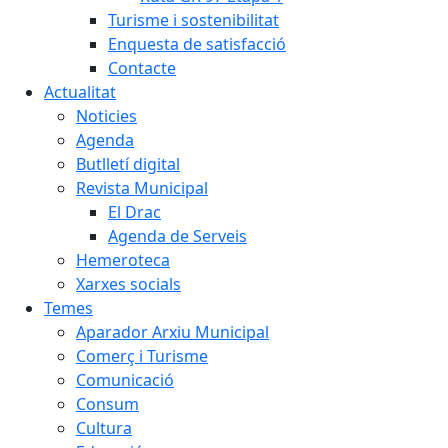
Turisme i sostenibilitat
Enquesta de satisfacció
Contacte
Actualitat
Noticies
Agenda
Butlletí digital
Revista Municipal
El Drac
Agenda de Serveis
Hemeroteca
Xarxes socials
Temes
Aparador Arxiu Municipal
Comerç i Turisme
Comunicació
Consum
Cultura