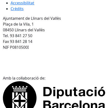
Accessibilitat
Crèdits
Ajuntament de Llinars del Vallès
Plaça de la Vila, 1
08450 Llinars del Vallès
Tel. 93 841 27 50
Fax 93 841 28 14
NIF P0810500I
Amb la col·laboració de: