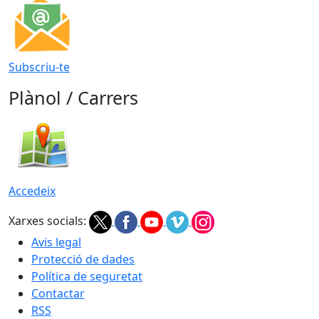
Subscriu-te
Plànol / Carrers
Accedeix
Xarxes socials:
Avis legal
Protecció de dades
Política de seguretat
Contactar
RSS