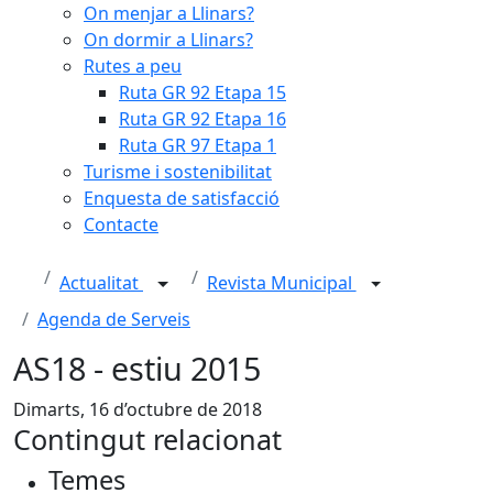
On menjar a Llinars?
On dormir a Llinars?
Rutes a peu
Ruta GR 92 Etapa 15
Ruta GR 92 Etapa 16
Ruta GR 97 Etapa 1
Turisme i sostenibilitat
Enquesta de satisfacció
Contacte
Actualitat
Revista Municipal
Agenda de Serveis
AS18 - estiu 2015
Dimarts, 16 d’octubre de 2018
Contingut relacionat
Temes