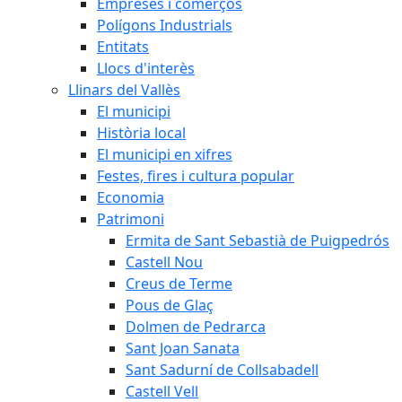
Empreses i comerços
Polígons Industrials
Entitats
Llocs d'interès
Llinars del Vallès
El municipi
Història local
El municipi en xifres
Festes, fires i cultura popular
Economia
Patrimoni
Ermita de Sant Sebastià de Puigpedrós
Castell Nou
Creus de Terme
Pous de Glaç
Dolmen de Pedrarca
Sant Joan Sanata
Sant Sadurní de Collsabadell
Castell Vell