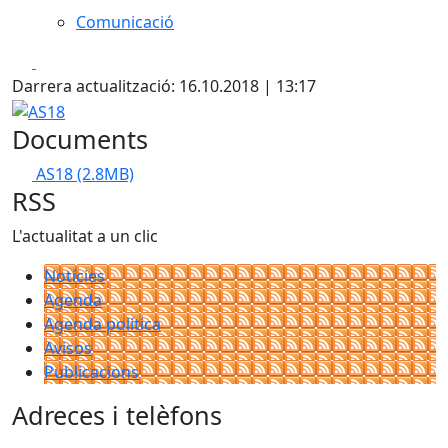
Comunicació
Facebook
X
Darrera actualització: 16.10.2018 | 13:17
AS18
Documents
AS18
(2.8MB)
RSS
L'actualitat a un clic
Notícies
Agenda
Agenda política
Avisos
Publicacions
Adreces i telèfons