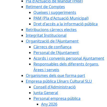
Pla d'Actuació de Mandat (PAM)
Retiment de Comptes
Queixes i suggeriments
PAM (Pla d'Actuació Municipal)
Dret d'accés a la informació pública
Retribucions càrrecs electes
Integritat Institucional
Organització de l'Ajuntament
Càrrecs de confiança
Personal de l'Ajuntament
Acords i convenis personal Ajuntament
Responsables dels diferents òrgans,
Àrees i serveis
Organismes dels que forma part
Empresa pública Llinars Cultural SLU
Consell d'Administració
Junta General
Personal empresa pública
Any 2026