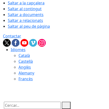
Saltar a la capçalera
Saltar al contingut
Saltar a documents
Saltar a relacionats
Saltar al peu de pàgina
Contactar
Idiomes
Català
Castellà
Anglès
Alemany
Francès
06.08.2026 | 19:36