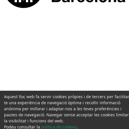
Aquest lloc web fa servir cookies pròpies i de tercers per facilitar
te una experiència de navegació òptima i recollir informació
anònima per millorar i adaptar-nos a les teves preferències i
pautes de navegació. Navegar sense acceptar les cookies limita
la visibilitat i funcions del web.
Podeu consultar la
política de cookies
.