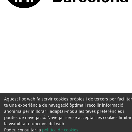
Aquest lloc web fa servir cookies pròpies i de tercers per facilitar
te una experiència de navegació òptima i recollir informació
anònima per millorar i adaptar-nos a les teves preferències i
pautes de navegació. Navegar sense acceptar les cookies limita
la visibilitat i funcions del web.
Podeu consultar la
política de cookies
.