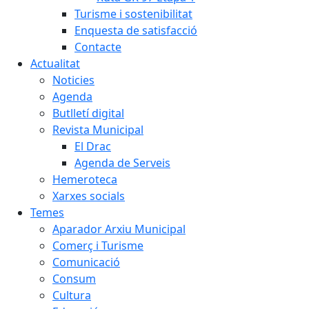
Turisme i sostenibilitat
Enquesta de satisfacció
Contacte
Actualitat
Noticies
Agenda
Butlletí digital
Revista Municipal
El Drac
Agenda de Serveis
Hemeroteca
Xarxes socials
Temes
Aparador Arxiu Municipal
Comerç i Turisme
Comunicació
Consum
Cultura