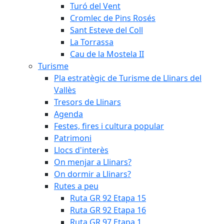
Turó del Vent
Cromlec de Pins Rosés
Sant Esteve del Coll
La Torrassa
Cau de la Mostela II
Turisme
Pla estratègic de Turisme de Llinars del
Vallès
Tresors de Llinars
Agenda
Festes, fires i cultura popular
Patrimoni
Llocs d'interès
On menjar a Llinars?
On dormir a Llinars?
Rutes a peu
Ruta GR 92 Etapa 15
Ruta GR 92 Etapa 16
Ruta GR 97 Etapa 1