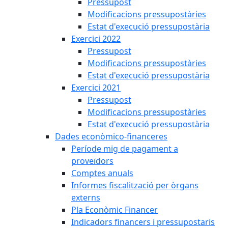
Pressupost
Modificacions pressupostàries
Estat d'execució pressupostària
Exercici 2022
Pressupost
Modificacions pressupostàries
Estat d'execució pressupostària
Exercici 2021
Pressupost
Modificacions pressupostàries
Estat d'execució pressupostària
Dades econòmico-financeres
Període mig de pagament a
proveïdors
Comptes anuals
Informes fiscalització per òrgans
externs
Pla Econòmic Financer
Indicadors financers i pressupostaris