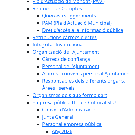
Pla d'Actuació de Mandat (PAM)
Retiment de Comptes
Queixes i suggeriments
PAM (Pla d'Actuació Municipal)
Dret d'accés a la informació pública
Retribucions càrrecs electes
Integritat Institucional
Organització de l'Ajuntament
Càrrecs de confiança
Personal de l'Ajuntament
Acords i convenis personal Ajuntament
Responsables dels diferents òrgans,
Àrees i serveis
Organismes dels que forma part
Empresa pública Llinars Cultural SLU
Consell d'Administració
Junta General
Personal empresa pública
Any 2026