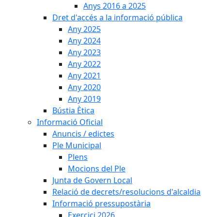
Anys 2016 a 2025
Dret d'accés a la informació pública
Any 2025
Any 2024
Any 2023
Any 2022
Any 2021
Any 2020
Any 2019
Bústia Ètica
Informació Oficial
Anuncis / edictes
Ple Municipal
Plens
Mocions del Ple
Junta de Govern Local
Relació de decrets/resolucions d'alcaldia
Informació pressupostària
Exercici 2026