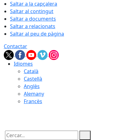
Saltar a la capçalera
Saltar al contingut
Saltar a documents
Saltar a relacionats
Saltar al peu de pàgina
Contactar
Idiomes
Català
Castellà
Anglès
Alemany
Francès
08.08.2026 | 07:21