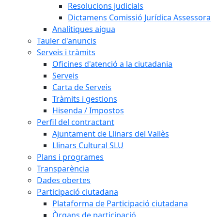
Resolucions judicials
Dictamens Comissió Jurídica Assessora
Analítiques aigua
Tauler d'anuncis
Serveis i tràmits
Oficines d'atenció a la ciutadania
Serveis
Carta de Serveis
Tràmits i gestions
Hisenda / Impostos
Perfil del contractant
Ajuntament de Llinars del Vallès
Llinars Cultural SLU
Plans i programes
Transparència
Dades obertes
Participació ciutadana
Plataforma de Participació ciutadana
Òrgans de participació