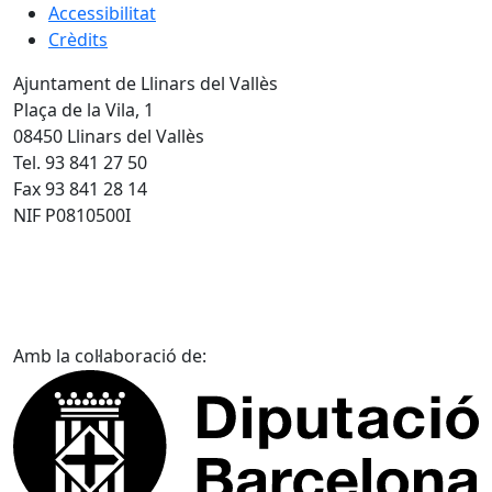
Accessibilitat
Crèdits
Ajuntament de Llinars del Vallès
Plaça de la Vila, 1
08450 Llinars del Vallès
Tel. 93 841 27 50
Fax 93 841 28 14
NIF P0810500I
Amb la col·laboració de: