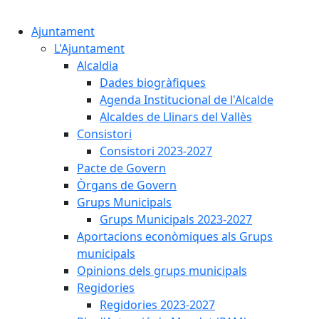
Cercar:
Ajuntament
L'Ajuntament
Alcaldia
Dades biogràfiques
Agenda Institucional de l'Alcalde
Alcaldes de Llinars del Vallès
Consistori
Consistori 2023-2027
Pacte de Govern
Òrgans de Govern
Grups Municipals
Grups Municipals 2023-2027
Aportacions econòmiques als Grups
municipals
Opinions dels grups municipals
Regidories
Regidories 2023-2027