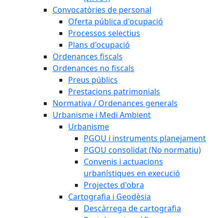
Convocatòries de personal
Oferta pública d'ocupació
Processos selectius
Plans d'ocupació
Ordenances fiscals
Ordenances no fiscals
Preus públics
Prestacions patrimonials
Normativa / Ordenances generals
Urbanisme i Medi Ambient
Urbanisme
PGOU i instruments planejament
PGOU consolidat (No normatiu)
Convenis i actuacions
urbanístiques en execució
Projectes d'obra
Cartografia i Geodèsia
Descàrrega de cartografia