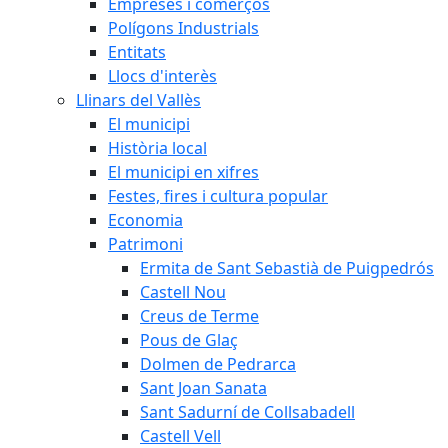
Empreses i comerços
Polígons Industrials
Entitats
Llocs d'interès
Llinars del Vallès
El municipi
Història local
El municipi en xifres
Festes, fires i cultura popular
Economia
Patrimoni
Ermita de Sant Sebastià de Puigpedrós
Castell Nou
Creus de Terme
Pous de Glaç
Dolmen de Pedrarca
Sant Joan Sanata
Sant Sadurní de Collsabadell
Castell Vell