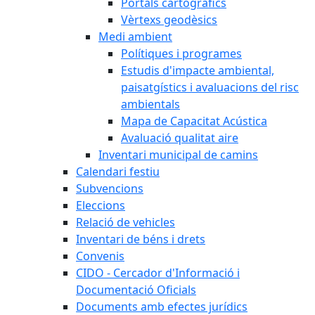
Portals cartogràfics
Vèrtexs geodèsics
Medi ambient
Polítiques i programes
Estudis d'impacte ambiental,
paisatgístics i avaluacions del risc
ambientals
Mapa de Capacitat Acústica
Avaluació qualitat aire
Inventari municipal de camins
Calendari festiu
Subvencions
Eleccions
Relació de vehicles
Inventari de béns i drets
Convenis
CIDO - Cercador d'Informació i
Documentació Oficials
Documents amb efectes jurídics