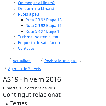
On menjar a Llinars?
On dormir a Llinars?
Rutes a peu
Ruta GR 92 Etapa 15
Ruta GR 92 Etapa 16
Ruta GR 97 Etapa 1
Turisme i sostenibilitat
Enquesta de satisfacció
Contacte
Actualitat
Revista Municipal
Agenda de Serveis
AS19 - hivern 2016
Dimarts, 16 d’octubre de 2018
Contingut relacionat
Temes