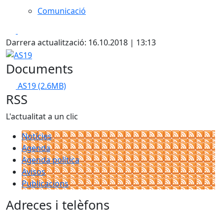
Comunicació
Facebook
X
Darrera actualització: 16.10.2018 | 13:13
AS19
Documents
AS19
(2.6MB)
RSS
L'actualitat a un clic
Notícies
Agenda
Agenda política
Avisos
Publicacions
Adreces i telèfons