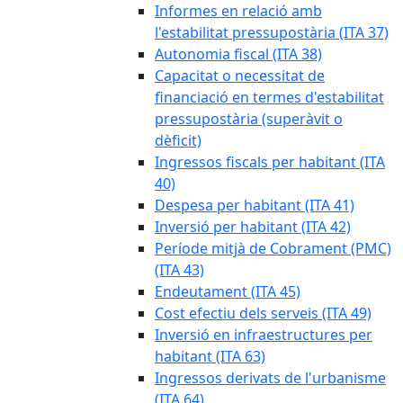
Informes en relació amb
l'estabilitat pressupostària (ITA 37)
Autonomia fiscal (ITA 38)
Capacitat o necessitat de
financiació en termes d'estabilitat
pressupostària (superàvit o
dèficit)
Ingressos fiscals per habitant (ITA
40)
Despesa per habitant (ITA 41)
Inversió per habitant (ITA 42)
Període mitjà de Cobrament (PMC)
(ITA 43)
Endeutament (ITA 45)
Cost efectiu dels serveis (ITA 49)
Inversió en infraestructures per
habitant (ITA 63)
Ingressos derivats de l'urbanisme
(ITA 64)