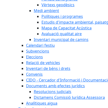
Vèrtexs geodèsics
Medi ambient
Polítiques i programes
Estudis d'impacte ambiental, paisatgí
Mapa de Capacitat Acústica
Avaluació qualitat aire
Inventari municipal de camins
Calendari festiu
Subvencions
Eleccions
Relació de vehicles
Inventari de béns i drets
Convenis
CIDO - Cercador d'Informació i Documentació
Documents amb efectes jurídics
Resolucions judicials
Dictamens Comissió Jurídica Assessora
Analítiques aigua