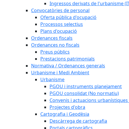
Ingressos derivats de l'urbanisme (I
Convocatòries de personal
Oferta pública d'ocupació
Processos selectius
Plans d'ocupació
Ordenances fiscals
Ordenances no fiscals
Preus públics
Prestacions patrimonials
Normativa / Ordenances generals
Urbanisme i Medi Ambient
Urbanisme
PGOU i instruments planejament
PGOU consolidat (No normatiu)
Convenis i actuacions urbanístiques
Projectes d'obra
Cartografia i Geodèsia
Descàrrega de cartografia
Portals cartogràfics