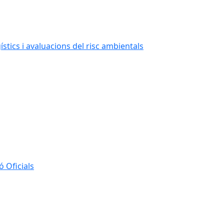
stics i avaluacions del risc ambientals
 Oficials