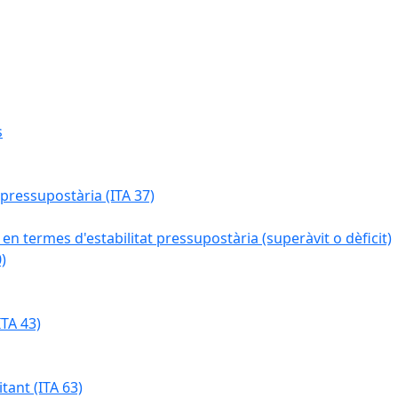
s
 pressupostària (ITA 37)
 en termes d'estabilitat pressupostària (superàvit o dèficit)
)
TA 43)
tant (ITA 63)