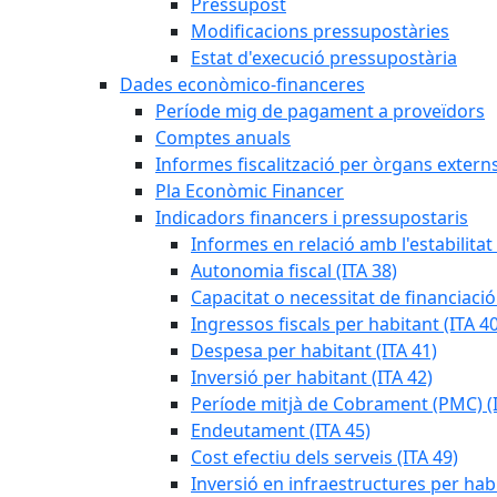
Pressupost
Modificacions pressupostàries
Estat d'execució pressupostària
Dades econòmico-financeres
Període mig de pagament a proveïdors
Comptes anuals
Informes fiscalització per òrgans extern
Pla Econòmic Financer
Indicadors financers i pressupostaris
Informes en relació amb l'estabilitat
Autonomia fiscal (ITA 38)
Capacitat o necessitat de financiació
Ingressos fiscals per habitant (ITA 40
Despesa per habitant (ITA 41)
Inversió per habitant (ITA 42)
Període mitjà de Cobrament (PMC) (I
Endeutament (ITA 45)
Cost efectiu dels serveis (ITA 49)
Inversió en infraestructures per habi