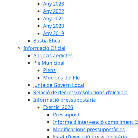
Any 2023
Any 2022
Any 2021
Any 2020
Any 2019
Bústia Ètica
Informació Oficial
Anuncis / edictes
Ple Municipal
Plens
Mocions del Ple
Junta de Govern Local
Relació de decrets/resolucions d'alcaldia
Informació pressupostària
Exercici 2026
Pressupost
Informe d'intervenció compliment Est
Modificacions pressupostàries
Estat d'execució pressupostària