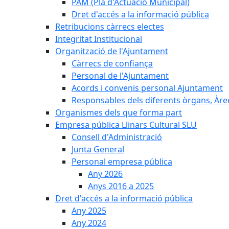
PAM (Pla d'Actuació Municipal)
Dret d'accés a la informació pública
Retribucions càrrecs electes
Integritat Institucional
Organització de l'Ajuntament
Càrrecs de confiança
Personal de l'Ajuntament
Acords i convenis personal Ajuntament
Responsables dels diferents òrgans, Àree
Organismes dels que forma part
Empresa pública Llinars Cultural SLU
Consell d'Administració
Junta General
Personal empresa pública
Any 2026
Anys 2016 a 2025
Dret d'accés a la informació pública
Any 2025
Any 2024