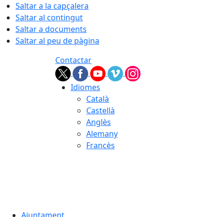
Saltar a la capçalera
Saltar al contingut
Saltar a documents
Saltar al peu de pàgina
Contactar
Idiomes
Català
Castellà
Anglès
Alemany
Francès
08.08.2026 | 08:23
Ajuntament