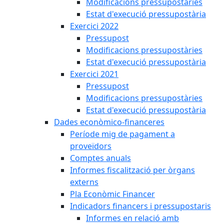
Modificacions pressupostàries
Estat d'execució pressupostària
Exercici 2022
Pressupost
Modificacions pressupostàries
Estat d'execució pressupostària
Exercici 2021
Pressupost
Modificacions pressupostàries
Estat d'execució pressupostària
Dades econòmico-financeres
Període mig de pagament a
proveïdors
Comptes anuals
Informes fiscalització per òrgans
externs
Pla Econòmic Financer
Indicadors financers i pressupostaris
Informes en relació amb