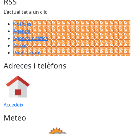
RSS
L'actualitat a un clic
Notícies
Agenda
Agenda política
Avisos
Publicacions
Adreces i telèfons
Accedeix
Meteo