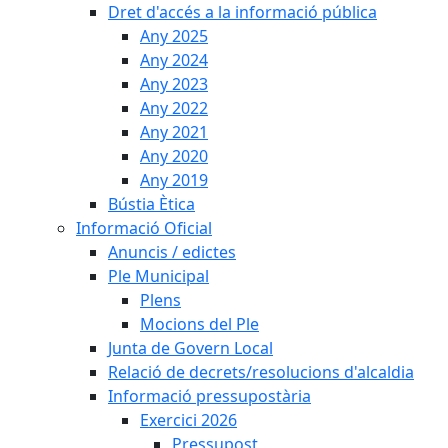
Dret d'accés a la informació pública
Any 2025
Any 2024
Any 2023
Any 2022
Any 2021
Any 2020
Any 2019
Bústia Ètica
Informació Oficial
Anuncis / edictes
Ple Municipal
Plens
Mocions del Ple
Junta de Govern Local
Relació de decrets/resolucions d'alcaldia
Informació pressupostària
Exercici 2026
Pressupost