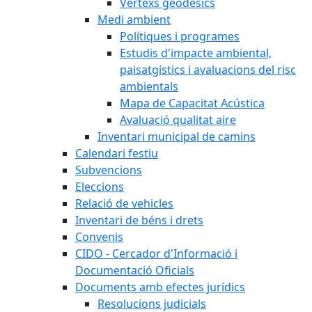
Vèrtexs geodèsics
Medi ambient
Polítiques i programes
Estudis d'impacte ambiental,
paisatgístics i avaluacions del risc
ambientals
Mapa de Capacitat Acústica
Avaluació qualitat aire
Inventari municipal de camins
Calendari festiu
Subvencions
Eleccions
Relació de vehicles
Inventari de béns i drets
Convenis
CIDO - Cercador d'Informació i
Documentació Oficials
Documents amb efectes jurídics
Resolucions judicials