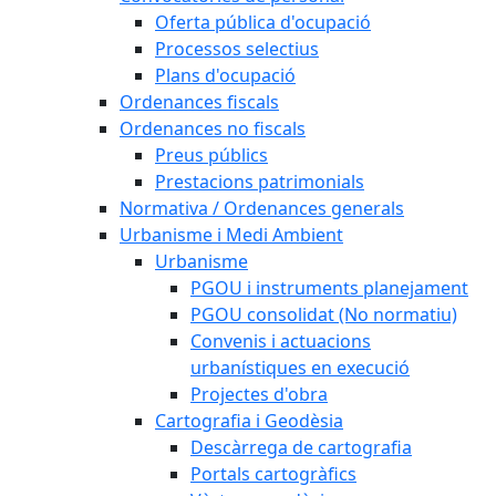
Oferta pública d'ocupació
Processos selectius
Plans d'ocupació
Ordenances fiscals
Ordenances no fiscals
Preus públics
Prestacions patrimonials
Normativa / Ordenances generals
Urbanisme i Medi Ambient
Urbanisme
PGOU i instruments planejament
PGOU consolidat (No normatiu)
Convenis i actuacions
urbanístiques en execució
Projectes d'obra
Cartografia i Geodèsia
Descàrrega de cartografia
Portals cartogràfics