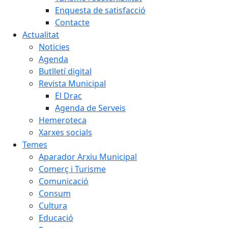
Enquesta de satisfacció
Contacte
Actualitat
Noticies
Agenda
Butlletí digital
Revista Municipal
El Drac
Agenda de Serveis
Hemeroteca
Xarxes socials
Temes
Aparador Arxiu Municipal
Comerç i Turisme
Comunicació
Consum
Cultura
Educació