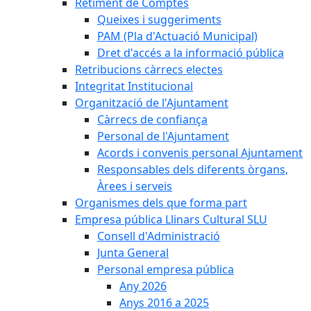
Retiment de Comptes
Queixes i suggeriments
PAM (Pla d'Actuació Municipal)
Dret d'accés a la informació pública
Retribucions càrrecs electes
Integritat Institucional
Organització de l'Ajuntament
Càrrecs de confiança
Personal de l'Ajuntament
Acords i convenis personal Ajuntament
Responsables dels diferents òrgans,
Àrees i serveis
Organismes dels que forma part
Empresa pública Llinars Cultural SLU
Consell d'Administració
Junta General
Personal empresa pública
Any 2026
Anys 2016 a 2025