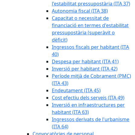
l'estabilitat pressupostària (ITA 37)
Autonomia fiscal (ITA 38)
Capacitat o necessitat de
financiació en termes d'estabilitat
pressupostària (superàvit o
dèficit)
Ingressos fiscals per habitant (ITA
40)
Despesa per habitant (ITA 41)
Inversió per habitant (ITA 42)
Període mitjà de Cobrament (PMC)
(ITA 43)
Endeutament (ITA 45)
Cost efectiu dels serveis (ITA 49)
Inversió en infraestructures per
habitant (ITA 63)
Ingressos derivats de l'urbanisme
(ITA 64)
Convocatòries de personal