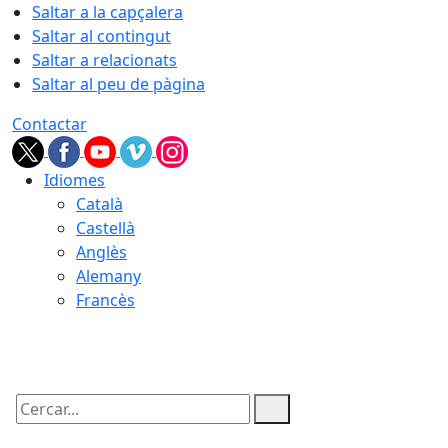
Saltar a la capçalera
Saltar al contingut
Saltar a relacionats
Saltar al peu de pàgina
Contactar
Idiomes
Català
Castellà
Anglès
Alemany
Francès
10.08.2026 | 04:30
Cercar: