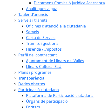
Dictamens Comissió Jurídica Assessora
Analítiques aigua
Tauler d'anuncis
Serveis i tràmits
Oficines d'atenció a la ciutadania
Serveis
Carta de Serveis
Tràmits i gestions
Hisenda / Impostos
Perfil del contractant
Ajuntament de Llinars del Vallès
Llinars Cultural SLU
Plans i programes
Transparència
Dades obertes
Participació ciutadana
Plataforma de Participació ciutadana
Òrgans de participació
Entitats