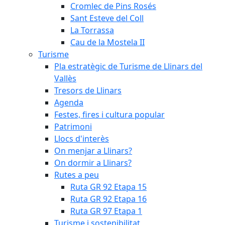
Cromlec de Pins Rosés
Sant Esteve del Coll
La Torrassa
Cau de la Mostela II
Turisme
Pla estratègic de Turisme de Llinars del
Vallès
Tresors de Llinars
Agenda
Festes, fires i cultura popular
Patrimoni
Llocs d'interès
On menjar a Llinars?
On dormir a Llinars?
Rutes a peu
Ruta GR 92 Etapa 15
Ruta GR 92 Etapa 16
Ruta GR 97 Etapa 1
Turisme i sostenibilitat