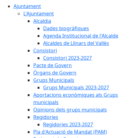
Ajuntament
L'Ajuntament
Alcaldia
Dades biogràfiques
Agenda Institucional de l'Alcalde
Alcaldes de Llinars del Vallès
Consistori
Consistori 2023-2027
Pacte de Govern
Òrgans de Govern
Grups Municipals
Grups Municipals 2023-2027
Aportacions econòmiques als Grups
municipals
Opinions dels grups municipals
Regidories
Regidories 2023-2027
Pla d'Actuació de Mandat (PAM)