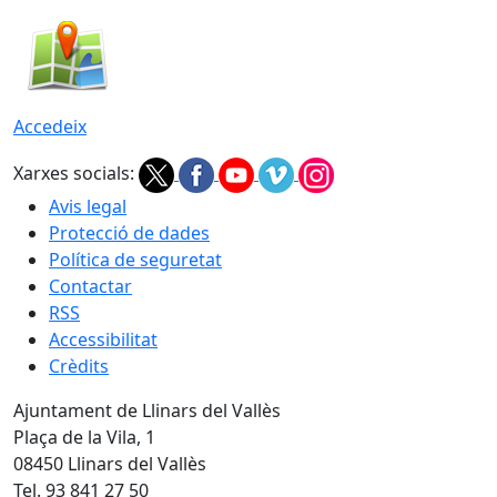
Accedeix
Xarxes socials:
Avis legal
Protecció de dades
Política de seguretat
Contactar
RSS
Accessibilitat
Crèdits
Ajuntament de Llinars del Vallès
Plaça de la Vila, 1
08450 Llinars del Vallès
Tel. 93 841 27 50