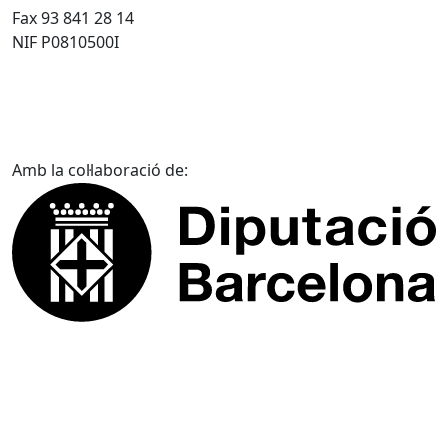
Fax 93 841 28 14
NIF P0810500I
Amb la col·laboració de: