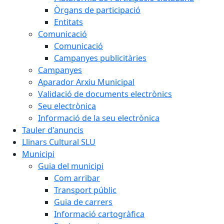
Òrgans de participació
Entitats
Comunicació
Comunicació
Campanyes publicitàries
Campanyes
Aparador Arxiu Municipal
Validació de documents electrònics
Seu electrònica
Informació de la seu electrònica
Tauler d'anuncis
Llinars Cultural SLU
Municipi
Guia del municipi
Com arribar
Transport públic
Guia de carrers
Informació cartogràfica