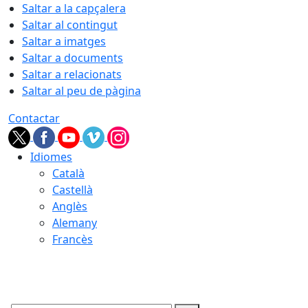
Saltar a la capçalera
Saltar al contingut
Saltar a imatges
Saltar a documents
Saltar a relacionats
Saltar al peu de pàgina
Contactar
Idiomes
Català
Castellà
Anglès
Alemany
Francès
07.08.2026 | 16:25