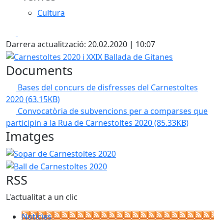
Cultura
Facebook
X
Darrera actualització: 20.02.2020 | 10:07
Carnestoltes 2020 i XXIX Ballada de Gitanes
Documents
Bases del concurs de disfresses del Carnestoltes
2020
(63.15KB)
Convocatòria de subvencions per a comparses que
participin a la Rua de Carnestoltes 2020
(85.33KB)
Imatges
Sopar de Carnestoltes 2020
Ball de Carnestoltes 2020
RSS
L'actualitat a un clic
Notícies