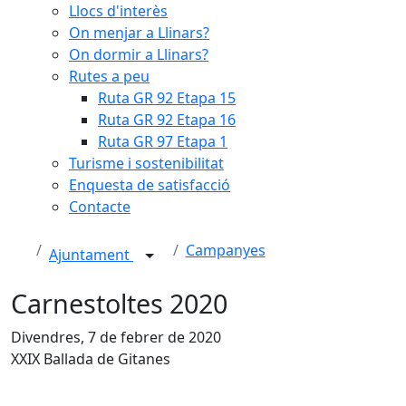
Llocs d'interès
On menjar a Llinars?
On dormir a Llinars?
Rutes a peu
Ruta GR 92 Etapa 15
Ruta GR 92 Etapa 16
Ruta GR 97 Etapa 1
Turisme i sostenibilitat
Enquesta de satisfacció
Contacte
Campanyes
Ajuntament
Carnestoltes 2020
Divendres, 7 de febrer de 2020
XXIX Ballada de Gitanes