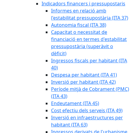
Indicadors financers i pressupostaris
Informes en relació amb
l'estabilitat pressupostària (ITA 37)
Autonomia fiscal (ITA 38)
Capacitat o necessitat de
financiació en termes d'estabilitat
pressupostària (superàvit o
dèficit)
Ingressos fiscals per habitant (ITA
40)
Despesa per habitant (ITA 41)
Inversió per habitant (ITA 42)
Període mitjà de Cobrament (PMC)
(ITA 43)
Endeutament (ITA 45)
Cost efectiu dels serveis (ITA 49)
Inversió en infraestructures per
habitant (ITA 63)
Ingressos derivats de l'urbanisme