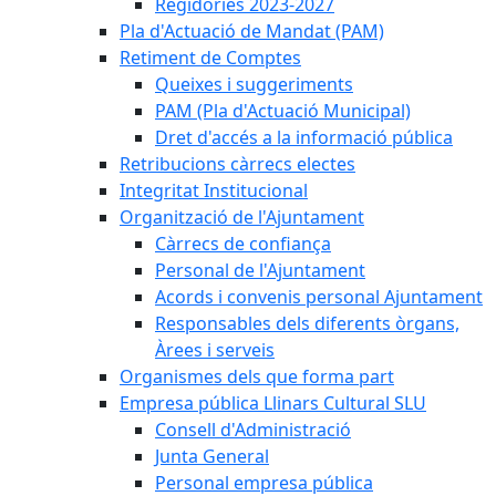
Regidories 2023-2027
Pla d'Actuació de Mandat (PAM)
Retiment de Comptes
Queixes i suggeriments
PAM (Pla d'Actuació Municipal)
Dret d'accés a la informació pública
Retribucions càrrecs electes
Integritat Institucional
Organització de l'Ajuntament
Càrrecs de confiança
Personal de l'Ajuntament
Acords i convenis personal Ajuntament
Responsables dels diferents òrgans,
Àrees i serveis
Organismes dels que forma part
Empresa pública Llinars Cultural SLU
Consell d'Administració
Junta General
Personal empresa pública