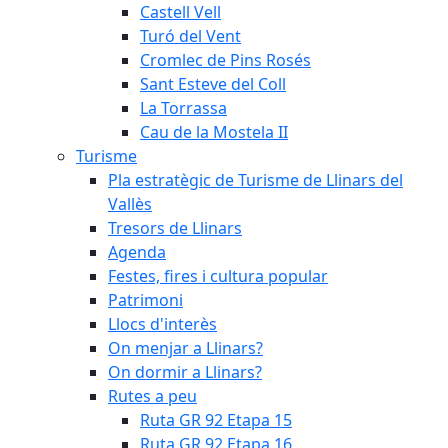
Castell Vell
Turó del Vent
Cromlec de Pins Rosés
Sant Esteve del Coll
La Torrassa
Cau de la Mostela II
Turisme
Pla estratègic de Turisme de Llinars del
Vallès
Tresors de Llinars
Agenda
Festes, fires i cultura popular
Patrimoni
Llocs d'interès
On menjar a Llinars?
On dormir a Llinars?
Rutes a peu
Ruta GR 92 Etapa 15
Ruta GR 92 Etapa 16