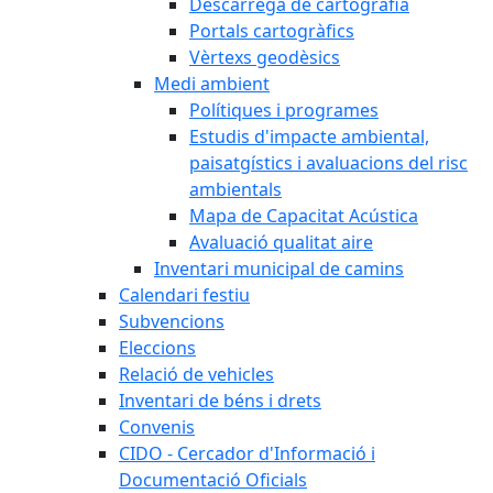
Descàrrega de cartografia
Portals cartogràfics
Vèrtexs geodèsics
Medi ambient
Polítiques i programes
Estudis d'impacte ambiental,
paisatgístics i avaluacions del risc
ambientals
Mapa de Capacitat Acústica
Avaluació qualitat aire
Inventari municipal de camins
Calendari festiu
Subvencions
Eleccions
Relació de vehicles
Inventari de béns i drets
Convenis
CIDO - Cercador d'Informació i
Documentació Oficials