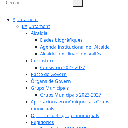
Cercar:
Ajuntament
L'Ajuntament
Alcaldia
Dades biogràfiques
Agenda Institucional de l'Alcalde
Alcaldes de Llinars del Vallès
Consistori
Consistori 2023-2027
Pacte de Govern
Òrgans de Govern
Grups Municipals
Grups Municipals 2023-2027
Aportacions econòmiques als Grups
municipals
Opinions dels grups municipals
Regidories