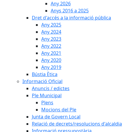
Any 2026
Anys 2016 a 2025
Dret d'accés a la informació pública
Any 2025
Any 2024
Any 2023
Any 2022
Any 2021
Any 2020
Any 2019
Bústia Ètica
Informació Oficial
Anuncis / edictes
Ple Municipal
Plens
Mocions del Ple
Junta de Govern Local
Relació de decrets/resolucions d'alcaldia
Informació pressupostària