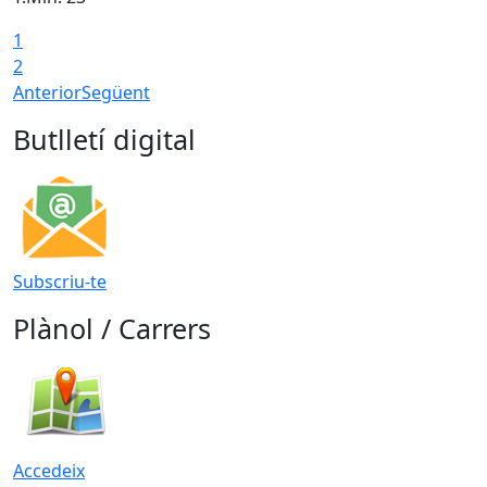
1
2
Anterior
Següent
Butlletí digital
Subscriu-te
Plànol / Carrers
Accedeix