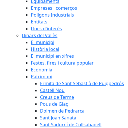
Equipaments
Empreses i comerços
Polígons Industrials
Entitats
Llocs d'interès
Llinars del Vallès
El municipi
Història local
El municipi en xifres
Festes, fires i cultura popular
Economia
Patrimoni
Ermita de Sant Sebastià de Puigpedrós
Castell Nou
Creus de Terme
Pous de Glaç
Dolmen de Pedrarca
Sant Joan Sanata
Sant Sadurní de Collsabadell