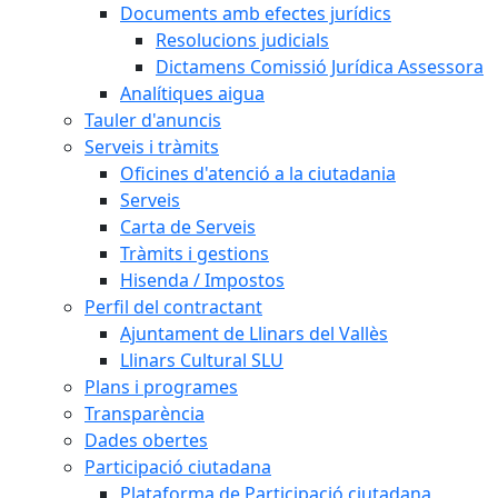
Documents amb efectes jurídics
Resolucions judicials
Dictamens Comissió Jurídica Assessora
Analítiques aigua
Tauler d'anuncis
Serveis i tràmits
Oficines d'atenció a la ciutadania
Serveis
Carta de Serveis
Tràmits i gestions
Hisenda / Impostos
Perfil del contractant
Ajuntament de Llinars del Vallès
Llinars Cultural SLU
Plans i programes
Transparència
Dades obertes
Participació ciutadana
Plataforma de Participació ciutadana