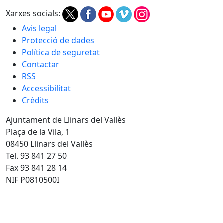
Xarxes socials:
Avis legal
Protecció de dades
Política de seguretat
Contactar
RSS
Accessibilitat
Crèdits
Ajuntament de Llinars del Vallès
Plaça de la Vila, 1
08450 Llinars del Vallès
Tel. 93 841 27 50
Fax 93 841 28 14
NIF P0810500I