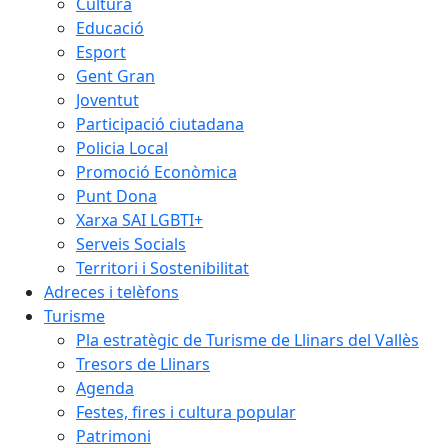
Cultura
Educació
Esport
Gent Gran
Joventut
Participació ciutadana
Policia Local
Promoció Econòmica
Punt Dona
Xarxa SAI LGBTI+
Serveis Socials
Territori i Sostenibilitat
Adreces i telèfons
Turisme
Pla estratègic de Turisme de Llinars del Vallès
Tresors de Llinars
Agenda
Festes, fires i cultura popular
Patrimoni