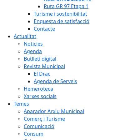
Ruta GR 97 Etapa 1
Turisme i sostenibilitat
Enquesta de satisfacció
Contacte
Actualitat
Noticies
Agenda
Butlletí digital
Revista Municipal
El Drac
Agenda de Serveis
Hemeroteca
Xarxes socials
Temes
Aparador Arxiu Municipal
Comerç i Turisme
Comunicació
Consum