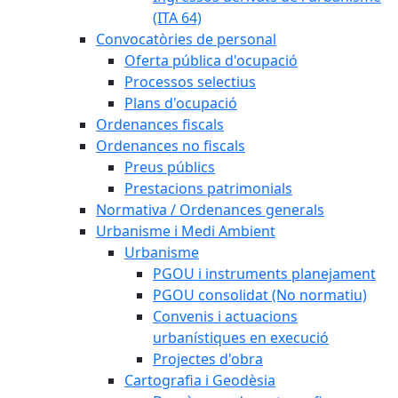
(ITA 64)
Convocatòries de personal
Oferta pública d'ocupació
Processos selectius
Plans d'ocupació
Ordenances fiscals
Ordenances no fiscals
Preus públics
Prestacions patrimonials
Normativa / Ordenances generals
Urbanisme i Medi Ambient
Urbanisme
PGOU i instruments planejament
PGOU consolidat (No normatiu)
Convenis i actuacions
urbanístiques en execució
Projectes d'obra
Cartografia i Geodèsia