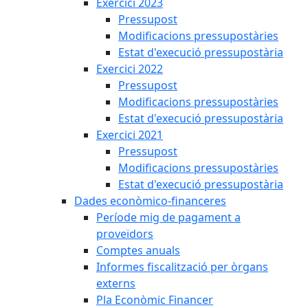
Exercici 2023
Pressupost
Modificacions pressupostàries
Estat d'execució pressupostària
Exercici 2022
Pressupost
Modificacions pressupostàries
Estat d'execució pressupostària
Exercici 2021
Pressupost
Modificacions pressupostàries
Estat d'execució pressupostària
Dades econòmico-financeres
Període mig de pagament a
proveïdors
Comptes anuals
Informes fiscalització per òrgans
externs
Pla Econòmic Financer