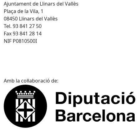
Ajuntament de Llinars del Vallès
Plaça de la Vila, 1
08450 Llinars del Vallès
Tel. 93 841 27 50
Fax 93 841 28 14
NIF P0810500I
Amb la col·laboració de: