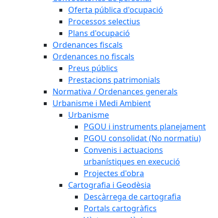
Oferta pública d'ocupació
Processos selectius
Plans d'ocupació
Ordenances fiscals
Ordenances no fiscals
Preus públics
Prestacions patrimonials
Normativa / Ordenances generals
Urbanisme i Medi Ambient
Urbanisme
PGOU i instruments planejament
PGOU consolidat (No normatiu)
Convenis i actuacions
urbanístiques en execució
Projectes d'obra
Cartografia i Geodèsia
Descàrrega de cartografia
Portals cartogràfics