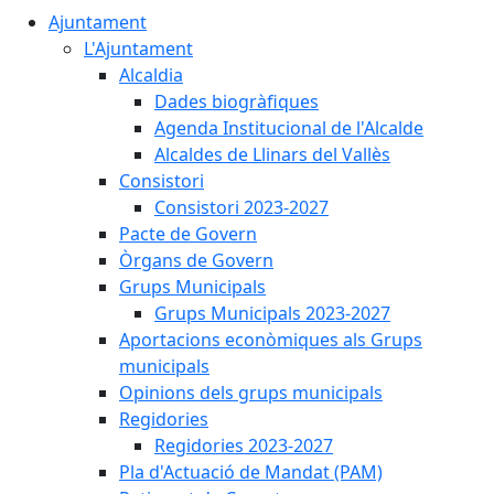
Ajuntament
L'Ajuntament
Alcaldia
Dades biogràfiques
Agenda Institucional de l'Alcalde
Alcaldes de Llinars del Vallès
Consistori
Consistori 2023-2027
Pacte de Govern
Òrgans de Govern
Grups Municipals
Grups Municipals 2023-2027
Aportacions econòmiques als Grups
municipals
Opinions dels grups municipals
Regidories
Regidories 2023-2027
Pla d'Actuació de Mandat (PAM)