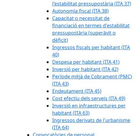
l'estabilitat pressupostària (ITA 37)
Autonomia fiscal (ITA 38)
Capacitat o necessitat de
financiació en termes d'estabilitat
pressupostària (superàvit o
dèficit)
Ingressos fiscals per habitant (ITA
40)
Despesa per habitant (ITA 41)
Inversió per habitant (ITA 42)
Període mitjà de Cobrament (PMC)
(ITA 43)
Endeutament (ITA 45)
Cost efectiu dels serveis (ITA 49)
Inversió en infraestructures per
habitant (ITA 63)
Ingressos derivats de l'urbanisme
(ITA 64)
Convocatòries de personal