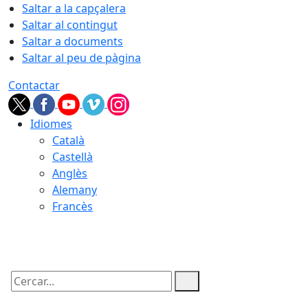
Saltar a la capçalera
Saltar al contingut
Saltar a documents
Saltar al peu de pàgina
Contactar
Idiomes
Català
Castellà
Anglès
Alemany
Francès
05.08.2026 | 22:12
Cercar: