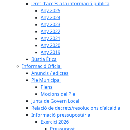
Dret d'accés a la informació pública
Any 2025
Any 2024
Any 2023
Any 2022
Any 2021
Any 2020
Any 2019
Bústia Ètica
Informació Oficial
Anuncis / edictes
Ple Municipal
Plens
Mocions del Ple
Junta de Govern Local
Relació de decrets/resolucions d'alcaldia
Informació pressupostària
Exercici 2026
Pressupost