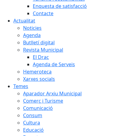
Enquesta de satisfacció
Contacte
Actualitat
Noticies
Agenda
Butlletí digital
Revista Municipal
El Drac
Agenda de Serveis
Hemeroteca
Xarxes socials
Temes
Aparador Arxiu Municipal
Comerç i Turisme
Comunicació
Consum
Cultura
Educació