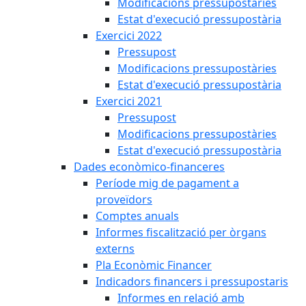
Modificacions pressupostàries
Estat d'execució pressupostària
Exercici 2022
Pressupost
Modificacions pressupostàries
Estat d'execució pressupostària
Exercici 2021
Pressupost
Modificacions pressupostàries
Estat d'execució pressupostària
Dades econòmico-financeres
Període mig de pagament a
proveïdors
Comptes anuals
Informes fiscalització per òrgans
externs
Pla Econòmic Financer
Indicadors financers i pressupostaris
Informes en relació amb