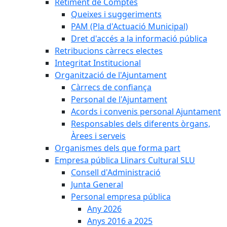
Retiment de Comptes
Queixes i suggeriments
PAM (Pla d'Actuació Municipal)
Dret d'accés a la informació pública
Retribucions càrrecs electes
Integritat Institucional
Organització de l'Ajuntament
Càrrecs de confiança
Personal de l'Ajuntament
Acords i convenis personal Ajuntament
Responsables dels diferents òrgans,
Àrees i serveis
Organismes dels que forma part
Empresa pública Llinars Cultural SLU
Consell d'Administració
Junta General
Personal empresa pública
Any 2026
Anys 2016 a 2025