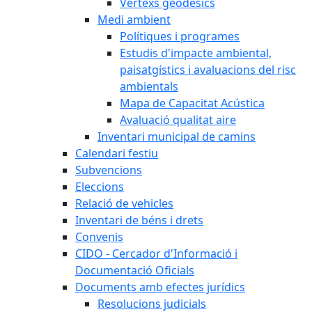
Vèrtexs geodèsics
Medi ambient
Polítiques i programes
Estudis d'impacte ambiental,
paisatgístics i avaluacions del risc
ambientals
Mapa de Capacitat Acústica
Avaluació qualitat aire
Inventari municipal de camins
Calendari festiu
Subvencions
Eleccions
Relació de vehicles
Inventari de béns i drets
Convenis
CIDO - Cercador d'Informació i
Documentació Oficials
Documents amb efectes jurídics
Resolucions judicials