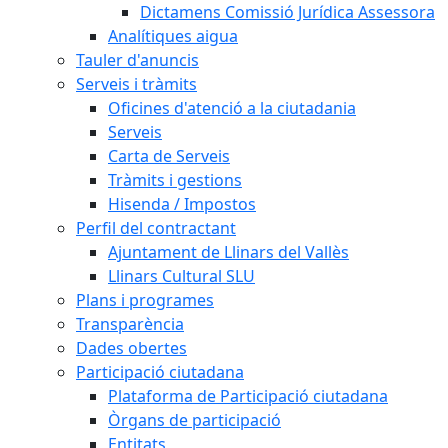
Dictamens Comissió Jurídica Assessora
Analítiques aigua
Tauler d'anuncis
Serveis i tràmits
Oficines d'atenció a la ciutadania
Serveis
Carta de Serveis
Tràmits i gestions
Hisenda / Impostos
Perfil del contractant
Ajuntament de Llinars del Vallès
Llinars Cultural SLU
Plans i programes
Transparència
Dades obertes
Participació ciutadana
Plataforma de Participació ciutadana
Òrgans de participació
Entitats