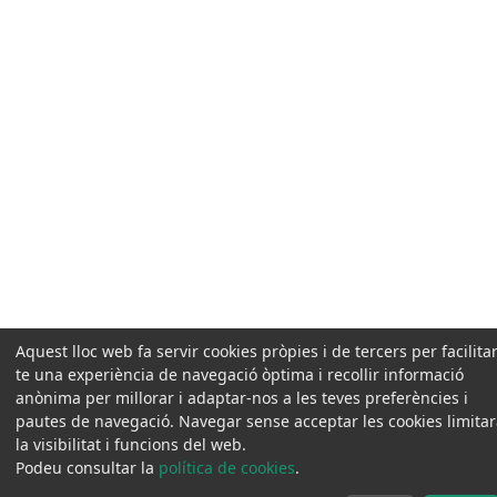
Aquest lloc web fa servir cookies pròpies i de tercers per facilitar
te una experiència de navegació òptima i recollir informació
anònima per millorar i adaptar-nos a les teves preferències i
pautes de navegació. Navegar sense acceptar les cookies limita
la visibilitat i funcions del web.
Podeu consultar la
política de cookies
.