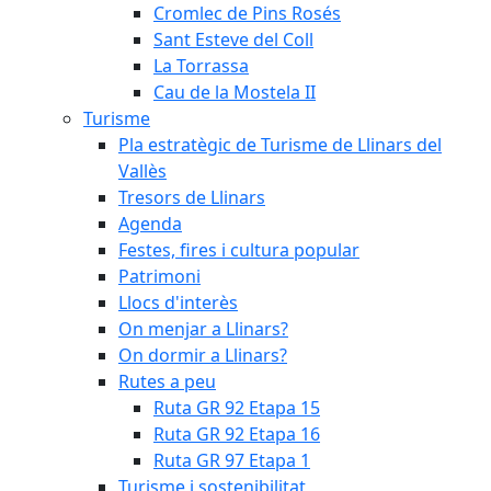
Cromlec de Pins Rosés
Sant Esteve del Coll
La Torrassa
Cau de la Mostela II
Turisme
Pla estratègic de Turisme de Llinars del
Vallès
Tresors de Llinars
Agenda
Festes, fires i cultura popular
Patrimoni
Llocs d'interès
On menjar a Llinars?
On dormir a Llinars?
Rutes a peu
Ruta GR 92 Etapa 15
Ruta GR 92 Etapa 16
Ruta GR 97 Etapa 1
Turisme i sostenibilitat