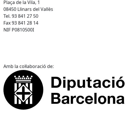
Plaça de la Vila, 1
08450 Llinars del Vallès
Tel. 93 841 27 50
Fax 93 841 28 14
NIF P0810500I
Amb la col·laboració de: