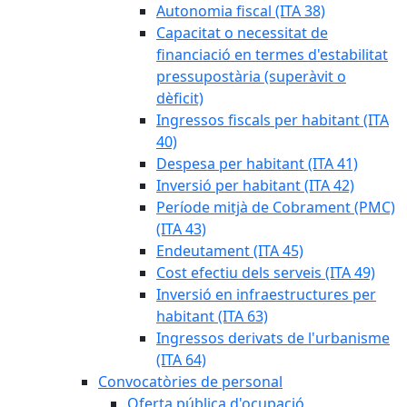
Autonomia fiscal (ITA 38)
Capacitat o necessitat de
financiació en termes d'estabilitat
pressupostària (superàvit o
dèficit)
Ingressos fiscals per habitant (ITA
40)
Despesa per habitant (ITA 41)
Inversió per habitant (ITA 42)
Període mitjà de Cobrament (PMC)
(ITA 43)
Endeutament (ITA 45)
Cost efectiu dels serveis (ITA 49)
Inversió en infraestructures per
habitant (ITA 63)
Ingressos derivats de l'urbanisme
(ITA 64)
Convocatòries de personal
Oferta pública d'ocupació