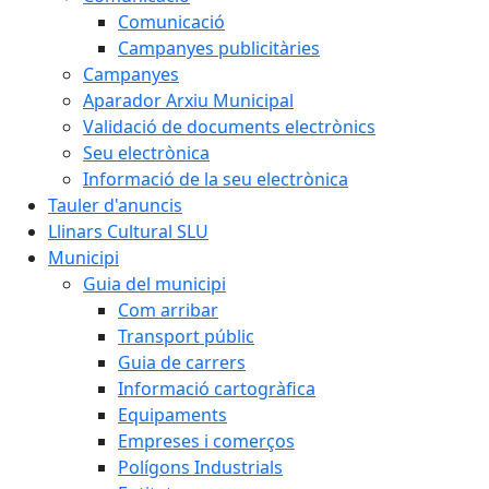
Comunicació
Campanyes publicitàries
Campanyes
Aparador Arxiu Municipal
Validació de documents electrònics
Seu electrònica
Informació de la seu electrònica
Tauler d'anuncis
Llinars Cultural SLU
Municipi
Guia del municipi
Com arribar
Transport públic
Guia de carrers
Informació cartogràfica
Equipaments
Empreses i comerços
Polígons Industrials