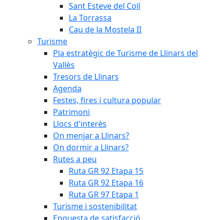
Sant Esteve del Coll
La Torrassa
Cau de la Mostela II
Turisme
Pla estratègic de Turisme de Llinars del
Vallès
Tresors de Llinars
Agenda
Festes, fires i cultura popular
Patrimoni
Llocs d'interès
On menjar a Llinars?
On dormir a Llinars?
Rutes a peu
Ruta GR 92 Etapa 15
Ruta GR 92 Etapa 16
Ruta GR 97 Etapa 1
Turisme i sostenibilitat
Enquesta de satisfacció