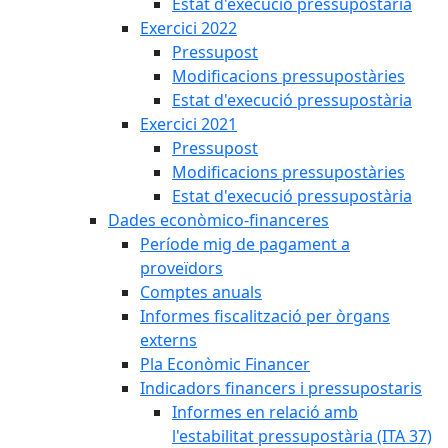
Estat d'execució pressupostària
Exercici 2022
Pressupost
Modificacions pressupostàries
Estat d'execució pressupostària
Exercici 2021
Pressupost
Modificacions pressupostàries
Estat d'execució pressupostària
Dades econòmico-financeres
Període mig de pagament a
proveïdors
Comptes anuals
Informes fiscalització per òrgans
externs
Pla Econòmic Financer
Indicadors financers i pressupostaris
Informes en relació amb
l'estabilitat pressupostària (ITA 37)