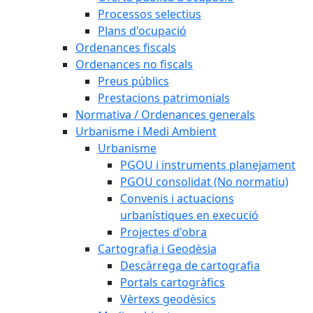
Processos selectius
Plans d'ocupació
Ordenances fiscals
Ordenances no fiscals
Preus públics
Prestacions patrimonials
Normativa / Ordenances generals
Urbanisme i Medi Ambient
Urbanisme
PGOU i instruments planejament
PGOU consolidat (No normatiu)
Convenis i actuacions
urbanístiques en execució
Projectes d'obra
Cartografia i Geodèsia
Descàrrega de cartografia
Portals cartogràfics
Vèrtexs geodèsics