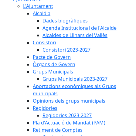
L'Ajuntament
Alcaldia
Dades biogràfiques
Agenda Institucional de l'Alcalde
Alcaldes de Llinars del Vallès
Consistori
Consistori 2023-2027
Pacte de Govern
Òrgans de Govern
Grups Municipals
Grups Municipals 2023-2027
Aportacions econòmiques als Grups
municipals
Opinions dels grups municipals
Regidories
Regidories 2023-2027
Pla d'Actuació de Mandat (PAM)
Retiment de Comptes