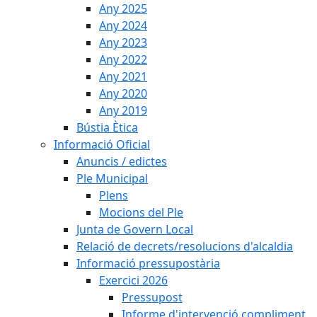
Any 2025
Any 2024
Any 2023
Any 2022
Any 2021
Any 2020
Any 2019
Bústia Ètica
Informació Oficial
Anuncis / edictes
Ple Municipal
Plens
Mocions del Ple
Junta de Govern Local
Relació de decrets/resolucions d'alcaldia
Informació pressupostària
Exercici 2026
Pressupost
Informe d'intervenció compliment