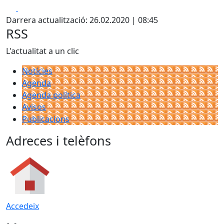
Facebook
X
Darrera actualització: 26.02.2020 | 08:45
RSS
L'actualitat a un clic
Notícies
Agenda
Agenda política
Avisos
Publicacions
Adreces i telèfons
Accedeix