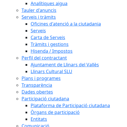
Analítiques aigua
Tauler d'anuncis
Serveis i tràmits
Oficines d'atenció a la ciutadania
Serveis
Carta de Serveis
Tràmits i gestions
Hisenda / Impostos
Perfil del contractant
Ajuntament de Llinars del Vallès
Llinars Cultural SLU
Plans i programes
Transparència
Dades obertes
Participació ciutadana
Plataforma de Participació ciutadana
Òrgans de participació
Entitats
Comunicació