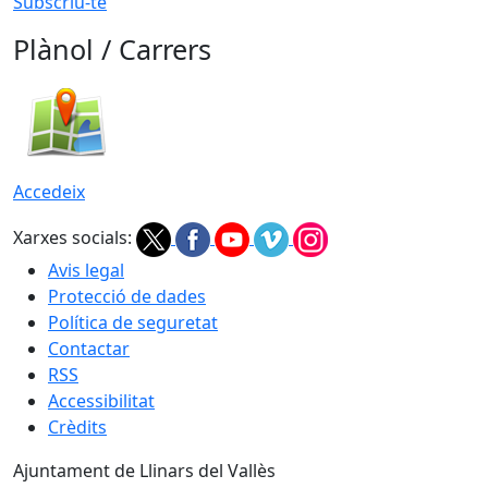
Subscriu-te
Plànol / Carrers
Accedeix
Xarxes socials:
Avis legal
Protecció de dades
Política de seguretat
Contactar
RSS
Accessibilitat
Crèdits
Ajuntament de Llinars del Vallès