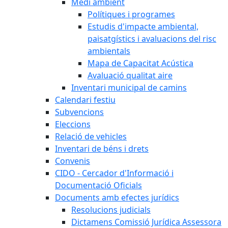
Medi ambient
Polítiques i programes
Estudis d'impacte ambiental,
paisatgístics i avaluacions del risc
ambientals
Mapa de Capacitat Acústica
Avaluació qualitat aire
Inventari municipal de camins
Calendari festiu
Subvencions
Eleccions
Relació de vehicles
Inventari de béns i drets
Convenis
CIDO - Cercador d'Informació i
Documentació Oficials
Documents amb efectes jurídics
Resolucions judicials
Dictamens Comissió Jurídica Assessora