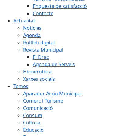
Enquesta de satisfacció
Contacte
Actualitat
Noticies
Agenda
Butlletí digital
Revista Municipal
El Drac
Agenda de Serveis
Hemeroteca
Xarxes socials
Temes
Aparador Arxiu Municipal
Comerç i Turisme
Comunicació
Consum
Cultura
Educació