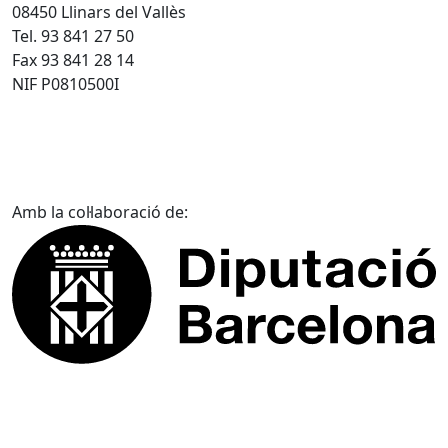
08450 Llinars del Vallès
Tel. 93 841 27 50
Fax 93 841 28 14
NIF P0810500I
Amb la col·laboració de: