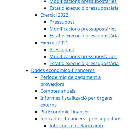
Modificacions pressupostàries
Estat d'execució pressupostària
Exercici 2022
Pressupost
Modificacions pressupostàries
Estat d'execució pressupostària
Exercici 2021
Pressupost
Modificacions pressupostàries
Estat d'execució pressupostària
Dades econòmico-financeres
Període mig de pagament a
proveïdors
Comptes anuals
Informes fiscalització per òrgans
externs
Pla Econòmic Financer
Indicadors financers i pressupostaris
Informes en relació amb