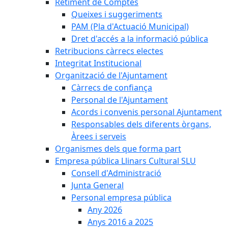
Retiment de Comptes
Queixes i suggeriments
PAM (Pla d'Actuació Municipal)
Dret d'accés a la informació pública
Retribucions càrrecs electes
Integritat Institucional
Organització de l'Ajuntament
Càrrecs de confiança
Personal de l'Ajuntament
Acords i convenis personal Ajuntament
Responsables dels diferents òrgans,
Àrees i serveis
Organismes dels que forma part
Empresa pública Llinars Cultural SLU
Consell d'Administració
Junta General
Personal empresa pública
Any 2026
Anys 2016 a 2025