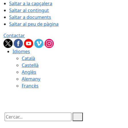
Saltar a la capçalera
Saltar al contingut
Saltar a documents
Saltar al peu de pàgina
Contactar
Idiomes
Català
Castellà
Anglès
Alemany
Francès
07.08.2026 | 04:19
Cercar: