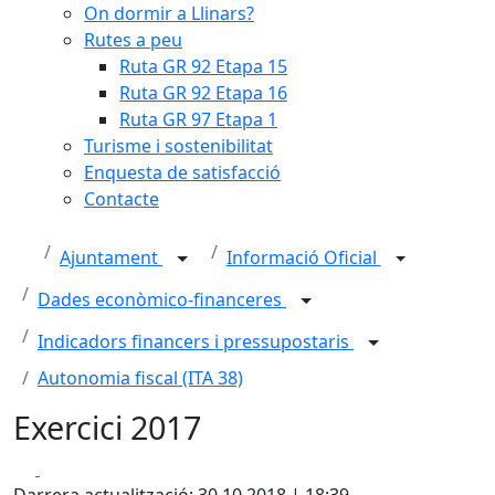
On dormir a Llinars?
Rutes a peu
Ruta GR 92 Etapa 15
Ruta GR 92 Etapa 16
Ruta GR 97 Etapa 1
Turisme i sostenibilitat
Enquesta de satisfacció
Contacte
Ajuntament
Informació Oficial
Dades econòmico-financeres
Indicadors financers i pressupostaris
Autonomia fiscal (ITA 38)
Exercici 2017
Facebook
X