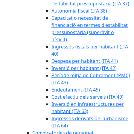
l'estabilitat pressupostària (ITA 37)
Autonomia fiscal (ITA 38)
Capacitat o necessitat de
financiació en termes d'estabilitat
pressupostària (superàvit o
dèficit)
Ingressos fiscals per habitant (ITA
40)
Despesa per habitant (ITA 41)
Inversió per habitant (ITA 42)
Període mitjà de Cobrament (PMC)
(ITA 43)
Endeutament (ITA 45)
Cost efectiu dels serveis (ITA 49)
Inversió en infraestructures per
habitant (ITA 63)
Ingressos derivats de l'urbanisme
(ITA 64)
Convocatòries de personal