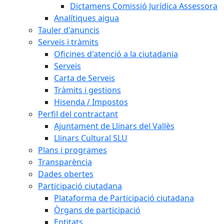
Dictamens Comissió Jurídica Assessora
Analítiques aigua
Tauler d'anuncis
Serveis i tràmits
Oficines d'atenció a la ciutadania
Serveis
Carta de Serveis
Tràmits i gestions
Hisenda / Impostos
Perfil del contractant
Ajuntament de Llinars del Vallès
Llinars Cultural SLU
Plans i programes
Transparència
Dades obertes
Participació ciutadana
Plataforma de Participació ciutadana
Òrgans de participació
Entitats