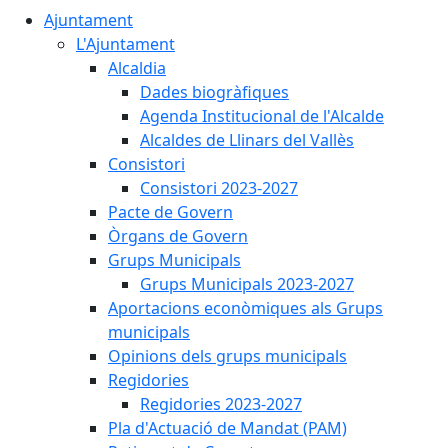
Ajuntament
L'Ajuntament
Alcaldia
Dades biogràfiques
Agenda Institucional de l'Alcalde
Alcaldes de Llinars del Vallès
Consistori
Consistori 2023-2027
Pacte de Govern
Òrgans de Govern
Grups Municipals
Grups Municipals 2023-2027
Aportacions econòmiques als Grups
municipals
Opinions dels grups municipals
Regidories
Regidories 2023-2027
Pla d'Actuació de Mandat (PAM)