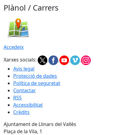
Plànol / Carrers
Accedeix
Xarxes socials:
Avis legal
Protecció de dades
Política de seguretat
Contactar
RSS
Accessibilitat
Crèdits
Ajuntament de Llinars del Vallès
Plaça de la Vila, 1