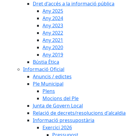
Dret d'accés a la informació pública
Any 2025
Any 2024
Any 2023
Any 2022
Any 2021
Any 2020
Any 2019
Bústia Ètica
Informació Oficial
Anuncis / edictes
Ple Municipal
Plens
Mocions del Ple
Junta de Govern Local
Relació de decrets/resolucions d'alcaldia
Informació pressupostària
Exercici 2026
Pressupost