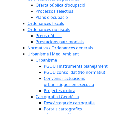
Oferta pública d'ocupació
Processos selectius
Plans d'ocupació
Ordenances fiscals
Ordenances no fiscals
Preus públics
Prestacions patrimonials
Normativa / Ordenances generals
Urbanisme i Medi Ambient
Urbanisme
PGOU i instruments planejament
PGOU consolidat (No normatiu)
Convenis i actuacions
urbanístiques en execució
Projectes d'obra
Cartografia i Geodèsia
Descàrrega de cartografia
Portals cartogràfics