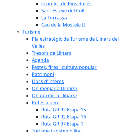
Cromlec de Pins Rosés
Sant Esteve del Coll
La Torrassa
Cau de la Mostela II
Turisme
Pla estratègic de Turisme de Llinars del
Vallès
Tresors de Llinars
Agenda
Festes, fires i cultura popular
Patrimoni
Llocs d'interès
On menjar a Llinars?
On dormir a Llinars?
Rutes a peu
Ruta GR 92 Etapa 15
Ruta GR 92 Etapa 16
Ruta GR 97 Etapa 1
Turisme i sostenibilitat