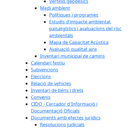
Vèrtexs geodèsics
Medi ambient
Polítiques i programes
Estudis d'impacte ambiental,
paisatgístics i avaluacions del risc
ambientals
Mapa de Capacitat Acústica
Avaluació qualitat aire
Inventari municipal de camins
Calendari festiu
Subvencions
Eleccions
Relació de vehicles
Inventari de béns i drets
Convenis
CIDO - Cercador d'Informació i
Documentació Oficials
Documents amb efectes jurídics
Resolucions judicials