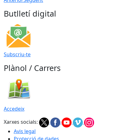
Anterior
Següent
Butlletí digital
Subscriu-te
Plànol / Carrers
Accedeix
Xarxes socials:
Avis legal
Protecció de dades