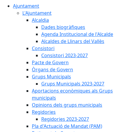
Ajuntament
L'Ajuntament
Alcaldia
Dades biogràfiques
Agenda Institucional de l'Alcalde
Alcaldes de Llinars del Vallès
Consistori
Consistori 2023-2027
Pacte de Govern
Òrgans de Govern
Grups Municipals
Grups Municipals 2023-2027
Aportacions econòmiques als Grups
municipals
Opinions dels grups municipals
Regidories
Regidories 2023-2027
Pla d'Actuació de Mandat (PAM)