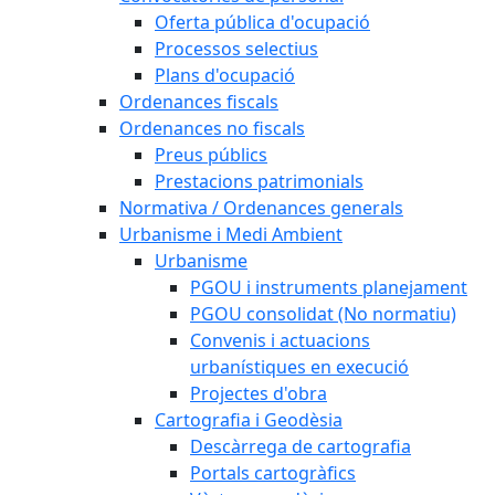
Oferta pública d'ocupació
Processos selectius
Plans d'ocupació
Ordenances fiscals
Ordenances no fiscals
Preus públics
Prestacions patrimonials
Normativa / Ordenances generals
Urbanisme i Medi Ambient
Urbanisme
PGOU i instruments planejament
PGOU consolidat (No normatiu)
Convenis i actuacions
urbanístiques en execució
Projectes d'obra
Cartografia i Geodèsia
Descàrrega de cartografia
Portals cartogràfics