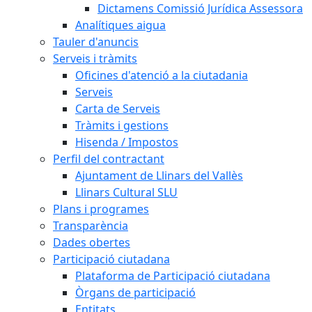
Dictamens Comissió Jurídica Assessora
Analítiques aigua
Tauler d'anuncis
Serveis i tràmits
Oficines d'atenció a la ciutadania
Serveis
Carta de Serveis
Tràmits i gestions
Hisenda / Impostos
Perfil del contractant
Ajuntament de Llinars del Vallès
Llinars Cultural SLU
Plans i programes
Transparència
Dades obertes
Participació ciutadana
Plataforma de Participació ciutadana
Òrgans de participació
Entitats