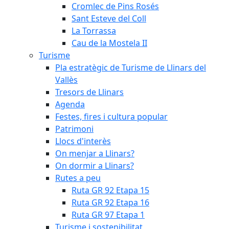
Cromlec de Pins Rosés
Sant Esteve del Coll
La Torrassa
Cau de la Mostela II
Turisme
Pla estratègic de Turisme de Llinars del
Vallès
Tresors de Llinars
Agenda
Festes, fires i cultura popular
Patrimoni
Llocs d'interès
On menjar a Llinars?
On dormir a Llinars?
Rutes a peu
Ruta GR 92 Etapa 15
Ruta GR 92 Etapa 16
Ruta GR 97 Etapa 1
Turisme i sostenibilitat