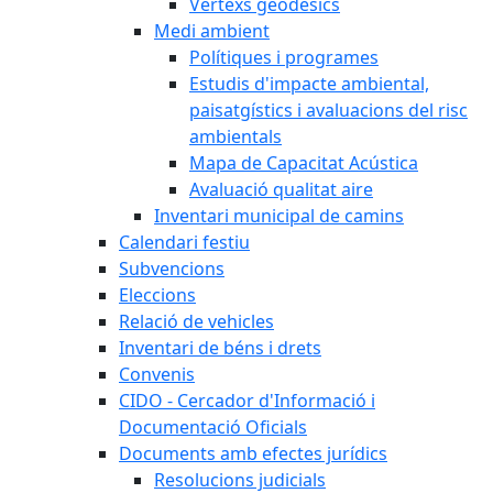
Vèrtexs geodèsics
Medi ambient
Polítiques i programes
Estudis d'impacte ambiental,
paisatgístics i avaluacions del risc
ambientals
Mapa de Capacitat Acústica
Avaluació qualitat aire
Inventari municipal de camins
Calendari festiu
Subvencions
Eleccions
Relació de vehicles
Inventari de béns i drets
Convenis
CIDO - Cercador d'Informació i
Documentació Oficials
Documents amb efectes jurídics
Resolucions judicials