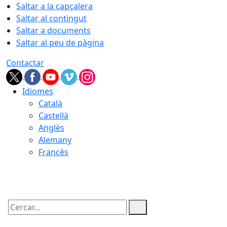
Saltar a la capçalera
Saltar al contingut
Saltar a documents
Saltar al peu de pàgina
Contactar
Idiomes
Català
Castellà
Anglès
Alemany
Francès
06.08.2026 | 17:58
Cercar: