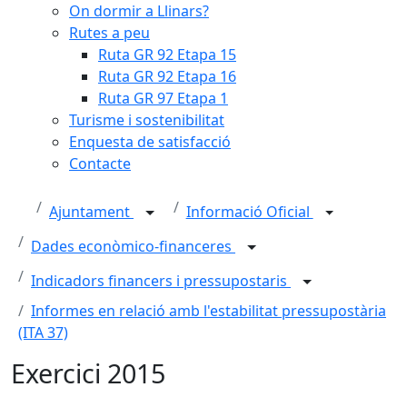
On dormir a Llinars?
Rutes a peu
Ruta GR 92 Etapa 15
Ruta GR 92 Etapa 16
Ruta GR 97 Etapa 1
Turisme i sostenibilitat
Enquesta de satisfacció
Contacte
Ajuntament
Informació Oficial
Dades econòmico-financeres
Indicadors financers i pressupostaris
Informes en relació amb l'estabilitat pressupostària
(ITA 37)
Exercici 2015
Facebook
X