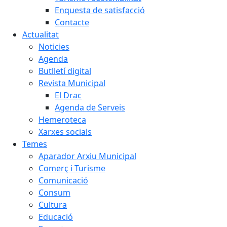
Enquesta de satisfacció
Contacte
Actualitat
Noticies
Agenda
Butlletí digital
Revista Municipal
El Drac
Agenda de Serveis
Hemeroteca
Xarxes socials
Temes
Aparador Arxiu Municipal
Comerç i Turisme
Comunicació
Consum
Cultura
Educació