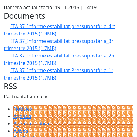
Darrera actualització: 19.11.2015 | 14:19
Documents
ITA 37_Informe estabilitat pressupostària_4rt
trimestre 2015
(1.9MB)
ITA 37_Informe estabilitat pressupostària_3r
trimestre 2015
(1.7MB)
ITA 37_Informe estabilitat pressupostària_2n
trimestre 2015
(1.7MB)
ITA 37_Informe estabilitat Pressupostària_1r
trimestre 2015
(1.7MB)
RSS
L'actualitat a un clic
Notícies
Agenda
Agenda política
Avisos