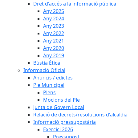
Dret d'accés a la informació pública
Any 2025
Any 2024
Any 2023
Any 2022
Any 2021
Any 2020
Any 2019
Bústia Ètica
Informació Oficial
Anuncis / edictes
Ple Municipal
Plens
Mocions del Ple
Junta de Govern Local
Relació de decrets/resolucions d'alcaldia
Informació pressupostària
Exercici 2026
Pressupost