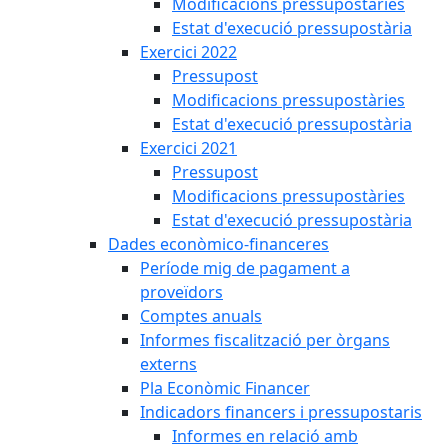
Modificacions pressupostàries
Estat d'execució pressupostària
Exercici 2022
Pressupost
Modificacions pressupostàries
Estat d'execució pressupostària
Exercici 2021
Pressupost
Modificacions pressupostàries
Estat d'execució pressupostària
Dades econòmico-financeres
Període mig de pagament a
proveïdors
Comptes anuals
Informes fiscalització per òrgans
externs
Pla Econòmic Financer
Indicadors financers i pressupostaris
Informes en relació amb