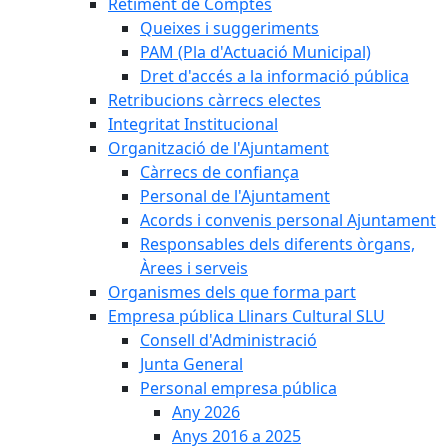
Retiment de Comptes
Queixes i suggeriments
PAM (Pla d'Actuació Municipal)
Dret d'accés a la informació pública
Retribucions càrrecs electes
Integritat Institucional
Organització de l'Ajuntament
Càrrecs de confiança
Personal de l'Ajuntament
Acords i convenis personal Ajuntament
Responsables dels diferents òrgans,
Àrees i serveis
Organismes dels que forma part
Empresa pública Llinars Cultural SLU
Consell d'Administració
Junta General
Personal empresa pública
Any 2026
Anys 2016 a 2025