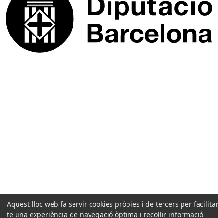
Aquest lloc web fa servir cookies pròpies i de tercers per facilitar
te una experiència de navegació òptima i recollir informació