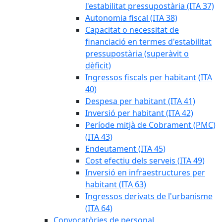
l'estabilitat pressupostària (ITA 37)
Autonomia fiscal (ITA 38)
Capacitat o necessitat de
financiació en termes d'estabilitat
pressupostària (superàvit o
dèficit)
Ingressos fiscals per habitant (ITA
40)
Despesa per habitant (ITA 41)
Inversió per habitant (ITA 42)
Període mitjà de Cobrament (PMC)
(ITA 43)
Endeutament (ITA 45)
Cost efectiu dels serveis (ITA 49)
Inversió en infraestructures per
habitant (ITA 63)
Ingressos derivats de l'urbanisme
(ITA 64)
Convocatòries de personal