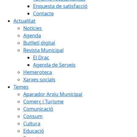
Enquesta de satisfacció
Contacte
Actualitat
Noticies
Agenda
Butlletí digital
Revista Municipal
El Drac
Agenda de Serveis
Hemeroteca
Xarxes socials
Temes
Aparador Arxiu Municipal
Comerç i Turisme
Comunicació
Consum
Cultura
Educació