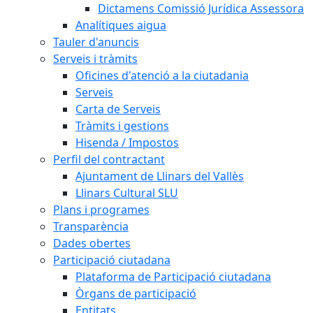
Dictamens Comissió Jurídica Assessora
Analítiques aigua
Tauler d'anuncis
Serveis i tràmits
Oficines d'atenció a la ciutadania
Serveis
Carta de Serveis
Tràmits i gestions
Hisenda / Impostos
Perfil del contractant
Ajuntament de Llinars del Vallès
Llinars Cultural SLU
Plans i programes
Transparència
Dades obertes
Participació ciutadana
Plataforma de Participació ciutadana
Òrgans de participació
Entitats