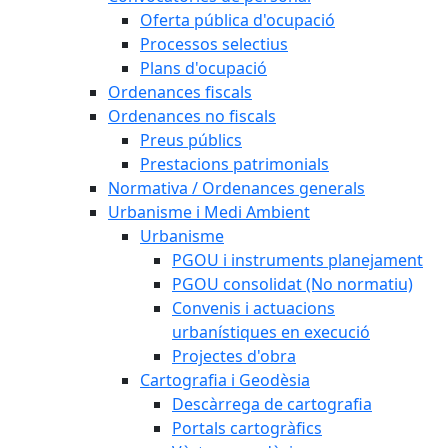
Oferta pública d'ocupació
Processos selectius
Plans d'ocupació
Ordenances fiscals
Ordenances no fiscals
Preus públics
Prestacions patrimonials
Normativa / Ordenances generals
Urbanisme i Medi Ambient
Urbanisme
PGOU i instruments planejament
PGOU consolidat (No normatiu)
Convenis i actuacions
urbanístiques en execució
Projectes d'obra
Cartografia i Geodèsia
Descàrrega de cartografia
Portals cartogràfics