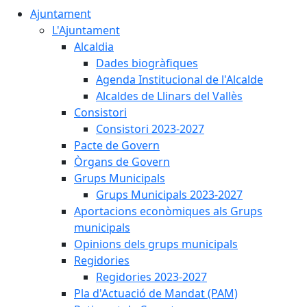
Ajuntament
L'Ajuntament
Alcaldia
Dades biogràfiques
Agenda Institucional de l'Alcalde
Alcaldes de Llinars del Vallès
Consistori
Consistori 2023-2027
Pacte de Govern
Òrgans de Govern
Grups Municipals
Grups Municipals 2023-2027
Aportacions econòmiques als Grups
municipals
Opinions dels grups municipals
Regidories
Regidories 2023-2027
Pla d'Actuació de Mandat (PAM)