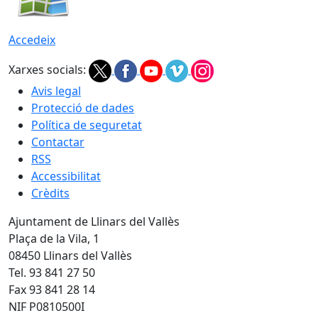
Accedeix
Xarxes socials:
Avis legal
Protecció de dades
Política de seguretat
Contactar
RSS
Accessibilitat
Crèdits
Ajuntament de Llinars del Vallès
Plaça de la Vila, 1
08450 Llinars del Vallès
Tel. 93 841 27 50
Fax 93 841 28 14
NIF P0810500I