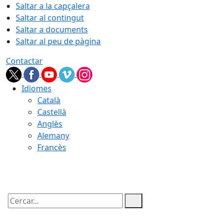
Saltar a la capçalera
Saltar al contingut
Saltar a documents
Saltar al peu de pàgina
Contactar
Idiomes
Català
Castellà
Anglès
Alemany
Francès
07.08.2026 | 17:13
Cercar: