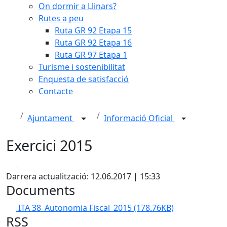
On dormir a Llinars?
Rutes a peu
Ruta GR 92 Etapa 15
Ruta GR 92 Etapa 16
Ruta GR 97 Etapa 1
Turisme i sostenibilitat
Enquesta de satisfacció
Contacte
Ajuntament
Informació Oficial
Exercici 2015
Facebook
X
Darrera actualització: 12.06.2017 | 15:33
Documents
ITA 38_Autonomia Fiscal_2015
(178.76KB)
RSS