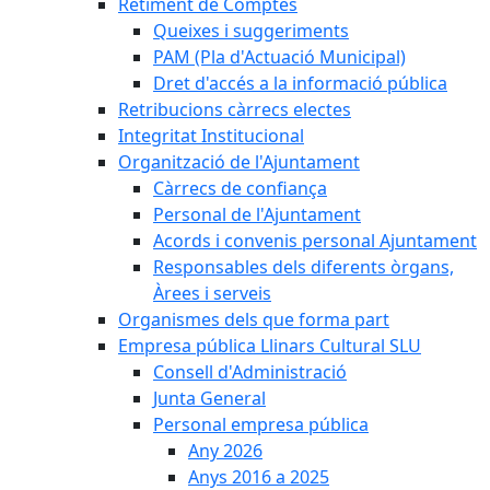
Retiment de Comptes
Queixes i suggeriments
PAM (Pla d'Actuació Municipal)
Dret d'accés a la informació pública
Retribucions càrrecs electes
Integritat Institucional
Organització de l'Ajuntament
Càrrecs de confiança
Personal de l'Ajuntament
Acords i convenis personal Ajuntament
Responsables dels diferents òrgans,
Àrees i serveis
Organismes dels que forma part
Empresa pública Llinars Cultural SLU
Consell d'Administració
Junta General
Personal empresa pública
Any 2026
Anys 2016 a 2025