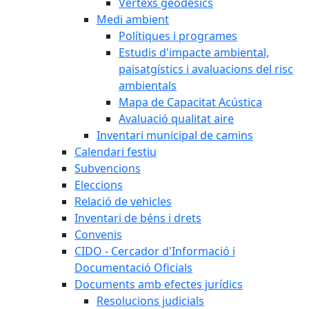
Vèrtexs geodèsics
Medi ambient
Polítiques i programes
Estudis d'impacte ambiental,
paisatgístics i avaluacions del risc
ambientals
Mapa de Capacitat Acústica
Avaluació qualitat aire
Inventari municipal de camins
Calendari festiu
Subvencions
Eleccions
Relació de vehicles
Inventari de béns i drets
Convenis
CIDO - Cercador d'Informació i
Documentació Oficials
Documents amb efectes jurídics
Resolucions judicials