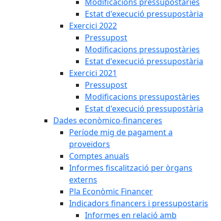
Modificacions pressupostàries
Estat d'execució pressupostària
Exercici 2022
Pressupost
Modificacions pressupostàries
Estat d'execució pressupostària
Exercici 2021
Pressupost
Modificacions pressupostàries
Estat d'execució pressupostària
Dades econòmico-financeres
Període mig de pagament a
proveïdors
Comptes anuals
Informes fiscalització per òrgans
externs
Pla Econòmic Financer
Indicadors financers i pressupostaris
Informes en relació amb