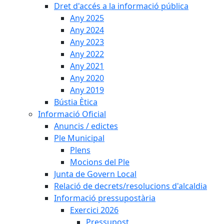
Dret d'accés a la informació pública
Any 2025
Any 2024
Any 2023
Any 2022
Any 2021
Any 2020
Any 2019
Bústia Ètica
Informació Oficial
Anuncis / edictes
Ple Municipal
Plens
Mocions del Ple
Junta de Govern Local
Relació de decrets/resolucions d'alcaldia
Informació pressupostària
Exercici 2026
Pressupost