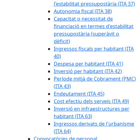
l'estabilitat pressupostària (ITA 37)
Autonomia fiscal (ITA 38)
Capacitat o necessitat de
financiació en termes d'estabilitat
pressupostària (superàvit o
dèficit)
Ingressos fiscals per habitant (ITA
40)
Despesa per habitant (ITA 41)
Inversió per habitant (ITA 42)
Període mitjà de Cobrament (PMC)
(ITA 43)
Endeutament (ITA 45)
Cost efectiu dels serveis (ITA 49)
Inversió en infraestructures per
habitant (ITA 63)
Ingressos derivats de l'urbanisme
(ITA 64)
Convocatòries de personal