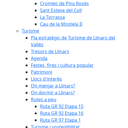
Cromlec de Pins Rosés
Sant Esteve del Coll
La Torrassa
Cau de la Mostela II
Turisme
Pla estratègic de Turisme de Llinars del
Vallès
Tresors de Llinars
Agenda
Festes, fires i cultura popular
Patrimoni
Llocs d'interès
On menjar a Llinars?
On dormir a Llinars?
Rutes a peu
Ruta GR 92 Etapa 15
Ruta GR 92 Etapa 16
Ruta GR 97 Etapa 1
Turisme i sostenibilitat