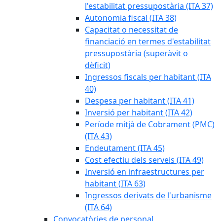
l'estabilitat pressupostària (ITA 37)
Autonomia fiscal (ITA 38)
Capacitat o necessitat de
financiació en termes d'estabilitat
pressupostària (superàvit o
dèficit)
Ingressos fiscals per habitant (ITA
40)
Despesa per habitant (ITA 41)
Inversió per habitant (ITA 42)
Període mitjà de Cobrament (PMC)
(ITA 43)
Endeutament (ITA 45)
Cost efectiu dels serveis (ITA 49)
Inversió en infraestructures per
habitant (ITA 63)
Ingressos derivats de l'urbanisme
(ITA 64)
Convocatòries de personal