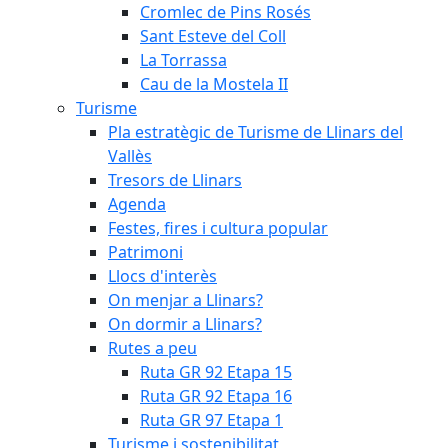
Cromlec de Pins Rosés
Sant Esteve del Coll
La Torrassa
Cau de la Mostela II
Turisme
Pla estratègic de Turisme de Llinars del
Vallès
Tresors de Llinars
Agenda
Festes, fires i cultura popular
Patrimoni
Llocs d'interès
On menjar a Llinars?
On dormir a Llinars?
Rutes a peu
Ruta GR 92 Etapa 15
Ruta GR 92 Etapa 16
Ruta GR 97 Etapa 1
Turisme i sostenibilitat