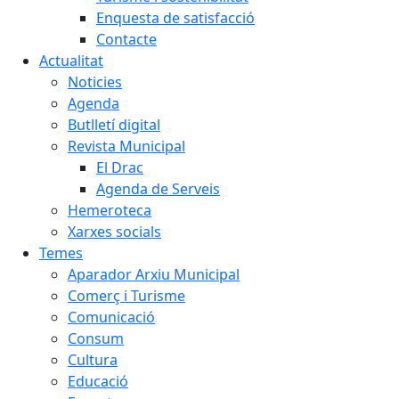
Enquesta de satisfacció
Contacte
Actualitat
Noticies
Agenda
Butlletí digital
Revista Municipal
El Drac
Agenda de Serveis
Hemeroteca
Xarxes socials
Temes
Aparador Arxiu Municipal
Comerç i Turisme
Comunicació
Consum
Cultura
Educació