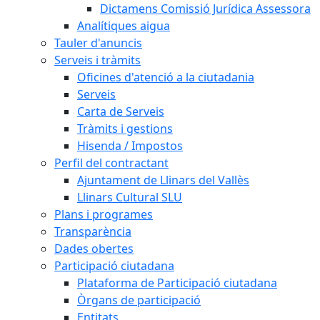
Dictamens Comissió Jurídica Assessora
Analítiques aigua
Tauler d'anuncis
Serveis i tràmits
Oficines d'atenció a la ciutadania
Serveis
Carta de Serveis
Tràmits i gestions
Hisenda / Impostos
Perfil del contractant
Ajuntament de Llinars del Vallès
Llinars Cultural SLU
Plans i programes
Transparència
Dades obertes
Participació ciutadana
Plataforma de Participació ciutadana
Òrgans de participació
Entitats