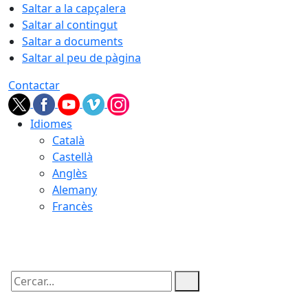
Saltar a la capçalera
Saltar al contingut
Saltar a documents
Saltar al peu de pàgina
Contactar
Idiomes
Català
Castellà
Anglès
Alemany
Francès
08.08.2026 | 18:01
Cercar: