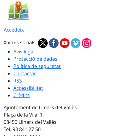
Accedeix
Xarxes socials:
Avis legal
Protecció de dades
Política de seguretat
Contactar
RSS
Accessibilitat
Crèdits
Ajuntament de Llinars del Vallès
Plaça de la Vila, 1
08450 Llinars del Vallès
Tel. 93 841 27 50