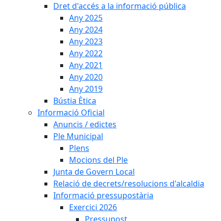
Dret d'accés a la informació pública
Any 2025
Any 2024
Any 2023
Any 2022
Any 2021
Any 2020
Any 2019
Bústia Ètica
Informació Oficial
Anuncis / edictes
Ple Municipal
Plens
Mocions del Ple
Junta de Govern Local
Relació de decrets/resolucions d'alcaldia
Informació pressupostària
Exercici 2026
Pressupost