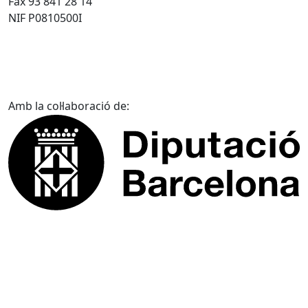
Fax 93 841 28 14
NIF P0810500I
Amb la col·laboració de: