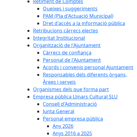
Retiment de Comptes
Queixes i suggeriments
PAM (Pla d'Actuació Municipal)
Dret d'accés a la informació pública
Retribucions càrrecs electes
Integritat Institucional
Organització de l'Ajuntament
Càrrecs de confiança
Personal de l'Ajuntament
Acords i convenis personal Ajuntament
Responsables dels diferents òrgans,
Àrees i serveis
Organismes dels que forma part
Empresa pública Llinars Cultural SLU
Consell d'Administració
Junta General
Personal empresa pública
Any 2026
Anys 2016 a 2025