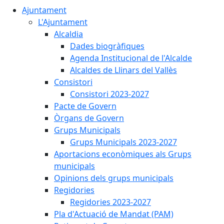
Ajuntament
L'Ajuntament
Alcaldia
Dades biogràfiques
Agenda Institucional de l'Alcalde
Alcaldes de Llinars del Vallès
Consistori
Consistori 2023-2027
Pacte de Govern
Òrgans de Govern
Grups Municipals
Grups Municipals 2023-2027
Aportacions econòmiques als Grups
municipals
Opinions dels grups municipals
Regidories
Regidories 2023-2027
Pla d'Actuació de Mandat (PAM)