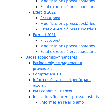
Modificacions pressupostàries
Estat d'execució pressupostària
Exercici 2022
Pressupost
Modificacions pressupostàries
Estat d'execució pressupostària
Exercici 2021
Pressupost
Modificacions pressupostàries
Estat d'execució pressupostària
Dades econòmico-financeres
Període mig de pagament a
proveïdors
Comptes anuals
Informes fiscalització per òrgans
externs
Pla Econòmic Financer
Indicadors financers i pressupostaris
Informes en relació amb