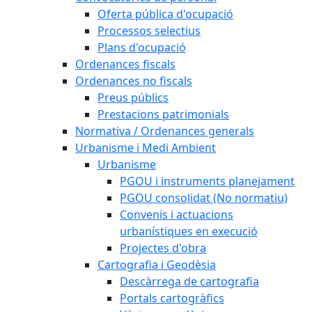
Oferta pública d'ocupació
Processos selectius
Plans d'ocupació
Ordenances fiscals
Ordenances no fiscals
Preus públics
Prestacions patrimonials
Normativa / Ordenances generals
Urbanisme i Medi Ambient
Urbanisme
PGOU i instruments planejament
PGOU consolidat (No normatiu)
Convenis i actuacions
urbanístiques en execució
Projectes d'obra
Cartografia i Geodèsia
Descàrrega de cartografia
Portals cartogràfics