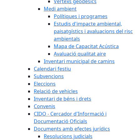
Vèrtexs geodèsics
Medi ambient
Polítiques i programes
Estudis d'impacte ambiental,
paisatgístics i avaluacions del risc
ambientals
Mapa de Capacitat Acústica
Avaluació qualitat aire
Inventari municipal de camins
Calendari festiu
Subvencions
Eleccions
Relació de vehicles
Inventari de béns i drets
Convenis
CIDO - Cercador d'Informació i
Documentació Oficials
Documents amb efectes jurídics
Resolucions judicials