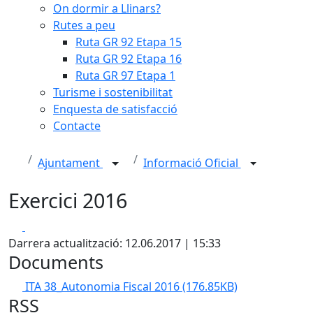
On dormir a Llinars?
Rutes a peu
Ruta GR 92 Etapa 15
Ruta GR 92 Etapa 16
Ruta GR 97 Etapa 1
Turisme i sostenibilitat
Enquesta de satisfacció
Contacte
Ajuntament
Informació Oficial
Exercici 2016
Facebook
X
Darrera actualització: 12.06.2017 | 15:33
Documents
ITA 38_Autonomia Fiscal 2016
(176.85KB)
RSS