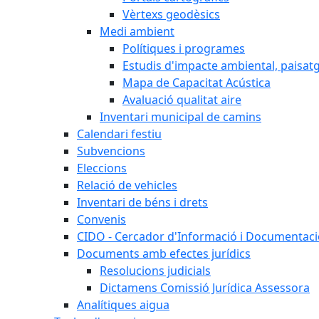
Vèrtexs geodèsics
Medi ambient
Polítiques i programes
Estudis d'impacte ambiental, paisatgí
Mapa de Capacitat Acústica
Avaluació qualitat aire
Inventari municipal de camins
Calendari festiu
Subvencions
Eleccions
Relació de vehicles
Inventari de béns i drets
Convenis
CIDO - Cercador d'Informació i Documentació
Documents amb efectes jurídics
Resolucions judicials
Dictamens Comissió Jurídica Assessora
Analítiques aigua