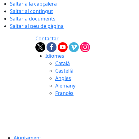
Saltar a la capçalera
Saltar al contingut
Saltar a documents
Saltar al peu de pàgina
Contactar
Idiomes
Català
Castellà
Anglès
Alemany
Francès
06.08.2026 | 13:09
Ajuntament