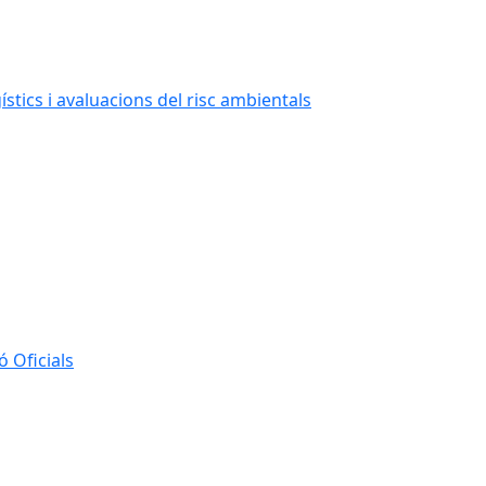
stics i avaluacions del risc ambientals
 Oficials