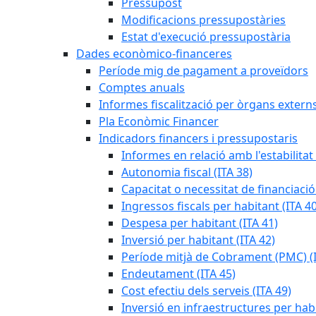
Pressupost
Modificacions pressupostàries
Estat d'execució pressupostària
Dades econòmico-financeres
Període mig de pagament a proveïdors
Comptes anuals
Informes fiscalització per òrgans extern
Pla Econòmic Financer
Indicadors financers i pressupostaris
Informes en relació amb l'estabilitat
Autonomia fiscal (ITA 38)
Capacitat o necessitat de financiació
Ingressos fiscals per habitant (ITA 40
Despesa per habitant (ITA 41)
Inversió per habitant (ITA 42)
Període mitjà de Cobrament (PMC) (I
Endeutament (ITA 45)
Cost efectiu dels serveis (ITA 49)
Inversió en infraestructures per habi