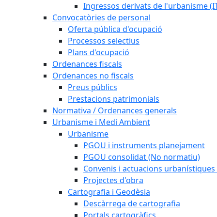
Ingressos derivats de l'urbanisme (I
Convocatòries de personal
Oferta pública d'ocupació
Processos selectius
Plans d'ocupació
Ordenances fiscals
Ordenances no fiscals
Preus públics
Prestacions patrimonials
Normativa / Ordenances generals
Urbanisme i Medi Ambient
Urbanisme
PGOU i instruments planejament
PGOU consolidat (No normatiu)
Convenis i actuacions urbanístiques
Projectes d'obra
Cartografia i Geodèsia
Descàrrega de cartografia
Portals cartogràfics