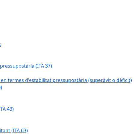
s
 pressupostària (ITA 37)
 en termes d'estabilitat pressupostària (superàvit o dèficit)
)
TA 43)
tant (ITA 63)