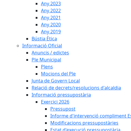
Any 2023
Any 2022
Any 2021
Any 2020
Any 2019
Bústia Ètica
Informació Oficial
Anuncis / edictes
Ple Municipal
Plens
Mocions del Ple
Junta de Govern Local
Relació de decrets/resolucions d'alcaldia
Informació pressupostària
Exercici 2026
Pressupost
Informe d'intervenció compliment Est
Modificacions pressupostàries
Estat d'execució pressupostària