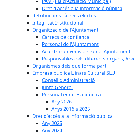
PAM (Pla d'Actuació Municipal)
Dret d'accés a la informació pública
Retribucions càrrecs electes
Integritat Institucional
Organització de l'Ajuntament
Càrrecs de confiança
Personal de l'Ajuntament
Acords i convenis personal Ajuntament
Responsables dels diferents òrgans, Àree
Organismes dels que forma part
Empresa pública Llinars Cultural SLU
Consell d'Administració
Junta General
Personal empresa pública
Any 2026
Anys 2016 a 2025
Dret d'accés a la informació pública
Any 2025
Any 2024