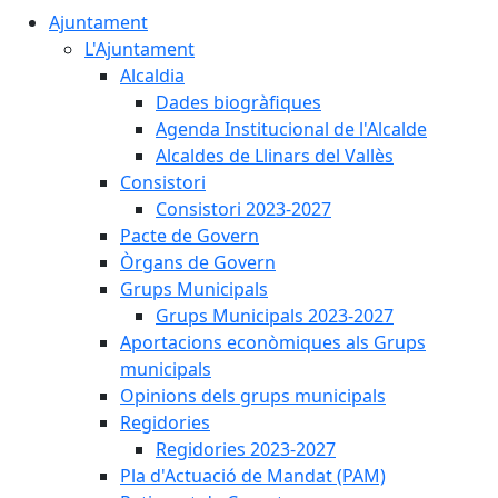
Ajuntament
L'Ajuntament
Alcaldia
Dades biogràfiques
Agenda Institucional de l'Alcalde
Alcaldes de Llinars del Vallès
Consistori
Consistori 2023-2027
Pacte de Govern
Òrgans de Govern
Grups Municipals
Grups Municipals 2023-2027
Aportacions econòmiques als Grups
municipals
Opinions dels grups municipals
Regidories
Regidories 2023-2027
Pla d'Actuació de Mandat (PAM)