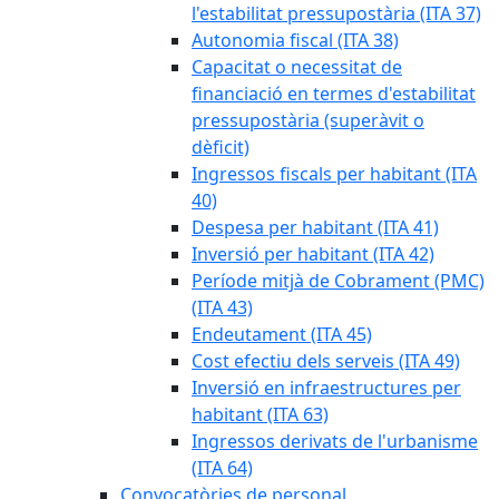
l'estabilitat pressupostària (ITA 37)
Autonomia fiscal (ITA 38)
Capacitat o necessitat de
financiació en termes d'estabilitat
pressupostària (superàvit o
dèficit)
Ingressos fiscals per habitant (ITA
40)
Despesa per habitant (ITA 41)
Inversió per habitant (ITA 42)
Període mitjà de Cobrament (PMC)
(ITA 43)
Endeutament (ITA 45)
Cost efectiu dels serveis (ITA 49)
Inversió en infraestructures per
habitant (ITA 63)
Ingressos derivats de l'urbanisme
(ITA 64)
Convocatòries de personal