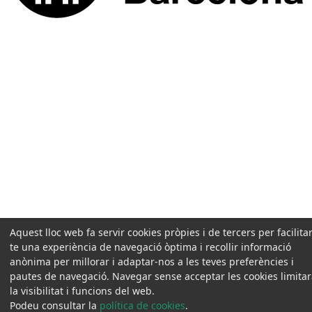
Aquest lloc web fa servir cookies pròpies i de tercers per facilitar
te una experiència de navegació òptima i recollir informació
anònima per millorar i adaptar-nos a les teves preferències i
pautes de navegació. Navegar sense acceptar les cookies limita
la visibilitat i funcions del web.
Podeu consultar la
política de cookies
.