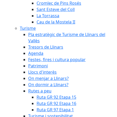
Cromlec de Pins Rosés
Sant Esteve del Coll
La Torrassa
Cau de la Mostela II
Turisme
Pla estratègic de Turisme de Llinars del
Vallès
Tresors de Llinars
Agenda
Festes, fires i cultura popular
Patrimoni
Llocs d'interès
On menjar a Llinars?
On dormir a Llinars?
Rutes a peu
Ruta GR 92 Etapa 15
Ruta GR 92 Etapa 16
Ruta GR 97 Etapa 1
Turisme i sostenibilitat