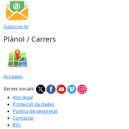
Subscriu-te
Plànol / Carrers
Accedeix
Xarxes socials:
Avis legal
Protecció de dades
Política de seguretat
Contactar
RSS