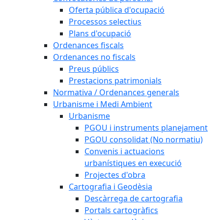
Oferta pública d'ocupació
Processos selectius
Plans d'ocupació
Ordenances fiscals
Ordenances no fiscals
Preus públics
Prestacions patrimonials
Normativa / Ordenances generals
Urbanisme i Medi Ambient
Urbanisme
PGOU i instruments planejament
PGOU consolidat (No normatiu)
Convenis i actuacions
urbanístiques en execució
Projectes d'obra
Cartografia i Geodèsia
Descàrrega de cartografia
Portals cartogràfics