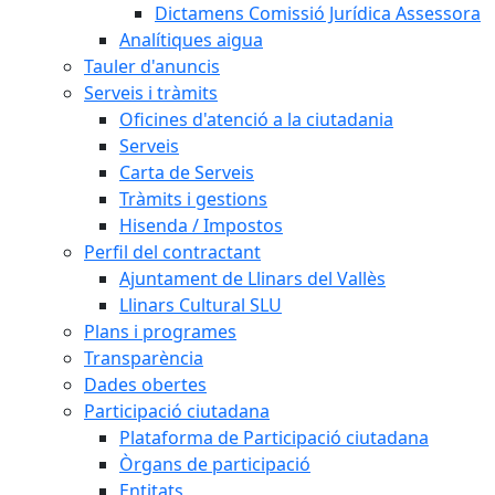
Dictamens Comissió Jurídica Assessora
Analítiques aigua
Tauler d'anuncis
Serveis i tràmits
Oficines d'atenció a la ciutadania
Serveis
Carta de Serveis
Tràmits i gestions
Hisenda / Impostos
Perfil del contractant
Ajuntament de Llinars del Vallès
Llinars Cultural SLU
Plans i programes
Transparència
Dades obertes
Participació ciutadana
Plataforma de Participació ciutadana
Òrgans de participació
Entitats