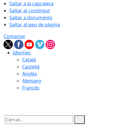
Saltar a la capçalera
Saltar al contingut
Saltar a documents
Saltar al peu de pàgina
Contactar
Idiomes
Català
Castellà
Anglès
Alemany
Francès
10.08.2026 | 04:44
Cercar: