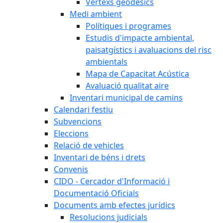
Vèrtexs geodèsics
Medi ambient
Polítiques i programes
Estudis d'impacte ambiental,
paisatgístics i avaluacions del risc
ambientals
Mapa de Capacitat Acústica
Avaluació qualitat aire
Inventari municipal de camins
Calendari festiu
Subvencions
Eleccions
Relació de vehicles
Inventari de béns i drets
Convenis
CIDO - Cercador d'Informació i
Documentació Oficials
Documents amb efectes jurídics
Resolucions judicials