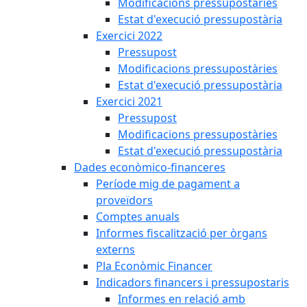
Modificacions pressupostàries
Estat d'execució pressupostària
Exercici 2022
Pressupost
Modificacions pressupostàries
Estat d'execució pressupostària
Exercici 2021
Pressupost
Modificacions pressupostàries
Estat d'execució pressupostària
Dades econòmico-financeres
Període mig de pagament a
proveïdors
Comptes anuals
Informes fiscalització per òrgans
externs
Pla Econòmic Financer
Indicadors financers i pressupostaris
Informes en relació amb