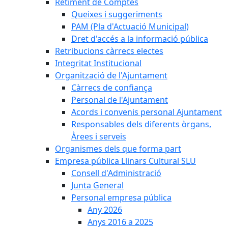
Retiment de Comptes
Queixes i suggeriments
PAM (Pla d'Actuació Municipal)
Dret d'accés a la informació pública
Retribucions càrrecs electes
Integritat Institucional
Organització de l'Ajuntament
Càrrecs de confiança
Personal de l'Ajuntament
Acords i convenis personal Ajuntament
Responsables dels diferents òrgans,
Àrees i serveis
Organismes dels que forma part
Empresa pública Llinars Cultural SLU
Consell d'Administració
Junta General
Personal empresa pública
Any 2026
Anys 2016 a 2025