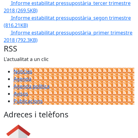
Informe estabilitat pressupostària_tercer trimestre
2018
(269.5KB)
Informe estabilitat pressupostària_segon trimestre
(816.21KB)
Informe estabilitat pressupostària_primer trimestre
2018
(792.3KB)
RSS
L'actualitat a un clic
Notícies
Agenda
Agenda política
Avisos
Publicacions
Adreces i telèfons