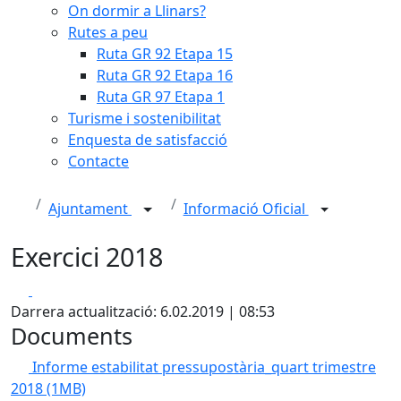
On dormir a Llinars?
Rutes a peu
Ruta GR 92 Etapa 15
Ruta GR 92 Etapa 16
Ruta GR 97 Etapa 1
Turisme i sostenibilitat
Enquesta de satisfacció
Contacte
Ajuntament
Informació Oficial
Exercici 2018
Facebook
X
Darrera actualització: 6.02.2019 | 08:53
Documents
Informe estabilitat pressupostària_quart trimestre
2018
(1MB)