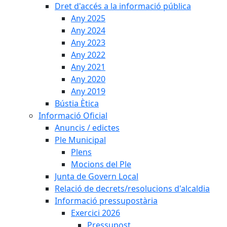
Dret d'accés a la informació pública
Any 2025
Any 2024
Any 2023
Any 2022
Any 2021
Any 2020
Any 2019
Bústia Ètica
Informació Oficial
Anuncis / edictes
Ple Municipal
Plens
Mocions del Ple
Junta de Govern Local
Relació de decrets/resolucions d'alcaldia
Informació pressupostària
Exercici 2026
Pressupost