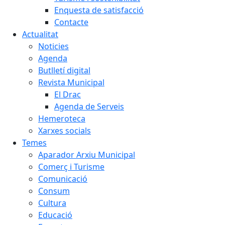
Enquesta de satisfacció
Contacte
Actualitat
Noticies
Agenda
Butlletí digital
Revista Municipal
El Drac
Agenda de Serveis
Hemeroteca
Xarxes socials
Temes
Aparador Arxiu Municipal
Comerç i Turisme
Comunicació
Consum
Cultura
Educació