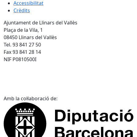
Accessibilitat
Crèdits
Ajuntament de Llinars del Vallès
Plaça de la Vila, 1
08450 Llinars del Vallès
Tel. 93 841 27 50
Fax 93 841 28 14
NIF P0810500I
Amb la col·laboració de: