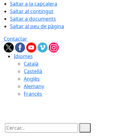
Saltar a la capçalera
Saltar al contingut
Saltar a documents
Saltar al peu de pàgina
Contactar
Idiomes
Català
Castellà
Anglès
Alemany
Francès
08.08.2026 | 22:15
Cercar: