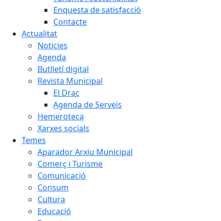
Enquesta de satisfacció
Contacte
Actualitat
Noticies
Agenda
Butlletí digital
Revista Municipal
El Drac
Agenda de Serveis
Hemeroteca
Xarxes socials
Temes
Aparador Arxiu Municipal
Comerç i Turisme
Comunicació
Consum
Cultura
Educació