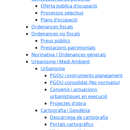
Oferta pública d'ocupació
Processos selectius
Plans d'ocupació
Ordenances fiscals
Ordenances no fiscals
Preus públics
Prestacions patrimonials
Normativa / Ordenances generals
Urbanisme i Medi Ambient
Urbanisme
PGOU i instruments planejament
PGOU consolidat (No normatiu)
Convenis i actuacions
urbanístiques en execució
Projectes d'obra
Cartografia i Geodèsia
Descàrrega de cartografia
Portals cartogràfics