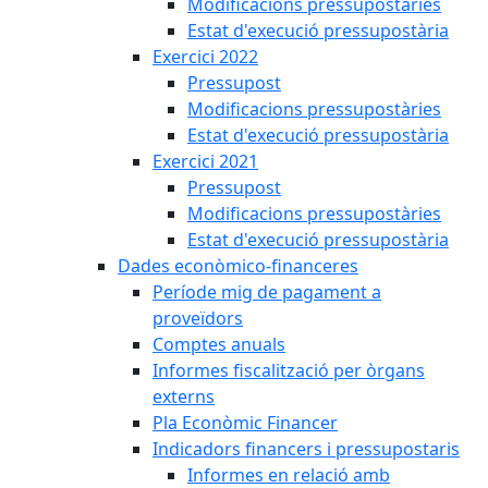
Modificacions pressupostàries
Estat d'execució pressupostària
Exercici 2022
Pressupost
Modificacions pressupostàries
Estat d'execució pressupostària
Exercici 2021
Pressupost
Modificacions pressupostàries
Estat d'execució pressupostària
Dades econòmico-financeres
Període mig de pagament a
proveïdors
Comptes anuals
Informes fiscalització per òrgans
externs
Pla Econòmic Financer
Indicadors financers i pressupostaris
Informes en relació amb