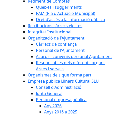
Retiment de Comptes
Queixes i suggeriments
PAM (Pla d'Actuació Municipal)
Dret d'accés a la informació pública
Retribucions càrrecs electes
Integritat Institucional
Organització de l'Ajuntament
Càrrecs de confiança
Personal de l'Ajuntament
Acords i convenis personal Ajuntament
Responsables dels diferents òrgans,
Àrees i serveis
Organismes dels que forma part
Empresa pública Llinars Cultural SLU
Consell d'Administració
Junta General
Personal empresa pública
Any 2026
Anys 2016 a 2025