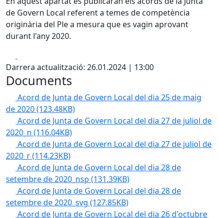
En aquest apartat es publicaran els acords de la Junta
de Govern Local referent a temes de competència
originària del Ple a mesura que es vagin aprovant
durant l'any 2020.
Facebook
X
Darrera actualització: 26.01.2024 | 13:00
Documents
Acord de Junta de Govern Local del dia 25 de maig
de 2020
(123.48KB)
Acord de Junta de Govern Local del dia 27 de juliol de
2020_n
(116.04KB)
Acord de Junta de Govern Local del dia 27 de juliol de
2020_r
(114.23KB)
Acord de Junta de Govern Local del dia 28 de
setembre de 2020_nsp
(131.39KB)
Acord de Junta de Govern Local del dia 28 de
setembre de 2020_svg
(127.85KB)
Acord de Junta de Govern Local del dia 26 d'octubre