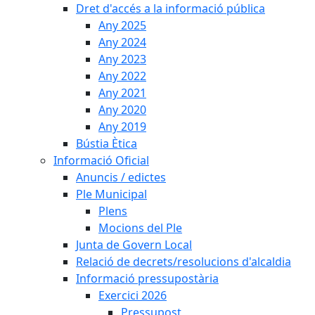
Dret d'accés a la informació pública
Any 2025
Any 2024
Any 2023
Any 2022
Any 2021
Any 2020
Any 2019
Bústia Ètica
Informació Oficial
Anuncis / edictes
Ple Municipal
Plens
Mocions del Ple
Junta de Govern Local
Relació de decrets/resolucions d'alcaldia
Informació pressupostària
Exercici 2026
Pressupost