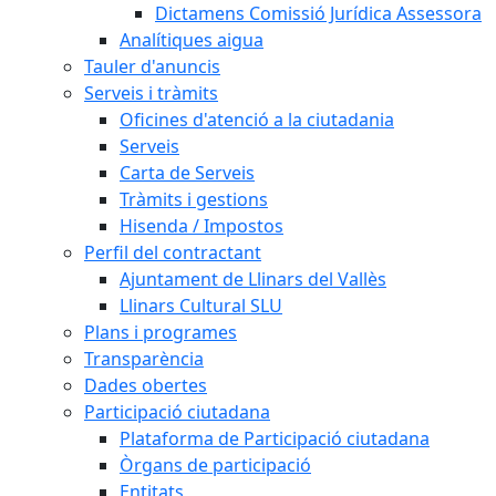
Dictamens Comissió Jurídica Assessora
Analítiques aigua
Tauler d'anuncis
Serveis i tràmits
Oficines d'atenció a la ciutadania
Serveis
Carta de Serveis
Tràmits i gestions
Hisenda / Impostos
Perfil del contractant
Ajuntament de Llinars del Vallès
Llinars Cultural SLU
Plans i programes
Transparència
Dades obertes
Participació ciutadana
Plataforma de Participació ciutadana
Òrgans de participació
Entitats