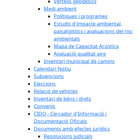
Vèrtexs geodèsics
Medi ambient
Polítiques i programes
Estudis d'impacte ambiental,
paisatgístics i avaluacions del risc
ambientals
Mapa de Capacitat Acústica
Avaluació qualitat aire
Inventari municipal de camins
Calendari festiu
Subvencions
Eleccions
Relació de vehicles
Inventari de béns i drets
Convenis
CIDO - Cercador d'Informació i
Documentació Oficials
Documents amb efectes jurídics
Resolucions judicials