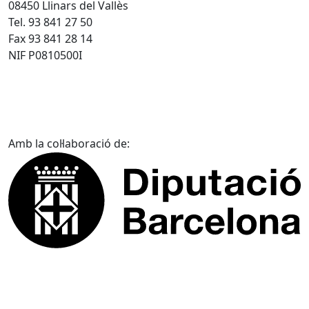
08450 Llinars del Vallès
Tel. 93 841 27 50
Fax 93 841 28 14
NIF P0810500I
Amb la col·laboració de: