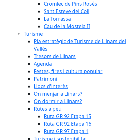
Cromlec de Pins Rosés
Sant Esteve del Coll
La Torrassa
Cau de la Mostela II
Turisme
Pla estratègic de Turisme de Llinars del
Vallès
Tresors de Llinars
Agenda
Festes, fires i cultura popular
Patrimoni
Llocs d'interès
On menjar a Llinars?
On dormir a Llinars?
Rutes a peu
Ruta GR 92 Etapa 15
Ruta GR 92 Etapa 16
Ruta GR 97 Etapa 1
Turisme i sostenibilitat