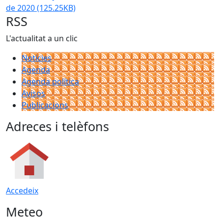
de 2020
(125.25KB)
RSS
L'actualitat a un clic
Notícies
Agenda
Agenda política
Avisos
Publicacions
Adreces i telèfons
Accedeix
Meteo