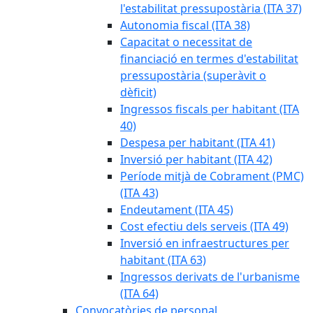
l'estabilitat pressupostària (ITA 37)
Autonomia fiscal (ITA 38)
Capacitat o necessitat de
financiació en termes d'estabilitat
pressupostària (superàvit o
dèficit)
Ingressos fiscals per habitant (ITA
40)
Despesa per habitant (ITA 41)
Inversió per habitant (ITA 42)
Període mitjà de Cobrament (PMC)
(ITA 43)
Endeutament (ITA 45)
Cost efectiu dels serveis (ITA 49)
Inversió en infraestructures per
habitant (ITA 63)
Ingressos derivats de l'urbanisme
(ITA 64)
Convocatòries de personal