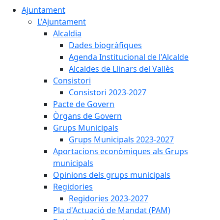
Ajuntament
L'Ajuntament
Alcaldia
Dades biogràfiques
Agenda Institucional de l'Alcalde
Alcaldes de Llinars del Vallès
Consistori
Consistori 2023-2027
Pacte de Govern
Òrgans de Govern
Grups Municipals
Grups Municipals 2023-2027
Aportacions econòmiques als Grups
municipals
Opinions dels grups municipals
Regidories
Regidories 2023-2027
Pla d'Actuació de Mandat (PAM)