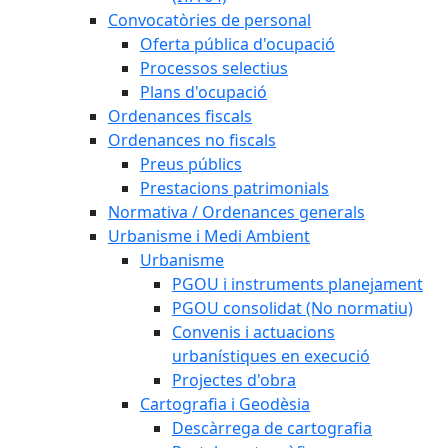
Convocatòries de personal
Oferta pública d'ocupació
Processos selectius
Plans d'ocupació
Ordenances fiscals
Ordenances no fiscals
Preus públics
Prestacions patrimonials
Normativa / Ordenances generals
Urbanisme i Medi Ambient
Urbanisme
PGOU i instruments planejament
PGOU consolidat (No normatiu)
Convenis i actuacions
urbanístiques en execució
Projectes d'obra
Cartografia i Geodèsia
Descàrrega de cartografia