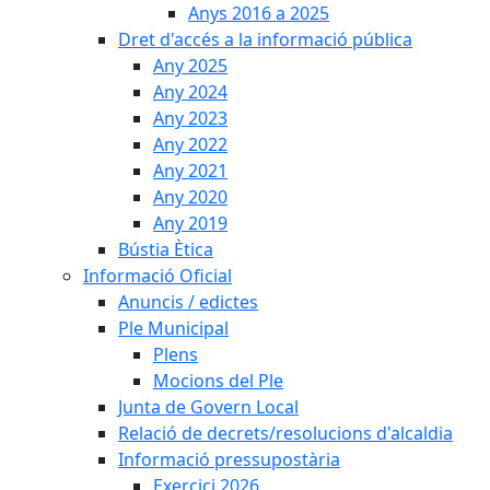
Anys 2016 a 2025
Dret d'accés a la informació pública
Any 2025
Any 2024
Any 2023
Any 2022
Any 2021
Any 2020
Any 2019
Bústia Ètica
Informació Oficial
Anuncis / edictes
Ple Municipal
Plens
Mocions del Ple
Junta de Govern Local
Relació de decrets/resolucions d'alcaldia
Informació pressupostària
Exercici 2026