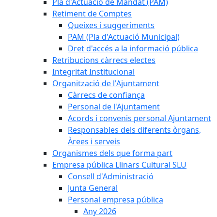
Pla d'Actuació de Mandat (PAM)
Retiment de Comptes
Queixes i suggeriments
PAM (Pla d'Actuació Municipal)
Dret d'accés a la informació pública
Retribucions càrrecs electes
Integritat Institucional
Organització de l'Ajuntament
Càrrecs de confiança
Personal de l'Ajuntament
Acords i convenis personal Ajuntament
Responsables dels diferents òrgans,
Àrees i serveis
Organismes dels que forma part
Empresa pública Llinars Cultural SLU
Consell d'Administració
Junta General
Personal empresa pública
Any 2026