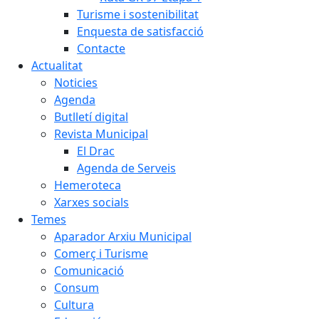
Turisme i sostenibilitat
Enquesta de satisfacció
Contacte
Actualitat
Noticies
Agenda
Butlletí digital
Revista Municipal
El Drac
Agenda de Serveis
Hemeroteca
Xarxes socials
Temes
Aparador Arxiu Municipal
Comerç i Turisme
Comunicació
Consum
Cultura