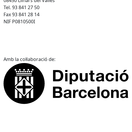
08450 Llinars del Vallès
Tel. 93 841 27 50
Fax 93 841 28 14
NIF P0810500I
Amb la col·laboració de: