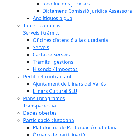
Resolucions judicials
Dictamens Comissió Jurídica Assessora
Analítiques aigua
Tauler d'anuncis
Serveis i tràmits
Oficines d'atenció a la ciutadania
Serveis
Carta de Serveis
Tràmits i gestions
Hisenda / Impostos
Perfil del contractant
Ajuntament de Llinars del Vallès
Llinars Cultural SLU
Plans i programes
Transparència
Dades obertes
Participació ciutadana
Plataforma de Participació ciutadana
Òrgans de participació