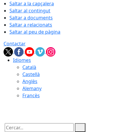
Saltar a la capçalera
Saltar al contingut
Saltar a documents
Saltar a relacionats
Saltar al peu de pàgina
Contactar
Idiomes
Català
Castellà
Anglès
Alemany
Francès
08.08.2026 | 14:38