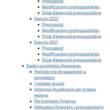
Pressupost
Modificacions pressupostàries
Estat d'execució pressupostària
Exercici 2022
Pressupost
Modificacions pressupostàries
Estat d'execució pressupostària
Exercici 2021
Pressupost
Modificacions pressupostàries
Estat d'execució pressupostària
Dades econòmico-financeres
Període mig de pagament a
proveïdors
Comptes anuals
Informes fiscalització per òrgans
externs
Pla Econòmic Financer
Indicadors financers i pressupostaris