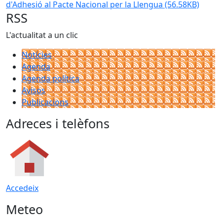
d'Adhesió al Pacte Nacional per la Llengua
(56.58KB)
RSS
L'actualitat a un clic
Notícies
Agenda
Agenda política
Avisos
Publicacions
Adreces i telèfons
Accedeix
Meteo