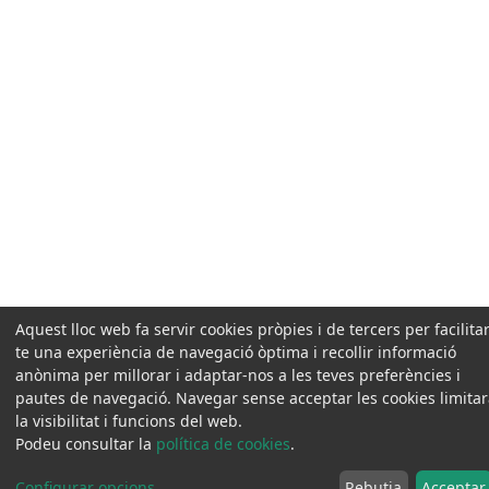
Aquest lloc web fa servir cookies pròpies i de tercers per facilitar
te una experiència de navegació òptima i recollir informació
anònima per millorar i adaptar-nos a les teves preferències i
pautes de navegació. Navegar sense acceptar les cookies limita
la visibilitat i funcions del web.
Podeu consultar la
política de cookies
.
Configurar opcions
...
Rebutja
Acceptar