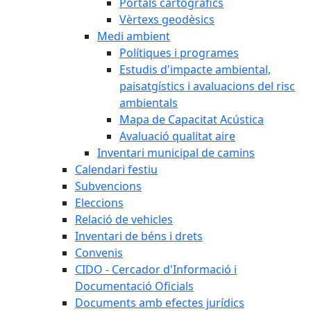
Portals cartogràfics
Vèrtexs geodèsics
Medi ambient
Polítiques i programes
Estudis d'impacte ambiental,
paisatgístics i avaluacions del risc
ambientals
Mapa de Capacitat Acústica
Avaluació qualitat aire
Inventari municipal de camins
Calendari festiu
Subvencions
Eleccions
Relació de vehicles
Inventari de béns i drets
Convenis
CIDO - Cercador d'Informació i
Documentació Oficials
Documents amb efectes jurídics