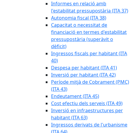
Informes en relació amb
l'estabilitat pressupostària (ITA 37)
Autonomia fiscal (ITA 38)
Capacitat o necessitat de
financiació en termes d'estabilitat
pressupostària (superàvit o
dèficit)
Ingressos fiscals per habitant (ITA
40)
Despesa per habitant (ITA 41)
Inversió per habitant (ITA 42)
Període mitjà de Cobrament (PMC)
(ITA 43)
Endeutament (ITA 45)
Cost efectiu dels serveis (ITA 49)
Inversió en infraestructures per
habitant (ITA 63)
Ingressos derivats de l'urbanisme
(ITA 64)