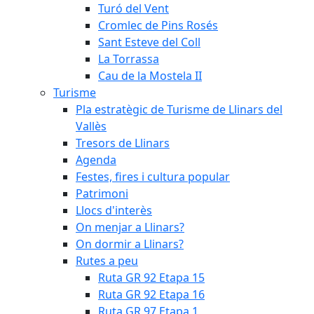
Turó del Vent
Cromlec de Pins Rosés
Sant Esteve del Coll
La Torrassa
Cau de la Mostela II
Turisme
Pla estratègic de Turisme de Llinars del
Vallès
Tresors de Llinars
Agenda
Festes, fires i cultura popular
Patrimoni
Llocs d'interès
On menjar a Llinars?
On dormir a Llinars?
Rutes a peu
Ruta GR 92 Etapa 15
Ruta GR 92 Etapa 16
Ruta GR 97 Etapa 1