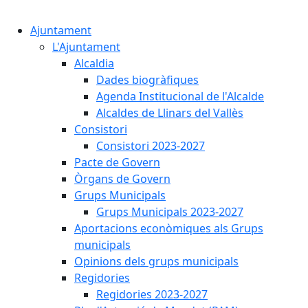
Cercar:
Ajuntament
L'Ajuntament
Alcaldia
Dades biogràfiques
Agenda Institucional de l'Alcalde
Alcaldes de Llinars del Vallès
Consistori
Consistori 2023-2027
Pacte de Govern
Òrgans de Govern
Grups Municipals
Grups Municipals 2023-2027
Aportacions econòmiques als Grups
municipals
Opinions dels grups municipals
Regidories
Regidories 2023-2027