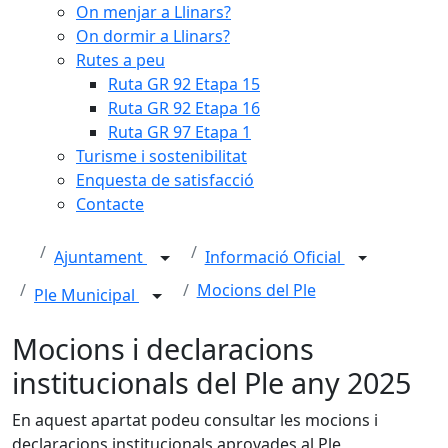
On menjar a Llinars?
On dormir a Llinars?
Rutes a peu
Ruta GR 92 Etapa 15
Ruta GR 92 Etapa 16
Ruta GR 97 Etapa 1
Turisme i sostenibilitat
Enquesta de satisfacció
Contacte
Ajuntament
Informació Oficial
Mocions del Ple
Ple Municipal
Mocions i declaracions
institucionals del Ple any 2025
En aquest apartat podeu consultar les mocions i
declaracions institucionals aprovades al Ple