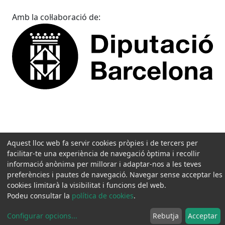
Amb la col·laboració de:
Aquest lloc web fa servir cookies pròpies i de tercers per
facilitar-te una experiència de navegació òptima i recollir
informació anònima per millorar i adaptar-nos a les teves
preferències i pautes de navegació. Navegar sense acceptar les
cookies limitarà la visibilitat i funcions del web.
Podeu consultar la
política de cookies
.
Configurar opcions
...
Rebutja
Acceptar