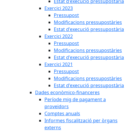
Estat d'execució pressupostària
Exercici 2023
Pressupost
Modificacions pressupostàries
Estat d'execució pressupostària
Exercici 2022
Pressupost
Modificacions pressupostàries
Estat d'execució pressupostària
Exercici 2021
Pressupost
Modificacions pressupostàries
Estat d'execució pressupostària
Dades econòmico-financeres
Període mig de pagament a
proveïdors
Comptes anuals
Informes fiscalització per òrgans
externs