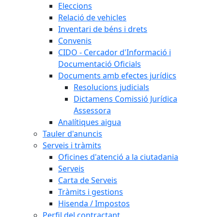
Eleccions
Relació de vehicles
Inventari de béns i drets
Convenis
CIDO - Cercador d'Informació i
Documentació Oficials
Documents amb efectes jurídics
Resolucions judicials
Dictamens Comissió Jurídica
Assessora
Analítiques aigua
Tauler d'anuncis
Serveis i tràmits
Oficines d'atenció a la ciutadania
Serveis
Carta de Serveis
Tràmits i gestions
Hisenda / Impostos
Perfil del contractant