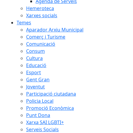
Agenda de Serveis
Hemeroteca
Xarxes socials
Temes
Aparador Arxiu Municipal
Comerç i Turisme
Comunicació
Consum
Cultura
Educació
Esport
Gent Gran
Joventut
Participació ciutadana
Policia Local
Promoció Econòmica
Punt Dona
Xarxa SAI LGBTI+
Serveis Socials