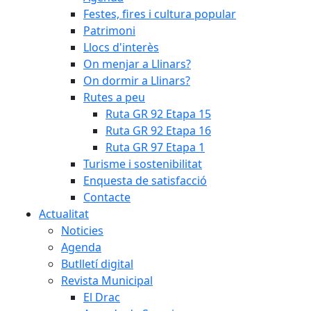
Festes, fires i cultura popular
Patrimoni
Llocs d'interès
On menjar a Llinars?
On dormir a Llinars?
Rutes a peu
Ruta GR 92 Etapa 15
Ruta GR 92 Etapa 16
Ruta GR 97 Etapa 1
Turisme i sostenibilitat
Enquesta de satisfacció
Contacte
Actualitat
Noticies
Agenda
Butlletí digital
Revista Municipal
El Drac