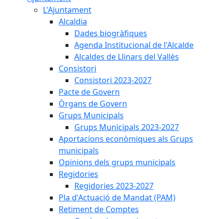
L'Ajuntament
Alcaldia
Dades biogràfiques
Agenda Institucional de l'Alcalde
Alcaldes de Llinars del Vallès
Consistori
Consistori 2023-2027
Pacte de Govern
Òrgans de Govern
Grups Municipals
Grups Municipals 2023-2027
Aportacions econòmiques als Grups
municipals
Opinions dels grups municipals
Regidories
Regidories 2023-2027
Pla d'Actuació de Mandat (PAM)
Retiment de Comptes