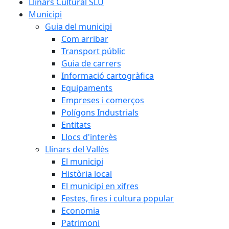
Llinars Cultural SLU
Municipi
Guia del municipi
Com arribar
Transport públic
Guia de carrers
Informació cartogràfica
Equipaments
Empreses i comerços
Polígons Industrials
Entitats
Llocs d'interès
Llinars del Vallès
El municipi
Història local
El municipi en xifres
Festes, fires i cultura popular
Economia
Patrimoni