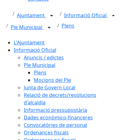
Ajuntament
Informació Oficial
Plens
Ple Municipal
L'Ajuntament
Informació Oficial
Anuncis / edictes
Ple Municipal
Plens
Mocions del Ple
Junta de Govern Local
Relació de decrets/resolucions
d'alcaldia
Informació pressupostària
Dades econòmico-financeres
Convocatòries de personal
Ordenances fiscals