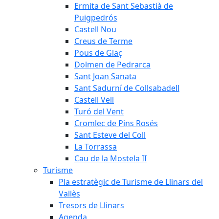
Ermita de Sant Sebastià de
Puigpedrós
Castell Nou
Creus de Terme
Pous de Glaç
Dolmen de Pedrarca
Sant Joan Sanata
Sant Sadurní de Collsabadell
Castell Vell
Turó del Vent
Cromlec de Pins Rosés
Sant Esteve del Coll
La Torrassa
Cau de la Mostela II
Turisme
Pla estratègic de Turisme de Llinars del
Vallès
Tresors de Llinars
Agenda