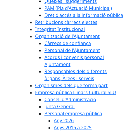
Queixes i suggeriments
PAM (Pla d'Actuació Municipal)
Dret d'accés a la informació pública
Retribucions càrrecs electes
Integritat Institucional
Organització de l'Ajuntament
Càrrecs de confiança
Personal de l'Ajuntament
Acords i convenis personal
Ajuntament
Responsables dels diferents
òrgans, Àrees i serveis
Organismes dels que forma part
Empresa pública Llinars Cultural SLU
Consell d'Administració
Junta General
Personal empresa pública
Any 2026
Anys 2016 a 2025