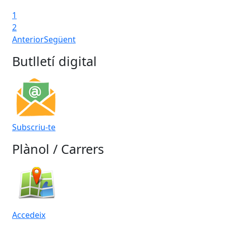
1
2
Anterior
Següent
Butlletí digital
Subscriu-te
Plànol / Carrers
Accedeix