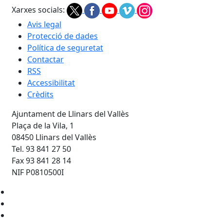
Xarxes socials:
Avis legal
Protecció de dades
Política de seguretat
Contactar
RSS
Accessibilitat
Crèdits
Ajuntament de Llinars del Vallès
Plaça de la Vila, 1
08450 Llinars del Vallès
Tel. 93 841 27 50
Fax 93 841 28 14
NIF P0810500I