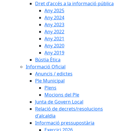
Dret d'accés a la informació pública
Any 2025
Any 2024
Any 2023
Any 2022
Any 2021
Any 2020
Any 2019
Bústia Ètica
Informació Oficial
Anuncis / edictes
Ple Municipal
Plens
Mocions del Ple
Junta de Govern Local
Relació de decrets/resolucions
d'alcaldia
Informació pressupostària
Exercici 2026