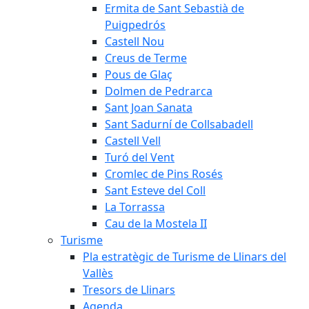
Ermita de Sant Sebastià de
Puigpedrós
Castell Nou
Creus de Terme
Pous de Glaç
Dolmen de Pedrarca
Sant Joan Sanata
Sant Sadurní de Collsabadell
Castell Vell
Turó del Vent
Cromlec de Pins Rosés
Sant Esteve del Coll
La Torrassa
Cau de la Mostela II
Turisme
Pla estratègic de Turisme de Llinars del
Vallès
Tresors de Llinars
Agenda