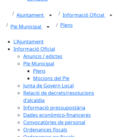
Ajuntament
Informació Oficial
Plens
Ple Municipal
L'Ajuntament
Informació Oficial
Anuncis / edictes
Ple Municipal
Plens
Mocions del Ple
Junta de Govern Local
Relació de decrets/resolucions
d'alcaldia
Informació pressupostària
Dades econòmico-financeres
Convocatòries de personal
Ordenances fiscals