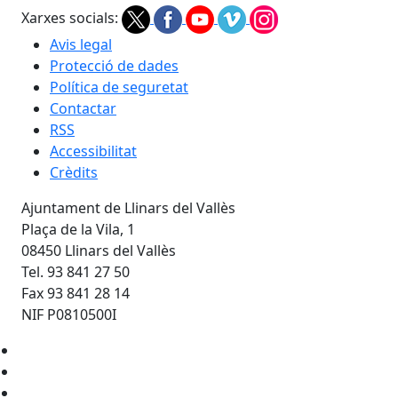
Xarxes socials:
Avis legal
Protecció de dades
Política de seguretat
Contactar
RSS
Accessibilitat
Crèdits
Ajuntament de Llinars del Vallès
Plaça de la Vila, 1
08450 Llinars del Vallès
Tel. 93 841 27 50
Fax 93 841 28 14
NIF P0810500I