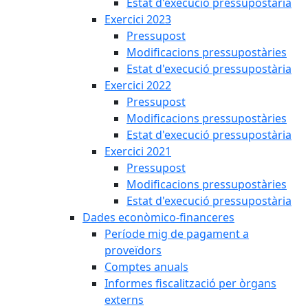
Estat d'execució pressupostària
Exercici 2023
Pressupost
Modificacions pressupostàries
Estat d'execució pressupostària
Exercici 2022
Pressupost
Modificacions pressupostàries
Estat d'execució pressupostària
Exercici 2021
Pressupost
Modificacions pressupostàries
Estat d'execució pressupostària
Dades econòmico-financeres
Període mig de pagament a
proveïdors
Comptes anuals
Informes fiscalització per òrgans
externs