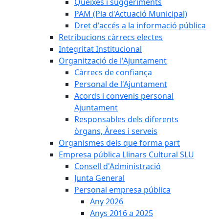
Queixes i suggeriments
PAM (Pla d'Actuació Municipal)
Dret d'accés a la informació pública
Retribucions càrrecs electes
Integritat Institucional
Organització de l'Ajuntament
Càrrecs de confiança
Personal de l'Ajuntament
Acords i convenis personal
Ajuntament
Responsables dels diferents
òrgans, Àrees i serveis
Organismes dels que forma part
Empresa pública Llinars Cultural SLU
Consell d'Administració
Junta General
Personal empresa pública
Any 2026
Anys 2016 a 2025