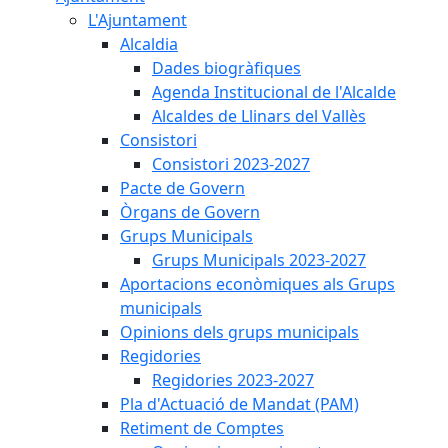
L'Ajuntament
Alcaldia
Dades biogràfiques
Agenda Institucional de l'Alcalde
Alcaldes de Llinars del Vallès
Consistori
Consistori 2023-2027
Pacte de Govern
Òrgans de Govern
Grups Municipals
Grups Municipals 2023-2027
Aportacions econòmiques als Grups
municipals
Opinions dels grups municipals
Regidories
Regidories 2023-2027
Pla d'Actuació de Mandat (PAM)
Retiment de Comptes