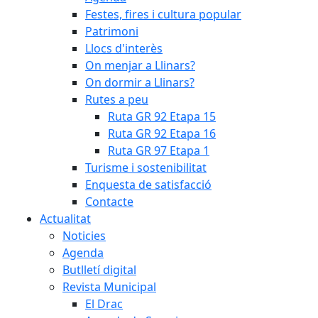
Festes, fires i cultura popular
Patrimoni
Llocs d'interès
On menjar a Llinars?
On dormir a Llinars?
Rutes a peu
Ruta GR 92 Etapa 15
Ruta GR 92 Etapa 16
Ruta GR 97 Etapa 1
Turisme i sostenibilitat
Enquesta de satisfacció
Contacte
Actualitat
Noticies
Agenda
Butlletí digital
Revista Municipal
El Drac