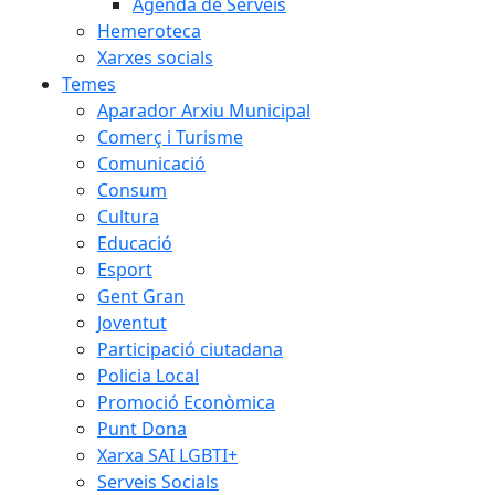
Agenda de Serveis
Hemeroteca
Xarxes socials
Temes
Aparador Arxiu Municipal
Comerç i Turisme
Comunicació
Consum
Cultura
Educació
Esport
Gent Gran
Joventut
Participació ciutadana
Policia Local
Promoció Econòmica
Punt Dona
Xarxa SAI LGBTI+
Serveis Socials