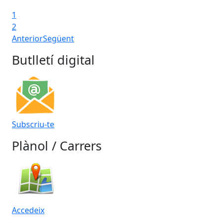
1
2
Anterior
Següent
Butlletí digital
Subscriu-te
Plànol / Carrers
Accedeix