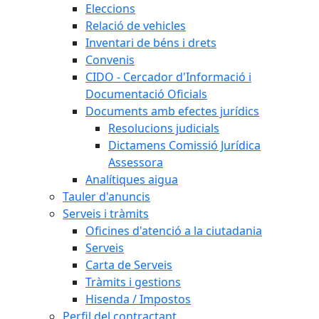
Eleccions
Relació de vehicles
Inventari de béns i drets
Convenis
CIDO - Cercador d'Informació i
Documentació Oficials
Documents amb efectes jurídics
Resolucions judicials
Dictamens Comissió Jurídica
Assessora
Analítiques aigua
Tauler d'anuncis
Serveis i tràmits
Oficines d'atenció a la ciutadania
Serveis
Carta de Serveis
Tràmits i gestions
Hisenda / Impostos
Perfil del contractant