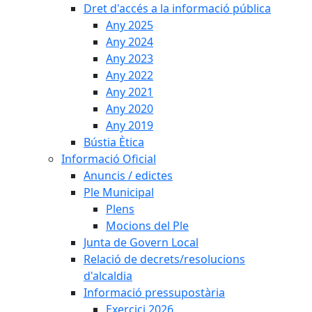
Dret d'accés a la informació pública
Any 2025
Any 2024
Any 2023
Any 2022
Any 2021
Any 2020
Any 2019
Bústia Ètica
Informació Oficial
Anuncis / edictes
Ple Municipal
Plens
Mocions del Ple
Junta de Govern Local
Relació de decrets/resolucions
d'alcaldia
Informació pressupostària
Exercici 2026