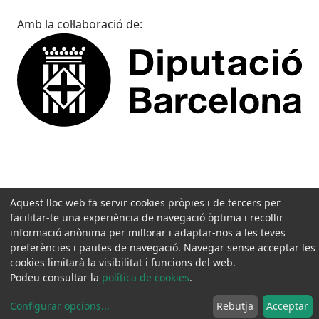
Amb la col·laboració de:
Aquest lloc web fa servir cookies pròpies i de tercers per
facilitar-te una experiència de navegació òptima i recollir
informació anònima per millorar i adaptar-nos a les teves
preferències i pautes de navegació. Navegar sense acceptar les
cookies limitarà la visibilitat i funcions del web.
Podeu consultar la
política de cookies
.
Configurar opcions
...
Rebutja
Acceptar