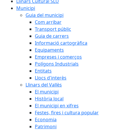
Llinars Cultural SLU
Municipi
Guia del municipi
Com arribar
Transport públic
Guia de carrers
Informació cartogràfica
Equipaments
Empreses i comerços
Polígons Industrials
Entitats
Llocs d'interès
Llinars del Vallès
El municipi
Història local
El municipi en xifres
Festes, fires i cultura popular
Economia
Patrimoni