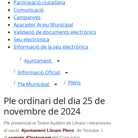
Participació ciutadana
Comunicació
Campanyes
Aparador Arxiu Municipal
Validació de documents electrònics
Seu electrònica
Informació de la seu electrònica
Ajuntament
Informació Oficial
Plens
Ple Municipal
Ple ordinari del dia 25 de
novembre de 2024
Ple presencial al Teatre Auditori de Llinars i retransmès
i
al canal
Ajuntament Llinars Plens
de Youtube
al
compte d'Instagram
del Consistori