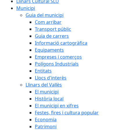
Llinars Cultural SLU
Municipi
Guia del municipi
Com arribar
Transport públic
Guia de carrers
Informació cartogràfica
Equipaments
Empreses i comerços
Polígons Industrials
Entitats
Llocs d'interès
Llinars del Vallès
El municipi
Història local
El municipi en xifres
Festes, fires i cultura popular
Economia
Patrimoni