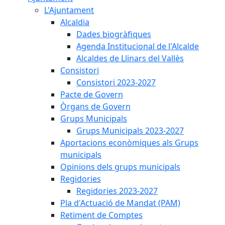
L'Ajuntament
Alcaldia
Dades biogràfiques
Agenda Institucional de l'Alcalde
Alcaldes de Llinars del Vallès
Consistori
Consistori 2023-2027
Pacte de Govern
Òrgans de Govern
Grups Municipals
Grups Municipals 2023-2027
Aportacions econòmiques als Grups
municipals
Opinions dels grups municipals
Regidories
Regidories 2023-2027
Pla d'Actuació de Mandat (PAM)
Retiment de Comptes