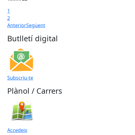
1
2
Anterior
Següent
Butlletí digital
Subscriu-te
Plànol / Carrers
Accedeix