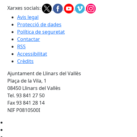
Xarxes socials:
Avis legal
Protecció de dades
Política de seguretat
Contactar
RSS
Accessibilitat
Crèdits
Ajuntament de Llinars del Vallès
Plaça de la Vila, 1
08450 Llinars del Vallès
Tel. 93 841 27 50
Fax 93 841 28 14
NIF P0810500I