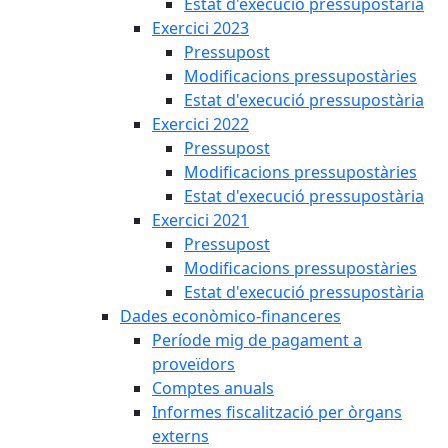
Estat d'execució pressupostària
Exercici 2023
Pressupost
Modificacions pressupostàries
Estat d'execució pressupostària
Exercici 2022
Pressupost
Modificacions pressupostàries
Estat d'execució pressupostària
Exercici 2021
Pressupost
Modificacions pressupostàries
Estat d'execució pressupostària
Dades econòmico-financeres
Període mig de pagament a
proveïdors
Comptes anuals
Informes fiscalització per òrgans
externs