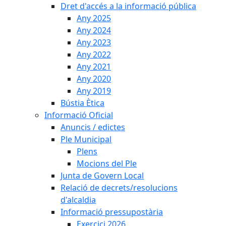
Dret d'accés a la informació pública
Any 2025
Any 2024
Any 2023
Any 2022
Any 2021
Any 2020
Any 2019
Bústia Ètica
Informació Oficial
Anuncis / edictes
Ple Municipal
Plens
Mocions del Ple
Junta de Govern Local
Relació de decrets/resolucions
d'alcaldia
Informació pressupostària
Exercici 2026