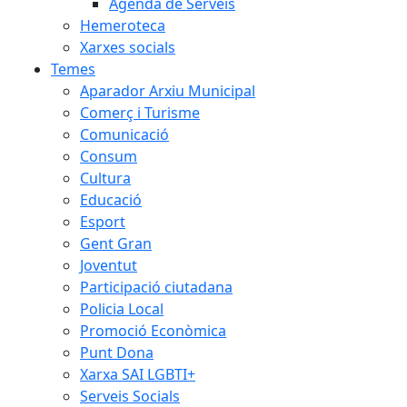
Agenda de Serveis
Hemeroteca
Xarxes socials
Temes
Aparador Arxiu Municipal
Comerç i Turisme
Comunicació
Consum
Cultura
Educació
Esport
Gent Gran
Joventut
Participació ciutadana
Policia Local
Promoció Econòmica
Punt Dona
Xarxa SAI LGBTI+
Serveis Socials