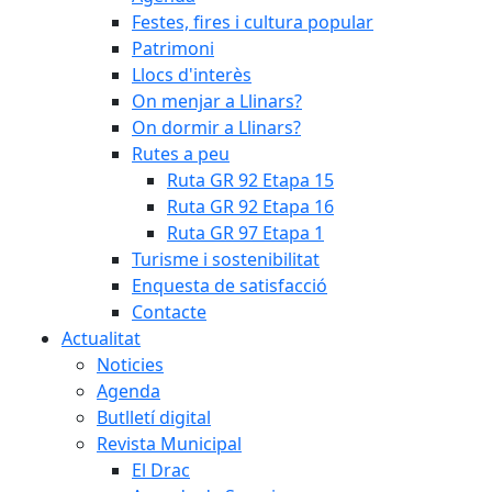
Festes, fires i cultura popular
Patrimoni
Llocs d'interès
On menjar a Llinars?
On dormir a Llinars?
Rutes a peu
Ruta GR 92 Etapa 15
Ruta GR 92 Etapa 16
Ruta GR 97 Etapa 1
Turisme i sostenibilitat
Enquesta de satisfacció
Contacte
Actualitat
Noticies
Agenda
Butlletí digital
Revista Municipal
El Drac