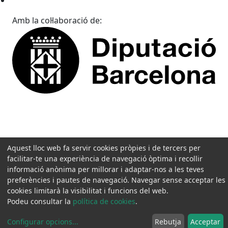
Amb la col·laboració de:
Aquest lloc web fa servir cookies pròpies i de tercers per
facilitar-te una experiència de navegació òptima i recollir
informació anònima per millorar i adaptar-nos a les teves
preferències i pautes de navegació. Navegar sense acceptar les
cookies limitarà la visibilitat i funcions del web.
Podeu consultar la
política de cookies
.
Configurar opcions
...
Rebutja
Acceptar