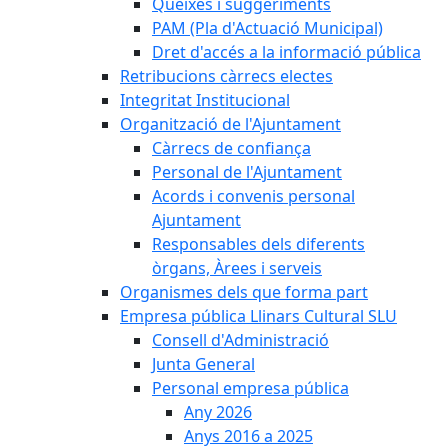
Queixes i suggeriments
PAM (Pla d'Actuació Municipal)
Dret d'accés a la informació pública
Retribucions càrrecs electes
Integritat Institucional
Organització de l'Ajuntament
Càrrecs de confiança
Personal de l'Ajuntament
Acords i convenis personal
Ajuntament
Responsables dels diferents
òrgans, Àrees i serveis
Organismes dels que forma part
Empresa pública Llinars Cultural SLU
Consell d'Administració
Junta General
Personal empresa pública
Any 2026
Anys 2016 a 2025