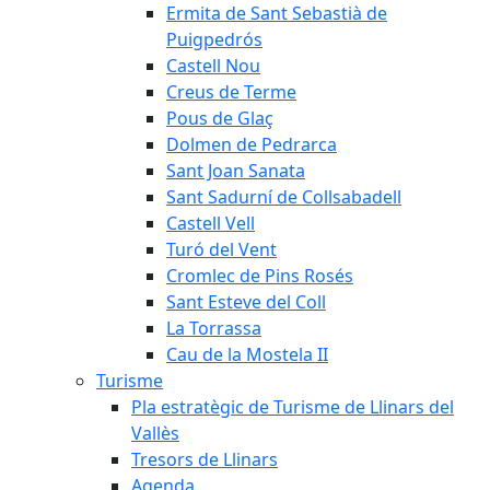
Ermita de Sant Sebastià de
Puigpedrós
Castell Nou
Creus de Terme
Pous de Glaç
Dolmen de Pedrarca
Sant Joan Sanata
Sant Sadurní de Collsabadell
Castell Vell
Turó del Vent
Cromlec de Pins Rosés
Sant Esteve del Coll
La Torrassa
Cau de la Mostela II
Turisme
Pla estratègic de Turisme de Llinars del
Vallès
Tresors de Llinars
Agenda