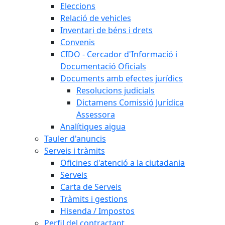
Eleccions
Relació de vehicles
Inventari de béns i drets
Convenis
CIDO - Cercador d'Informació i
Documentació Oficials
Documents amb efectes jurídics
Resolucions judicials
Dictamens Comissió Jurídica
Assessora
Analítiques aigua
Tauler d'anuncis
Serveis i tràmits
Oficines d'atenció a la ciutadania
Serveis
Carta de Serveis
Tràmits i gestions
Hisenda / Impostos
Perfil del contractant