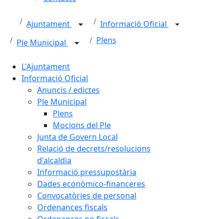
Ajuntament
Informació Oficial
Plens
Ple Municipal
L'Ajuntament
Informació Oficial
Anuncis / edictes
Ple Municipal
Plens
Mocions del Ple
Junta de Govern Local
Relació de decrets/resolucions
d'alcaldia
Informació pressupostària
Dades econòmico-financeres
Convocatòries de personal
Ordenances fiscals