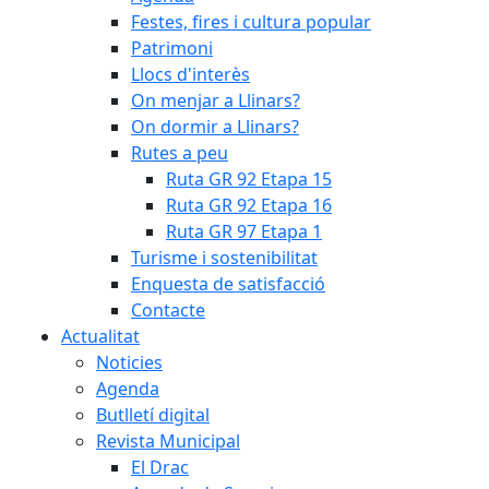
Festes, fires i cultura popular
Patrimoni
Llocs d'interès
On menjar a Llinars?
On dormir a Llinars?
Rutes a peu
Ruta GR 92 Etapa 15
Ruta GR 92 Etapa 16
Ruta GR 97 Etapa 1
Turisme i sostenibilitat
Enquesta de satisfacció
Contacte
Actualitat
Noticies
Agenda
Butlletí digital
Revista Municipal
El Drac