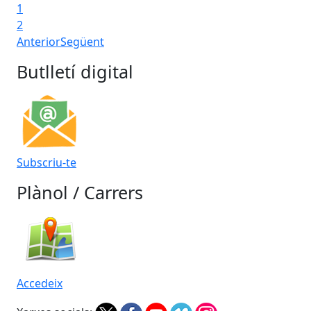
1
2
Anterior
Següent
Butlletí digital
Subscriu-te
Plànol / Carrers
Accedeix