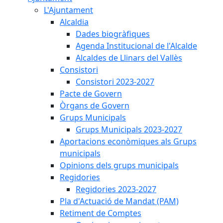
L'Ajuntament
Alcaldia
Dades biogràfiques
Agenda Institucional de l'Alcalde
Alcaldes de Llinars del Vallès
Consistori
Consistori 2023-2027
Pacte de Govern
Òrgans de Govern
Grups Municipals
Grups Municipals 2023-2027
Aportacions econòmiques als Grups
municipals
Opinions dels grups municipals
Regidories
Regidories 2023-2027
Pla d'Actuació de Mandat (PAM)
Retiment de Comptes