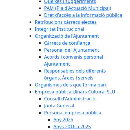
Queixes i suggeriments
PAM (Pla d'Actuació Municipal)
Dret d'accés a la informació pública
Retribucions càrrecs electes
Integritat Institucional
Organització de l'Ajuntament
Càrrecs de confiança
Personal de l'Ajuntament
Acords i convenis personal
Ajuntament
Responsables dels diferents
òrgans, Àrees i serveis
Organismes dels que forma part
Empresa pública Llinars Cultural SLU
Consell d'Administració
Junta General
Personal empresa pública
Any 2026
Anys 2016 a 2025