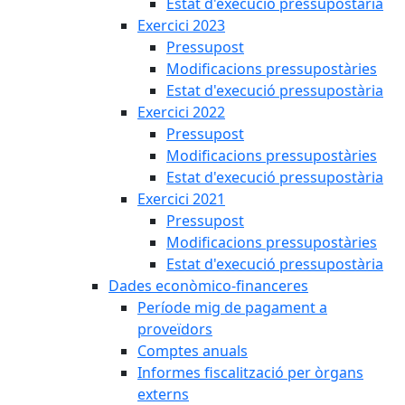
Estat d'execució pressupostària
Exercici 2023
Pressupost
Modificacions pressupostàries
Estat d'execució pressupostària
Exercici 2022
Pressupost
Modificacions pressupostàries
Estat d'execució pressupostària
Exercici 2021
Pressupost
Modificacions pressupostàries
Estat d'execució pressupostària
Dades econòmico-financeres
Període mig de pagament a
proveïdors
Comptes anuals
Informes fiscalització per òrgans
externs