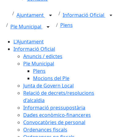
Ajuntament
Informació Oficial
Plens
Ple Municipal
L'Ajuntament
Informació Oficial
Anuncis / edictes
Ple Municipal
Plens
Mocions del Ple
Junta de Govern Local
Relació de decrets/resolucions
d'alcaldia
Informació pressupostària
Dades econòmico-financeres
Convocatòries de personal
Ordenances fiscals