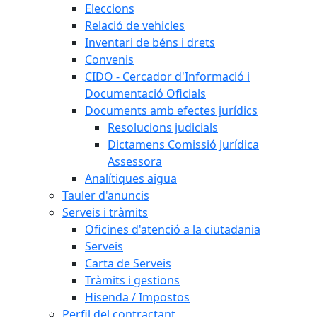
Eleccions
Relació de vehicles
Inventari de béns i drets
Convenis
CIDO - Cercador d'Informació i
Documentació Oficials
Documents amb efectes jurídics
Resolucions judicials
Dictamens Comissió Jurídica
Assessora
Analítiques aigua
Tauler d'anuncis
Serveis i tràmits
Oficines d'atenció a la ciutadania
Serveis
Carta de Serveis
Tràmits i gestions
Hisenda / Impostos
Perfil del contractant