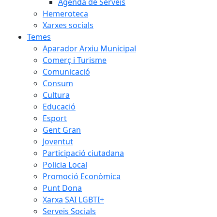
Agenda de Serveis
Hemeroteca
Xarxes socials
Temes
Aparador Arxiu Municipal
Comerç i Turisme
Comunicació
Consum
Cultura
Educació
Esport
Gent Gran
Joventut
Participació ciutadana
Policia Local
Promoció Econòmica
Punt Dona
Xarxa SAI LGBTI+
Serveis Socials