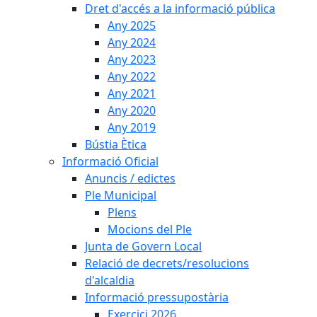
Dret d'accés a la informació pública
Any 2025
Any 2024
Any 2023
Any 2022
Any 2021
Any 2020
Any 2019
Bústia Ètica
Informació Oficial
Anuncis / edictes
Ple Municipal
Plens
Mocions del Ple
Junta de Govern Local
Relació de decrets/resolucions
d'alcaldia
Informació pressupostària
Exercici 2026