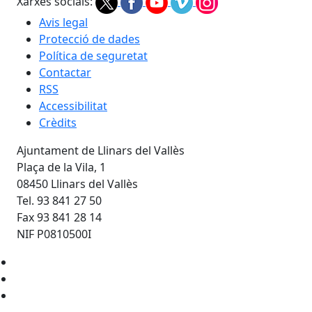
Xarxes socials:
Avis legal
Protecció de dades
Política de seguretat
Contactar
RSS
Accessibilitat
Crèdits
Ajuntament de Llinars del Vallès
Plaça de la Vila, 1
08450 Llinars del Vallès
Tel. 93 841 27 50
Fax 93 841 28 14
NIF P0810500I