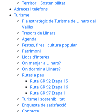
Territori i Sostenibilitat
Adreces i telèfons
Turisme
Pla estratègic de Turisme de Llinars del
Vallès
Tresors de Llinars
Agenda
Festes, fires i cultura popular
Patrimoni
Llocs d'interès
On menjar a Llinars?
On dormir a Llinars?
Rutes a peu
Ruta GR 92 Etapa 15
Ruta GR 92 Etapa 16
Ruta GR 97 Etapa 1
Turisme i sostenibilitat
Enquesta de satisfacció
Contacte