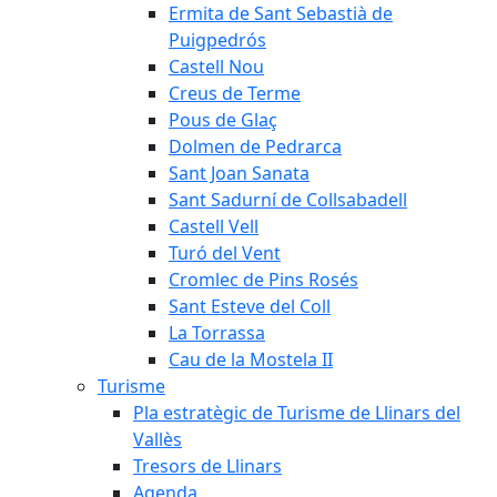
Ermita de Sant Sebastià de
Puigpedrós
Castell Nou
Creus de Terme
Pous de Glaç
Dolmen de Pedrarca
Sant Joan Sanata
Sant Sadurní de Collsabadell
Castell Vell
Turó del Vent
Cromlec de Pins Rosés
Sant Esteve del Coll
La Torrassa
Cau de la Mostela II
Turisme
Pla estratègic de Turisme de Llinars del
Vallès
Tresors de Llinars
Agenda