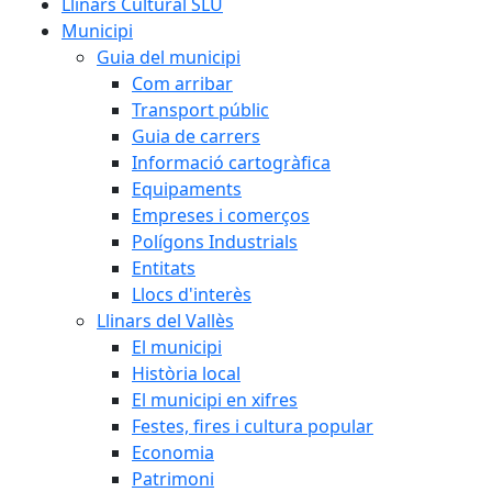
Llinars Cultural SLU
Municipi
Guia del municipi
Com arribar
Transport públic
Guia de carrers
Informació cartogràfica
Equipaments
Empreses i comerços
Polígons Industrials
Entitats
Llocs d'interès
Llinars del Vallès
El municipi
Història local
El municipi en xifres
Festes, fires i cultura popular
Economia
Patrimoni