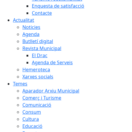
Enquesta de satisfacció
Contacte
Actualitat
Noticies
Agenda
Butlletí digital
Revista Municipal
El Drac
Agenda de Serveis
Hemeroteca
Xarxes socials
Temes
Aparador Arxiu Municipal
Comerç i Turisme
Comunicació
Consum
Cultura
Educació