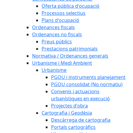
Oferta pública d'ocupació
Processos selectius
Plans d'ocupació
Ordenances fiscals
Ordenances no fiscals
Preus públics
Prestacions patrimonials
Normativa / Ordenances generals
Urbanisme i Medi Ambient
Urbanisme
PGOU i instruments planejament
PGOU consolidat (No normatiu)
Convenis i actuacions
urbanístiques en execució
Projectes d'obra
Cartografia i Geodèsia
Descàrrega de cartografia
Portals cartogràfics