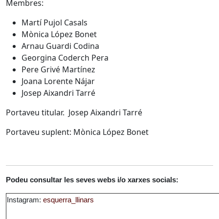
Membres:
Martí Pujol Casals
Mònica López Bonet
Arnau Guardi Codina
Georgina Coderch Pera
Pere Grivé Martínez
Joana Lorente Nájar
Josep Aixandri Tarré
Portaveu titular. Josep Aixandri Tarré
Portaveu suplent: Mònica López Bonet
Podeu consultar les seves webs i/o xarxes socials:
Instagram:
esquerra_llinars