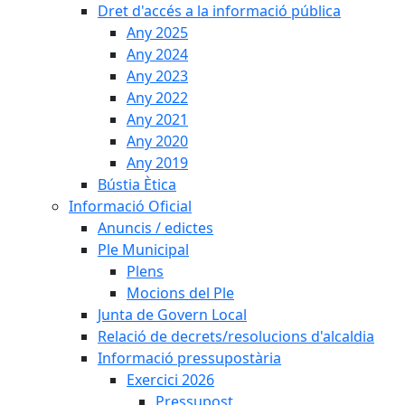
Dret d'accés a la informació pública
Any 2025
Any 2024
Any 2023
Any 2022
Any 2021
Any 2020
Any 2019
Bústia Ètica
Informació Oficial
Anuncis / edictes
Ple Municipal
Plens
Mocions del Ple
Junta de Govern Local
Relació de decrets/resolucions d'alcaldia
Informació pressupostària
Exercici 2026
Pressupost