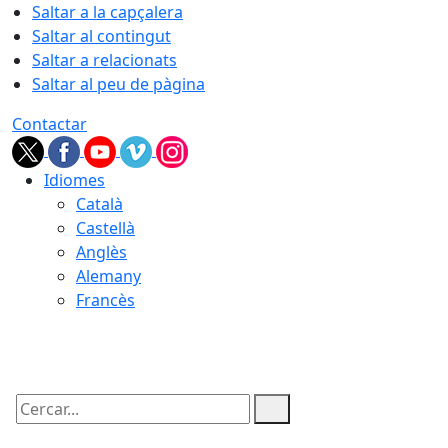
Saltar a la capçalera
Saltar al contingut
Saltar a relacionats
Saltar al peu de pàgina
Contactar
Idiomes
Català
Castellà
Anglès
Alemany
Francès
07.08.2026 | 19:14
Cercar: