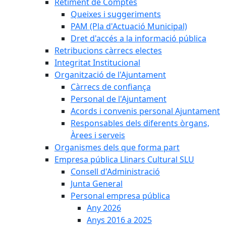
Retiment de Comptes
Queixes i suggeriments
PAM (Pla d'Actuació Municipal)
Dret d'accés a la informació pública
Retribucions càrrecs electes
Integritat Institucional
Organització de l'Ajuntament
Càrrecs de confiança
Personal de l'Ajuntament
Acords i convenis personal Ajuntament
Responsables dels diferents òrgans,
Àrees i serveis
Organismes dels que forma part
Empresa pública Llinars Cultural SLU
Consell d'Administració
Junta General
Personal empresa pública
Any 2026
Anys 2016 a 2025