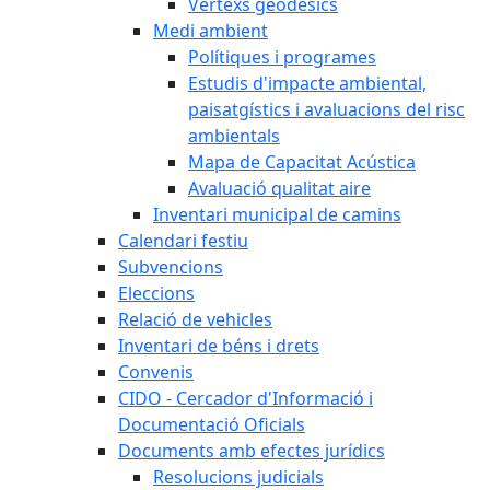
Vèrtexs geodèsics
Medi ambient
Polítiques i programes
Estudis d'impacte ambiental,
paisatgístics i avaluacions del risc
ambientals
Mapa de Capacitat Acústica
Avaluació qualitat aire
Inventari municipal de camins
Calendari festiu
Subvencions
Eleccions
Relació de vehicles
Inventari de béns i drets
Convenis
CIDO - Cercador d'Informació i
Documentació Oficials
Documents amb efectes jurídics
Resolucions judicials