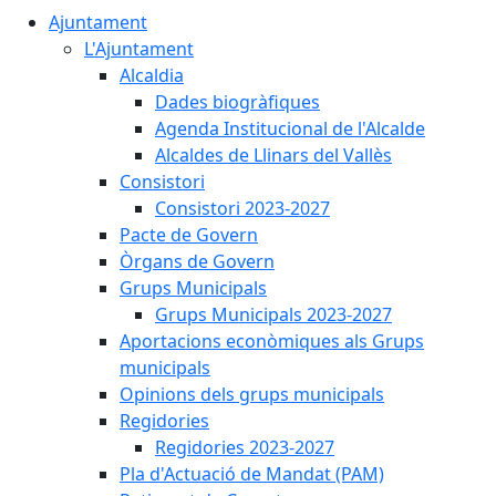
Ajuntament
L'Ajuntament
Alcaldia
Dades biogràfiques
Agenda Institucional de l'Alcalde
Alcaldes de Llinars del Vallès
Consistori
Consistori 2023-2027
Pacte de Govern
Òrgans de Govern
Grups Municipals
Grups Municipals 2023-2027
Aportacions econòmiques als Grups
municipals
Opinions dels grups municipals
Regidories
Regidories 2023-2027
Pla d'Actuació de Mandat (PAM)