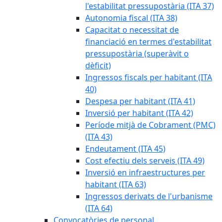
l'estabilitat pressupostària (ITA 37)
Autonomia fiscal (ITA 38)
Capacitat o necessitat de
financiació en termes d'estabilitat
pressupostària (superàvit o
dèficit)
Ingressos fiscals per habitant (ITA
40)
Despesa per habitant (ITA 41)
Inversió per habitant (ITA 42)
Període mitjà de Cobrament (PMC)
(ITA 43)
Endeutament (ITA 45)
Cost efectiu dels serveis (ITA 49)
Inversió en infraestructures per
habitant (ITA 63)
Ingressos derivats de l'urbanisme
(ITA 64)
Convocatòries de personal