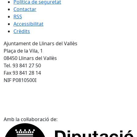
Política de seguretat
Contactar
RSS
Accessibilitat
Crèdits
Ajuntament de Llinars del Vallès
Plaça de la Vila, 1
08450 Llinars del Vallès
Tel. 93 841 27 50
Fax 93 841 28 14
NIF P0810500I
Amb la col·laboració de: