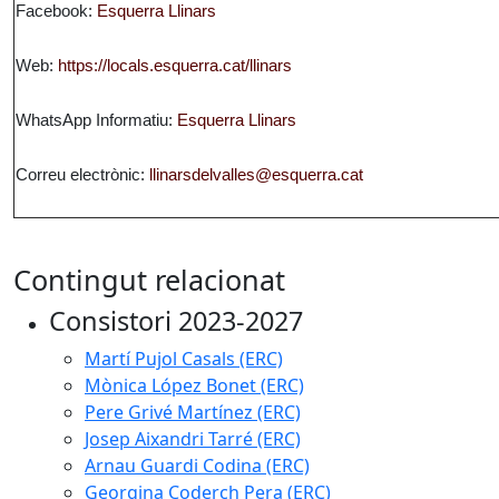
Facebook:
Esquerra Llinars
Web:
https://locals.esquerra.cat/llinars
WhatsApp Informatiu:
Esquerra Llinars
Correu electrònic:
llinarsdelvalles@esquerra.cat
Contingut relacionat
Consistori 2023-2027
Martí Pujol Casals (ERC)
Mònica López Bonet (ERC)
Pere Grivé Martínez (ERC)
Josep Aixandri Tarré (ERC)
Arnau Guardi Codina (ERC)
Georgina Coderch Pera (ERC)