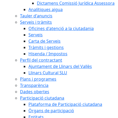
Dictamens Comissió Jurídica Assessora
Analítiques aigua
Tauler d'anuncis
Serveis i tràmits
Oficines d'atenció a la ciutadania
Serveis
Carta de Serveis
Tràmits i gestions
Hisenda / Impostos
Perfil del contractant
Ajuntament de Llinars del Vallès
Llinars Cultural SLU
Plans i programes
Transparència
Dades obertes
Participació ciutadana
Plataforma de Participació ciutadana
Òrgans de participació
Entitats