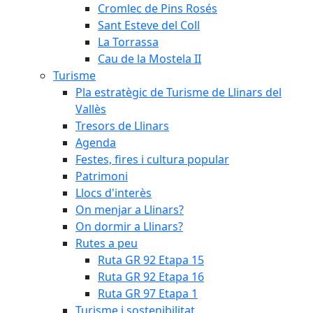
Cromlec de Pins Rosés
Sant Esteve del Coll
La Torrassa
Cau de la Mostela II
Turisme
Pla estratègic de Turisme de Llinars del
Vallès
Tresors de Llinars
Agenda
Festes, fires i cultura popular
Patrimoni
Llocs d'interès
On menjar a Llinars?
On dormir a Llinars?
Rutes a peu
Ruta GR 92 Etapa 15
Ruta GR 92 Etapa 16
Ruta GR 97 Etapa 1
Turisme i sostenibilitat