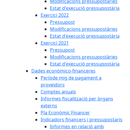
Modificacions pressupostàries
Estat d'execució pressupostària
Exercici 2022
Pressupost
Modificacions pressupostàries
Estat d'execució pressupostària
Exercici 2021
Pressupost
Modificacions pressupostàries
Estat d'execució pressupostària
Dades econòmico-financeres
Període mig de pagament a
proveïdors
Comptes anuals
Informes fiscalització per òrgans
externs
Pla Econòmic Financer
Indicadors financers i pressupostaris
Informes en relació amb