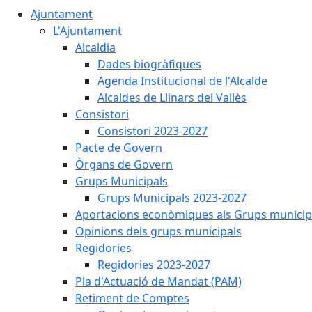
Ajuntament
L'Ajuntament
Alcaldia
Dades biogràfiques
Agenda Institucional de l'Alcalde
Alcaldes de Llinars del Vallès
Consistori
Consistori 2023-2027
Pacte de Govern
Òrgans de Govern
Grups Municipals
Grups Municipals 2023-2027
Aportacions econòmiques als Grups municip
Opinions dels grups municipals
Regidories
Regidories 2023-2027
Pla d'Actuació de Mandat (PAM)
Retiment de Comptes