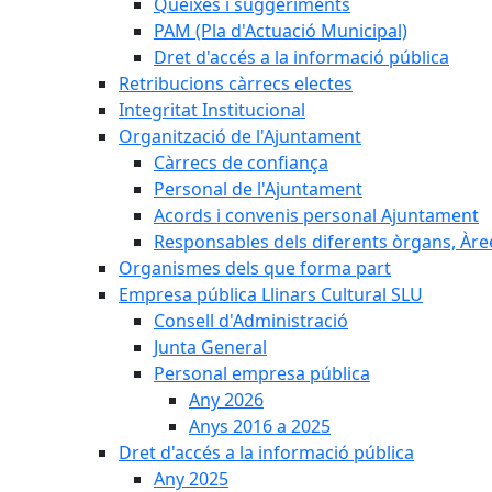
Queixes i suggeriments
PAM (Pla d'Actuació Municipal)
Dret d'accés a la informació pública
Retribucions càrrecs electes
Integritat Institucional
Organització de l'Ajuntament
Càrrecs de confiança
Personal de l'Ajuntament
Acords i convenis personal Ajuntament
Responsables dels diferents òrgans, Àree
Organismes dels que forma part
Empresa pública Llinars Cultural SLU
Consell d'Administració
Junta General
Personal empresa pública
Any 2026
Anys 2016 a 2025
Dret d'accés a la informació pública
Any 2025