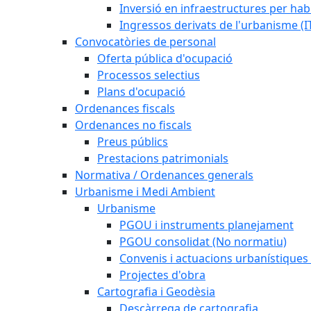
Inversió en infraestructures per habi
Ingressos derivats de l'urbanisme (I
Convocatòries de personal
Oferta pública d'ocupació
Processos selectius
Plans d'ocupació
Ordenances fiscals
Ordenances no fiscals
Preus públics
Prestacions patrimonials
Normativa / Ordenances generals
Urbanisme i Medi Ambient
Urbanisme
PGOU i instruments planejament
PGOU consolidat (No normatiu)
Convenis i actuacions urbanístiques
Projectes d'obra
Cartografia i Geodèsia
Descàrrega de cartografia