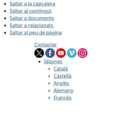
Saltar a la capçalera
Saltar al contingut
Saltar a documents
Saltar a relacionats
Saltar al peu de pàgina
Contactar
Idiomes
Català
Castellà
Anglès
Alemany
Francès
08.08.2026 | 11:43