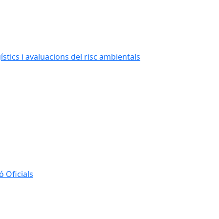
stics i avaluacions del risc ambientals
 Oficials