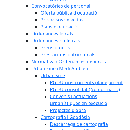
Convocatòries de personal
Oferta pública d'ocupació
Processos selectius
Plans d'ocupació
Ordenances fiscals
Ordenances no fiscals
Preus públics
Prestacions patrimonials
Normativa / Ordenances generals
Urbanisme i Medi Ambient
Urbanisme
PGOU i instruments planejament
PGOU consolidat (No normatiu)
Convenis i actuacions
urbanístiques en execució
Projectes d'obra
Cartografia i Geodèsia
Descàrrega de cartografia