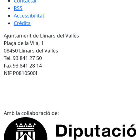
Contactar
RSS
Accessibilitat
Crèdits
Ajuntament de Llinars del Vallès
Plaça de la Vila, 1
08450 Llinars del Vallès
Tel. 93 841 27 50
Fax 93 841 28 14
NIF P0810500I
Amb la col·laboració de: