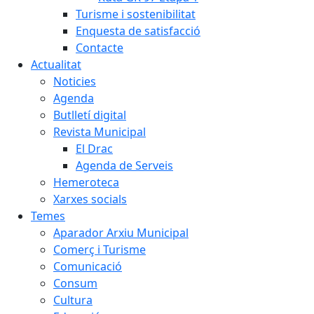
Turisme i sostenibilitat
Enquesta de satisfacció
Contacte
Actualitat
Noticies
Agenda
Butlletí digital
Revista Municipal
El Drac
Agenda de Serveis
Hemeroteca
Xarxes socials
Temes
Aparador Arxiu Municipal
Comerç i Turisme
Comunicació
Consum
Cultura