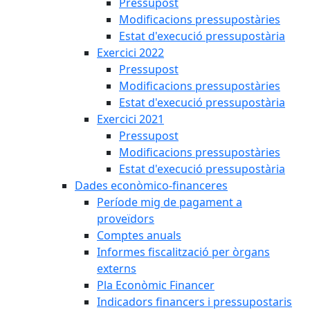
Pressupost
Modificacions pressupostàries
Estat d'execució pressupostària
Exercici 2022
Pressupost
Modificacions pressupostàries
Estat d'execució pressupostària
Exercici 2021
Pressupost
Modificacions pressupostàries
Estat d'execució pressupostària
Dades econòmico-financeres
Període mig de pagament a
proveïdors
Comptes anuals
Informes fiscalització per òrgans
externs
Pla Econòmic Financer
Indicadors financers i pressupostaris