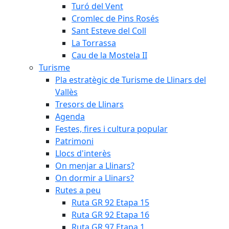
Turó del Vent
Cromlec de Pins Rosés
Sant Esteve del Coll
La Torrassa
Cau de la Mostela II
Turisme
Pla estratègic de Turisme de Llinars del
Vallès
Tresors de Llinars
Agenda
Festes, fires i cultura popular
Patrimoni
Llocs d'interès
On menjar a Llinars?
On dormir a Llinars?
Rutes a peu
Ruta GR 92 Etapa 15
Ruta GR 92 Etapa 16
Ruta GR 97 Etapa 1