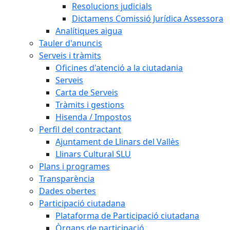
Resolucions judicials
Dictamens Comissió Jurídica Assessora
Analítiques aigua
Tauler d'anuncis
Serveis i tràmits
Oficines d'atenció a la ciutadania
Serveis
Carta de Serveis
Tràmits i gestions
Hisenda / Impostos
Perfil del contractant
Ajuntament de Llinars del Vallès
Llinars Cultural SLU
Plans i programes
Transparència
Dades obertes
Participació ciutadana
Plataforma de Participació ciutadana
Òrgans de participació