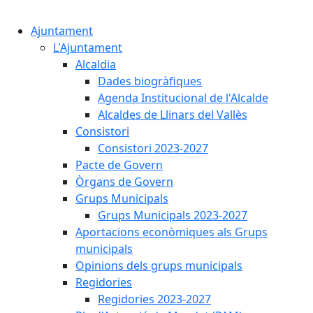
Cercar:
Ajuntament
L'Ajuntament
Alcaldia
Dades biogràfiques
Agenda Institucional de l'Alcalde
Alcaldes de Llinars del Vallès
Consistori
Consistori 2023-2027
Pacte de Govern
Òrgans de Govern
Grups Municipals
Grups Municipals 2023-2027
Aportacions econòmiques als Grups
municipals
Opinions dels grups municipals
Regidories
Regidories 2023-2027