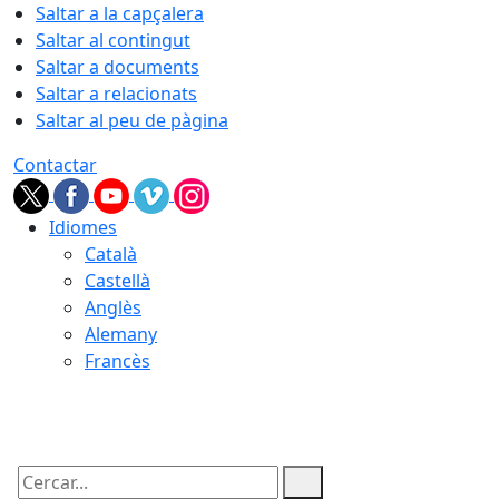
Saltar a la capçalera
Saltar al contingut
Saltar a documents
Saltar a relacionats
Saltar al peu de pàgina
Contactar
Idiomes
Català
Castellà
Anglès
Alemany
Francès
08.08.2026 | 20:52