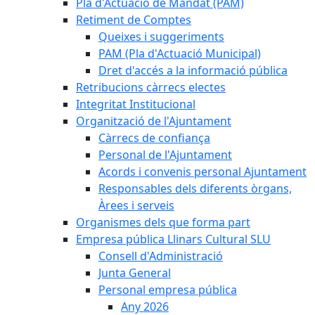
Pla d'Actuació de Mandat (PAM)
Retiment de Comptes
Queixes i suggeriments
PAM (Pla d'Actuació Municipal)
Dret d'accés a la informació pública
Retribucions càrrecs electes
Integritat Institucional
Organització de l'Ajuntament
Càrrecs de confiança
Personal de l'Ajuntament
Acords i convenis personal Ajuntament
Responsables dels diferents òrgans,
Àrees i serveis
Organismes dels que forma part
Empresa pública Llinars Cultural SLU
Consell d'Administració
Junta General
Personal empresa pública
Any 2026