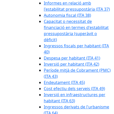
Informes en relació amb
l'estabilitat pressupostària (ITA 37)
Autonomia fiscal (ITA 38)
Capacitat o necessitat de
financiació en termes d'estabilitat
pressupostària (superàvit o
dèficit)
Ingressos fiscals per habitant (ITA
40)
Despesa per habitant (ITA 41)
Inversió per habitant (ITA 42)
Període mitjà de Cobrament (PMC)
(ITA 43)
Endeutament (ITA 45)
Cost efectiu dels serveis (ITA 49)
Inversió en infraestructures per
habitant (ITA 63)
Ingressos derivats de l'urbanisme
(ITA 64)