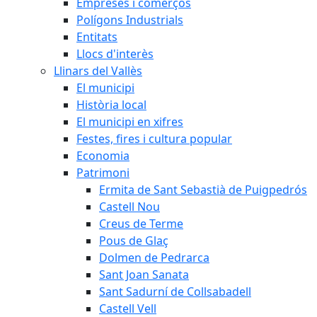
Empreses i comerços
Polígons Industrials
Entitats
Llocs d'interès
Llinars del Vallès
El municipi
Història local
El municipi en xifres
Festes, fires i cultura popular
Economia
Patrimoni
Ermita de Sant Sebastià de Puigpedrós
Castell Nou
Creus de Terme
Pous de Glaç
Dolmen de Pedrarca
Sant Joan Sanata
Sant Sadurní de Collsabadell
Castell Vell