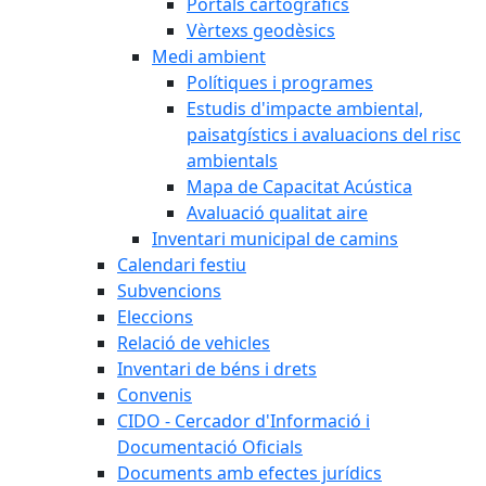
Portals cartogràfics
Vèrtexs geodèsics
Medi ambient
Polítiques i programes
Estudis d'impacte ambiental,
paisatgístics i avaluacions del risc
ambientals
Mapa de Capacitat Acústica
Avaluació qualitat aire
Inventari municipal de camins
Calendari festiu
Subvencions
Eleccions
Relació de vehicles
Inventari de béns i drets
Convenis
CIDO - Cercador d'Informació i
Documentació Oficials
Documents amb efectes jurídics