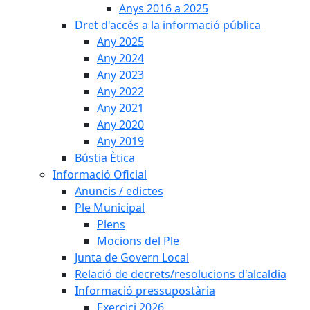
Anys 2016 a 2025
Dret d'accés a la informació pública
Any 2025
Any 2024
Any 2023
Any 2022
Any 2021
Any 2020
Any 2019
Bústia Ètica
Informació Oficial
Anuncis / edictes
Ple Municipal
Plens
Mocions del Ple
Junta de Govern Local
Relació de decrets/resolucions d'alcaldia
Informació pressupostària
Exercici 2026