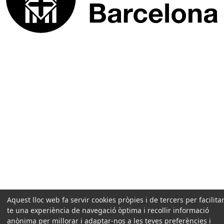
Aquest lloc web fa servir cookies pròpies i de tercers per facilitar
te una experiència de navegació òptima i recollir informació
anònima per millorar i adaptar-nos a les teves preferències i