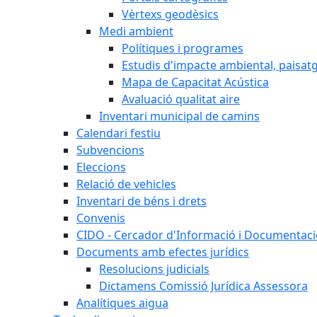
Vèrtexs geodèsics
Medi ambient
Polítiques i programes
Estudis d'impacte ambiental, paisatgí
Mapa de Capacitat Acústica
Avaluació qualitat aire
Inventari municipal de camins
Calendari festiu
Subvencions
Eleccions
Relació de vehicles
Inventari de béns i drets
Convenis
CIDO - Cercador d'Informació i Documentació
Documents amb efectes jurídics
Resolucions judicials
Dictamens Comissió Jurídica Assessora
Analítiques aigua