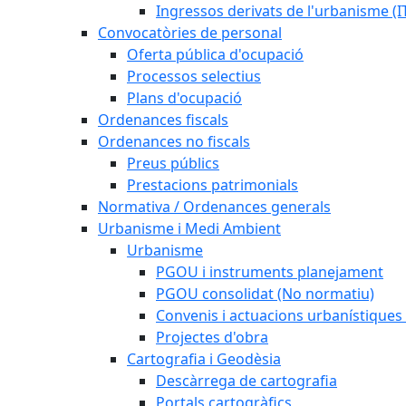
Ingressos derivats de l'urbanisme (I
Convocatòries de personal
Oferta pública d'ocupació
Processos selectius
Plans d'ocupació
Ordenances fiscals
Ordenances no fiscals
Preus públics
Prestacions patrimonials
Normativa / Ordenances generals
Urbanisme i Medi Ambient
Urbanisme
PGOU i instruments planejament
PGOU consolidat (No normatiu)
Convenis i actuacions urbanístiques
Projectes d'obra
Cartografia i Geodèsia
Descàrrega de cartografia
Portals cartogràfics