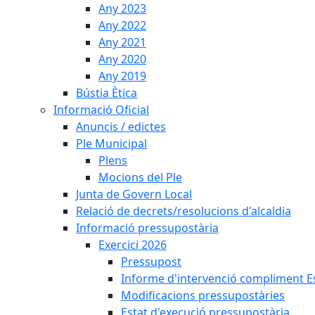
Any 2023
Any 2022
Any 2021
Any 2020
Any 2019
Bústia Ètica
Informació Oficial
Anuncis / edictes
Ple Municipal
Plens
Mocions del Ple
Junta de Govern Local
Relació de decrets/resolucions d'alcaldia
Informació pressupostària
Exercici 2026
Pressupost
Informe d'intervenció compliment Est
Modificacions pressupostàries
Estat d'execució pressupostària