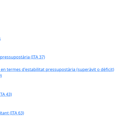
s
 pressupostària (ITA 37)
 en termes d'estabilitat pressupostària (superàvit o dèficit)
)
TA 43)
tant (ITA 63)