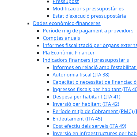
Pressupost
Modificacions pressupostàries
Estat d'execució pressupostària
Dades econòmico-financeres
Període mig de pagament a proveïdors
Comptes anuals
Informes fiscalització per òrgans extern
Pla Econòmic Financer
Indicadors financers i pressupostaris
Informes en relació amb l'estabilitat
Autonomia fiscal (ITA 38)
Capacitat o necessitat de financiació
Ingressos fiscals per habitant (ITA 40
Despesa per habitant (ITA 41)
Inversió per habitant (ITA 42)
Període mitjà de Cobrament (PMC) (I
Endeutament (ITA 45)
Cost efectiu dels serveis (ITA 49)
Inversió en infraestructures per habi