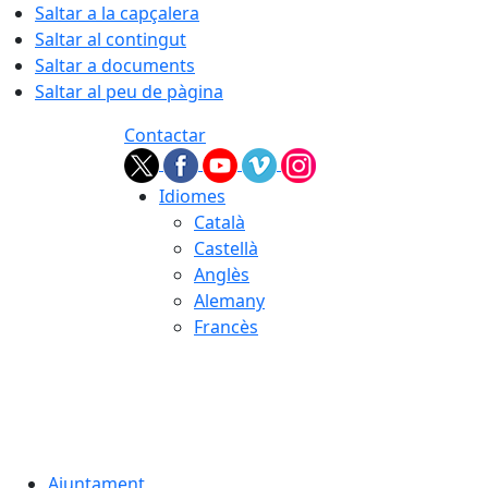
Saltar a la capçalera
Saltar al contingut
Saltar a documents
Saltar al peu de pàgina
Contactar
Idiomes
Català
Castellà
Anglès
Alemany
Francès
07.08.2026 | 06:44
Ajuntament