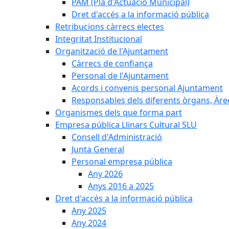
PAM (Pla d'Actuació Municipal)
Dret d'accés a la informació pública
Retribucions càrrecs electes
Integritat Institucional
Organització de l'Ajuntament
Càrrecs de confiança
Personal de l'Ajuntament
Acords i convenis personal Ajuntament
Responsables dels diferents òrgans, Àree
Organismes dels que forma part
Empresa pública Llinars Cultural SLU
Consell d'Administració
Junta General
Personal empresa pública
Any 2026
Anys 2016 a 2025
Dret d'accés a la informació pública
Any 2025
Any 2024