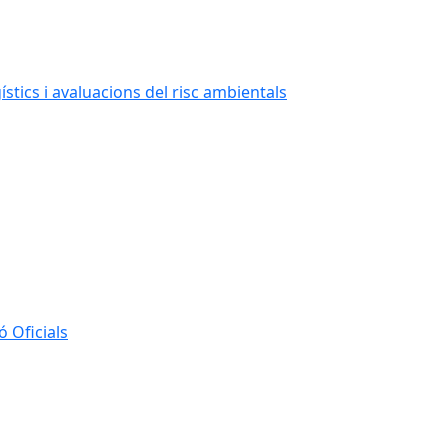
stics i avaluacions del risc ambientals
 Oficials