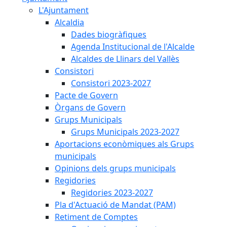
L'Ajuntament
Alcaldia
Dades biogràfiques
Agenda Institucional de l'Alcalde
Alcaldes de Llinars del Vallès
Consistori
Consistori 2023-2027
Pacte de Govern
Òrgans de Govern
Grups Municipals
Grups Municipals 2023-2027
Aportacions econòmiques als Grups
municipals
Opinions dels grups municipals
Regidories
Regidories 2023-2027
Pla d'Actuació de Mandat (PAM)
Retiment de Comptes