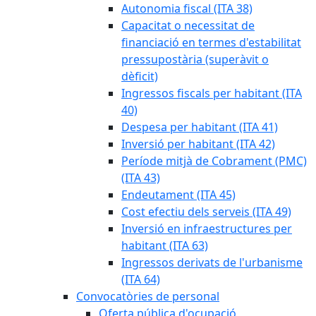
Autonomia fiscal (ITA 38)
Capacitat o necessitat de
financiació en termes d'estabilitat
pressupostària (superàvit o
dèficit)
Ingressos fiscals per habitant (ITA
40)
Despesa per habitant (ITA 41)
Inversió per habitant (ITA 42)
Període mitjà de Cobrament (PMC)
(ITA 43)
Endeutament (ITA 45)
Cost efectiu dels serveis (ITA 49)
Inversió en infraestructures per
habitant (ITA 63)
Ingressos derivats de l'urbanisme
(ITA 64)
Convocatòries de personal
Oferta pública d'ocupació