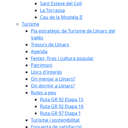
Sant Esteve del Coll
La Torrassa
Cau de la Mostela II
Turisme
Pla estratègic de Turisme de Llinars del
Vallès
Tresors de Llinars
Agenda
Festes, fires i cultura popular
Patrimoni
Llocs d'interès
On menjar a Llinars?
On dormir a Llinars?
Rutes a peu
Ruta GR 92 Etapa 15
Ruta GR 92 Etapa 16
Ruta GR 97 Etapa 1
Turisme i sostenibilitat
Enquesta de satisfacció