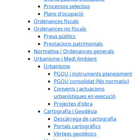
Processos selectius
Plans d'ocupació
Ordenances fiscals
Ordenances no fiscals
Preus públics
Prestacions patrimonials
Normativa / Ordenances generals
Urbanisme i Medi Ambient
Urbanisme
PGOU i instruments planejament
PGOU consolidat (No normatiu)
Convenis i actuacions
urbanístiques en execució
Projectes d'obra
Cartografia i Geodèsia
Descàrrega de cartografia
Portals cartogràfics
Vèrtexs geodèsics