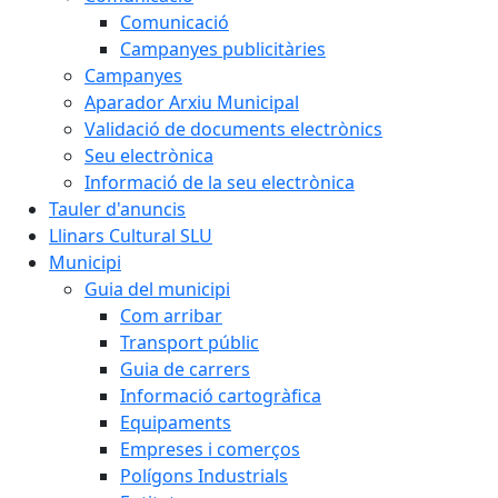
Comunicació
Campanyes publicitàries
Campanyes
Aparador Arxiu Municipal
Validació de documents electrònics
Seu electrònica
Informació de la seu electrònica
Tauler d'anuncis
Llinars Cultural SLU
Municipi
Guia del municipi
Com arribar
Transport públic
Guia de carrers
Informació cartogràfica
Equipaments
Empreses i comerços
Polígons Industrials