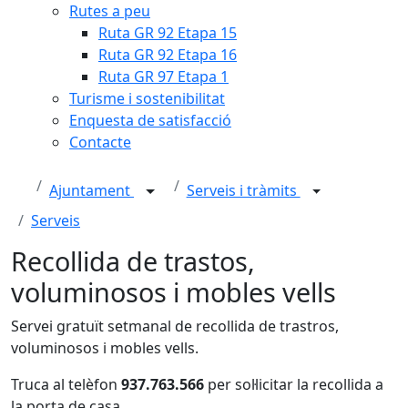
Rutes a peu
Ruta GR 92 Etapa 15
Ruta GR 92 Etapa 16
Ruta GR 97 Etapa 1
Turisme i sostenibilitat
Enquesta de satisfacció
Contacte
Ajuntament
Serveis i tràmits
Serveis
Recollida de trastos,
voluminosos i mobles vells
Servei gratuït setmanal de recollida de trastros,
voluminosos i mobles vells.
Truca al telèfon
937.763.566
per sol·licitar la recollida a
la porta de casa.