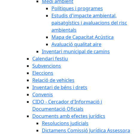
Medi ambient
Polítiques i programes
Estudis d'impacte ambiental,
paisatgístics i avaluacions del risc
ambientals
Mapa de Capacitat Acústica
Avaluació qualitat aire
Inventari municipal de camins
Calendari festiu
Subvencions
Eleccions
Relació de vehicles
Inventari de béns i drets
Convenis
CIDO - Cercador d'Informació i
Documentació Oficials
Documents amb efectes jurídics
Resolucions judicials
Dictamens Comissió Jurídica Assessora