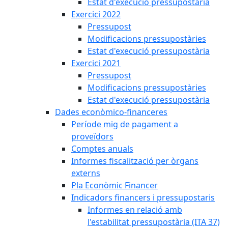
Estat d'execució pressupostària
Exercici 2022
Pressupost
Modificacions pressupostàries
Estat d'execució pressupostària
Exercici 2021
Pressupost
Modificacions pressupostàries
Estat d'execució pressupostària
Dades econòmico-financeres
Període mig de pagament a
proveïdors
Comptes anuals
Informes fiscalització per òrgans
externs
Pla Econòmic Financer
Indicadors financers i pressupostaris
Informes en relació amb
l'estabilitat pressupostària (ITA 37)