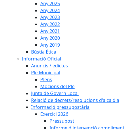
Any 2025
Any 2024
Any 2023
Any 2022
Any 2021
Any 2020
Any 2019
Bústia Ètica
Informació Oficial
Anuncis / edictes
Ple Municipal
Plens
Mocions del Ple
Junta de Govern Local
Relació de decrets/resolucions d'alcaldia
Informació pressupostària
Exercici 2026
Pressupost
Informe d'intervenció compliment