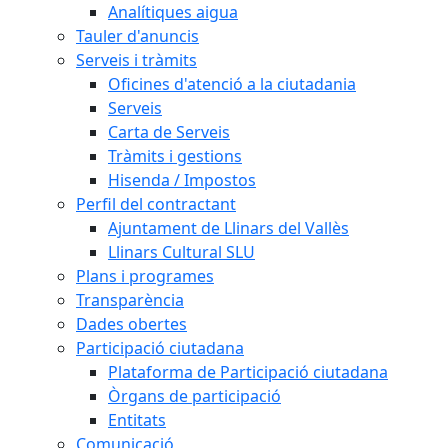
Analítiques aigua
Tauler d'anuncis
Serveis i tràmits
Oficines d'atenció a la ciutadania
Serveis
Carta de Serveis
Tràmits i gestions
Hisenda / Impostos
Perfil del contractant
Ajuntament de Llinars del Vallès
Llinars Cultural SLU
Plans i programes
Transparència
Dades obertes
Participació ciutadana
Plataforma de Participació ciutadana
Òrgans de participació
Entitats
Comunicació