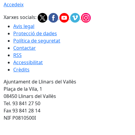
Accedeix
Xarxes socials:
Avis legal
Protecció de dades
Política de seguretat
Contactar
RSS
Accessibilitat
Crèdits
Ajuntament de Llinars del Vallès
Plaça de la Vila, 1
08450 Llinars del Vallès
Tel. 93 841 27 50
Fax 93 841 28 14
NIF P0810500I