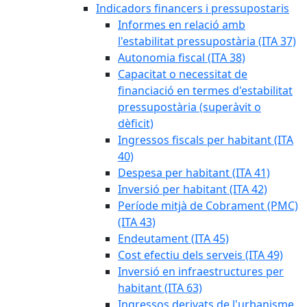
Indicadors financers i pressupostaris
Informes en relació amb
l'estabilitat pressupostària (ITA 37)
Autonomia fiscal (ITA 38)
Capacitat o necessitat de
financiació en termes d'estabilitat
pressupostària (superàvit o
dèficit)
Ingressos fiscals per habitant (ITA
40)
Despesa per habitant (ITA 41)
Inversió per habitant (ITA 42)
Període mitjà de Cobrament (PMC)
(ITA 43)
Endeutament (ITA 45)
Cost efectiu dels serveis (ITA 49)
Inversió en infraestructures per
habitant (ITA 63)
Ingressos derivats de l'urbanisme