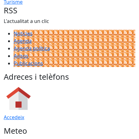
Turisme
RSS
L'actualitat a un clic
Notícies
Agenda
Agenda política
Avisos
Publicacions
Adreces i telèfons
Accedeix
Meteo