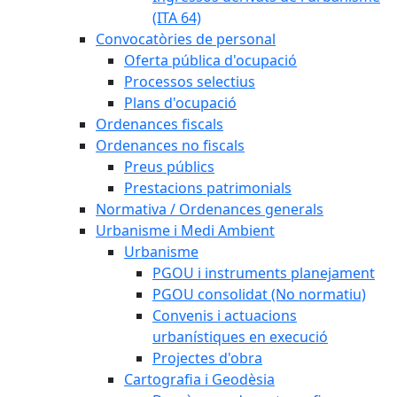
(ITA 64)
Convocatòries de personal
Oferta pública d'ocupació
Processos selectius
Plans d'ocupació
Ordenances fiscals
Ordenances no fiscals
Preus públics
Prestacions patrimonials
Normativa / Ordenances generals
Urbanisme i Medi Ambient
Urbanisme
PGOU i instruments planejament
PGOU consolidat (No normatiu)
Convenis i actuacions
urbanístiques en execució
Projectes d'obra
Cartografia i Geodèsia