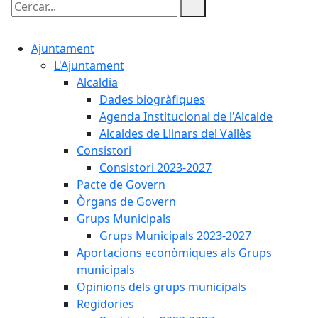
Cercar:
Ajuntament
L'Ajuntament
Alcaldia
Dades biogràfiques
Agenda Institucional de l'Alcalde
Alcaldes de Llinars del Vallès
Consistori
Consistori 2023-2027
Pacte de Govern
Òrgans de Govern
Grups Municipals
Grups Municipals 2023-2027
Aportacions econòmiques als Grups
municipals
Opinions dels grups municipals
Regidories