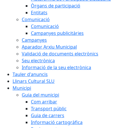
Òrgans de participació
Entitats
Comunicació
Comunicació
Campanyes publicitàries
Campanyes
Aparador Arxiu Municipal
Validació de documents electrònics
Seu electrònica
Informació de la seu electrònica
Tauler d'anuncis
Llinars Cultural SLU
Municipi
Guia del municipi
Com arribar
Transport públic
Guia de carrers
Informació cartogràfica