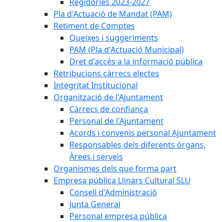
Regidories 2023-2027
Pla d'Actuació de Mandat (PAM)
Retiment de Comptes
Queixes i suggeriments
PAM (Pla d'Actuació Municipal)
Dret d'accés a la informació pública
Retribucions càrrecs electes
Integritat Institucional
Organització de l'Ajuntament
Càrrecs de confiança
Personal de l'Ajuntament
Acords i convenis personal Ajuntament
Responsables dels diferents òrgans,
Àrees i serveis
Organismes dels que forma part
Empresa pública Llinars Cultural SLU
Consell d'Administració
Junta General
Personal empresa pública