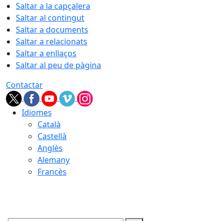
Saltar a la capçalera
Saltar al contingut
Saltar a documents
Saltar a relacionats
Saltar a enllaços
Saltar al peu de pàgina
Contactar
Idiomes
Català
Castellà
Anglès
Alemany
Francès
08.08.2026 | 05:13