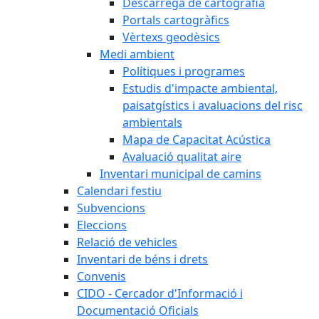
Descàrrega de cartografia
Portals cartogràfics
Vèrtexs geodèsics
Medi ambient
Polítiques i programes
Estudis d'impacte ambiental,
paisatgístics i avaluacions del risc
ambientals
Mapa de Capacitat Acústica
Avaluació qualitat aire
Inventari municipal de camins
Calendari festiu
Subvencions
Eleccions
Relació de vehicles
Inventari de béns i drets
Convenis
CIDO - Cercador d'Informació i
Documentació Oficials