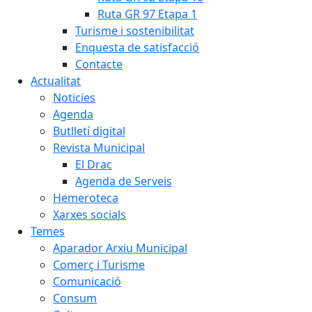
Ruta GR 97 Etapa 1
Turisme i sostenibilitat
Enquesta de satisfacció
Contacte
Actualitat
Noticies
Agenda
Butlletí digital
Revista Municipal
El Drac
Agenda de Serveis
Hemeroteca
Xarxes socials
Temes
Aparador Arxiu Municipal
Comerç i Turisme
Comunicació
Consum