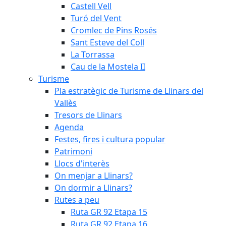
Castell Vell
Turó del Vent
Cromlec de Pins Rosés
Sant Esteve del Coll
La Torrassa
Cau de la Mostela II
Turisme
Pla estratègic de Turisme de Llinars del
Vallès
Tresors de Llinars
Agenda
Festes, fires i cultura popular
Patrimoni
Llocs d'interès
On menjar a Llinars?
On dormir a Llinars?
Rutes a peu
Ruta GR 92 Etapa 15
Ruta GR 92 Etapa 16