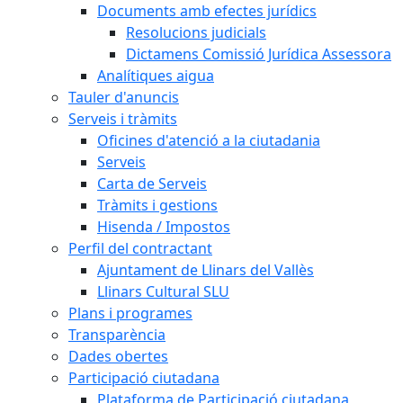
Documents amb efectes jurídics
Resolucions judicials
Dictamens Comissió Jurídica Assessora
Analítiques aigua
Tauler d'anuncis
Serveis i tràmits
Oficines d'atenció a la ciutadania
Serveis
Carta de Serveis
Tràmits i gestions
Hisenda / Impostos
Perfil del contractant
Ajuntament de Llinars del Vallès
Llinars Cultural SLU
Plans i programes
Transparència
Dades obertes
Participació ciutadana
Plataforma de Participació ciutadana