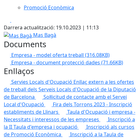
Promoció Econòmica
Facebook
X
Darrera actualització: 19.10.2023 | 11:13
Mas Bagà
Mas Bagà
Documents
Empresa - model oferta treball
(316.08KB)
Empresa - document protecció dades
(71.66KB)
Enllaços
Servies Locals d'Ocupació
Enllaç extern a les ofertes
de treball dels Serveis Locals d'Ocupació de la Diputació
de Barcelona
Sol·licitud de contacte amb el Servei
Local d'Ocupació
Fira dels Torrons 2023 - Inscripció
establiments de Llinars
Taula d'Ocupació i empresa -
Necessitats i interessos de les empreses
Inscripció a
la II Taula d'empresa i ocupació
Inscripció als cursos
de Promoció Econòmica
Inscripció a la Taula de