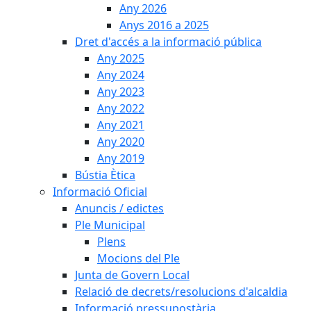
Any 2026
Anys 2016 a 2025
Dret d'accés a la informació pública
Any 2025
Any 2024
Any 2023
Any 2022
Any 2021
Any 2020
Any 2019
Bústia Ètica
Informació Oficial
Anuncis / edictes
Ple Municipal
Plens
Mocions del Ple
Junta de Govern Local
Relació de decrets/resolucions d'alcaldia
Informació pressupostària