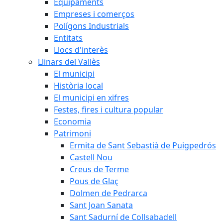
Equipaments
Empreses i comerços
Polígons Industrials
Entitats
Llocs d'interès
Llinars del Vallès
El municipi
Història local
El municipi en xifres
Festes, fires i cultura popular
Economia
Patrimoni
Ermita de Sant Sebastià de Puigpedrós
Castell Nou
Creus de Terme
Pous de Glaç
Dolmen de Pedrarca
Sant Joan Sanata
Sant Sadurní de Collsabadell