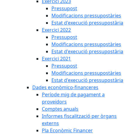
Exercici 2023
Pressupost
Modificacions pressupostàries
Estat d'execució pressupostària
Exercici 2022
Pressupost
Modificacions pressupostàries
Estat d'execució pressupostària
Exercici 2021
Pressupost
Modificacions pressupostàries
Estat d'execució pressupostària
Dades econòmico-financeres
Període mig de pagament a
proveïdors
Comptes anuals
Informes fiscalització per òrgans
externs
Pla Econòmic Financer