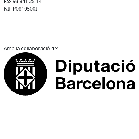
Fax 93 841 28 14
NIF P0810500I
Amb la col·laboració de: