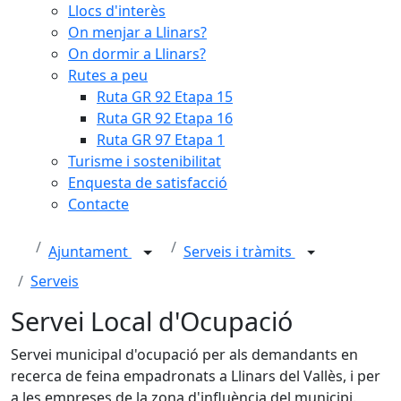
Llocs d'interès
On menjar a Llinars?
On dormir a Llinars?
Rutes a peu
Ruta GR 92 Etapa 15
Ruta GR 92 Etapa 16
Ruta GR 97 Etapa 1
Turisme i sostenibilitat
Enquesta de satisfacció
Contacte
Ajuntament
Serveis i tràmits
Serveis
Servei Local d'Ocupació
Servei municipal d'ocupació per als demandants en
recerca de feina empadronats a Llinars del Vallès, i per
a les empreses de la zona d'influència del municipi.