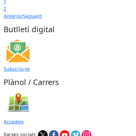
1
2
Anterior
Següent
Butlletí digital
Subscriu-te
Plànol / Carrers
Accedeix
Xarxes socials: