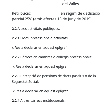
del Vallès
Retribució: en règim de dedicació
parcial 25% (amb efectes 15 de juny de 2019)
2.2
Altres activitats públiques.
2.2.1
Llocs, professions o activitats:
x Res a declarar en aquest epígraf
:
2.2.2
Càrrecs en cambres o col·legis professionals
x Res a declarar en aquest epígraf
2.2.3
Percepció de pensions de drets passius o de
la
Seguretat Social
:
x Res a declarar en aquest epígraf
2.2.4
Altres càrrecs institucionals