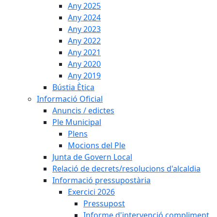
Any 2025
Any 2024
Any 2023
Any 2022
Any 2021
Any 2020
Any 2019
Bústia Ètica
Informació Oficial
Anuncis / edictes
Ple Municipal
Plens
Mocions del Ple
Junta de Govern Local
Relació de decrets/resolucions d'alcaldia
Informació pressupostària
Exercici 2026
Pressupost
Informe d'intervenció compliment