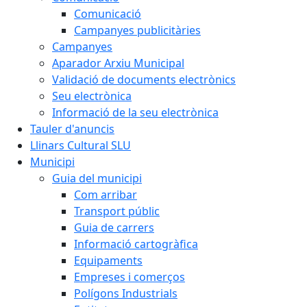
Comunicació
Campanyes publicitàries
Campanyes
Aparador Arxiu Municipal
Validació de documents electrònics
Seu electrònica
Informació de la seu electrònica
Tauler d'anuncis
Llinars Cultural SLU
Municipi
Guia del municipi
Com arribar
Transport públic
Guia de carrers
Informació cartogràfica
Equipaments
Empreses i comerços
Polígons Industrials