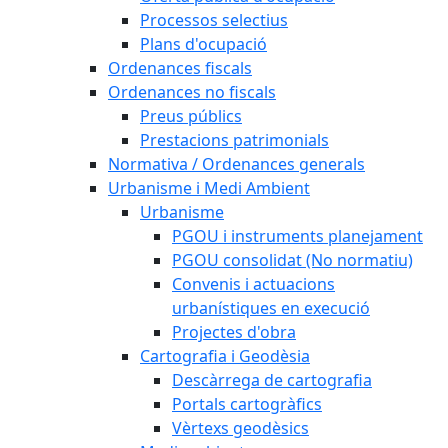
Processos selectius
Plans d'ocupació
Ordenances fiscals
Ordenances no fiscals
Preus públics
Prestacions patrimonials
Normativa / Ordenances generals
Urbanisme i Medi Ambient
Urbanisme
PGOU i instruments planejament
PGOU consolidat (No normatiu)
Convenis i actuacions
urbanístiques en execució
Projectes d'obra
Cartografia i Geodèsia
Descàrrega de cartografia
Portals cartogràfics
Vèrtexs geodèsics