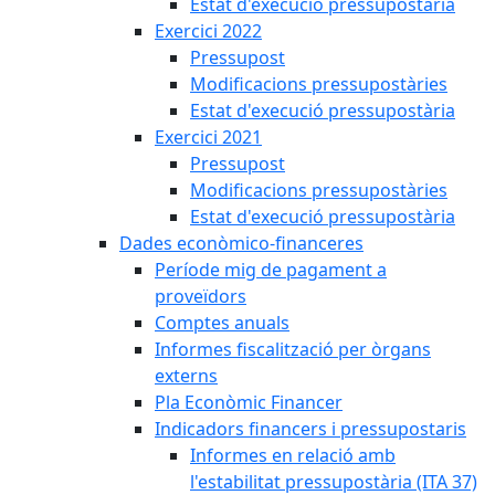
Estat d'execució pressupostària
Exercici 2022
Pressupost
Modificacions pressupostàries
Estat d'execució pressupostària
Exercici 2021
Pressupost
Modificacions pressupostàries
Estat d'execució pressupostària
Dades econòmico-financeres
Període mig de pagament a
proveïdors
Comptes anuals
Informes fiscalització per òrgans
externs
Pla Econòmic Financer
Indicadors financers i pressupostaris
Informes en relació amb
l'estabilitat pressupostària (ITA 37)