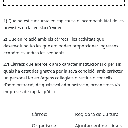
1)
Que no estic incurs/a en cap causa d'incompatibilitat de les
previstes en la legislació vigent.
2)
Que en relació amb els càrrecs i les activitats que
desenvolupo i/o les que em poden proporcionar ingressos
econòmics, indico les següents:
2.1
Càrrecs que exerceix amb caràcter institucional o per als
quals ha estat designat/da per la seva condició, amb caràcter
unipersonal i/o en òrgans col·legiats directius o consells
d'administració, de qualsevol administració, organismes i/o
empreses de capital públic.
Càrrec:
Regidora de Cultura
Organisme:
Ajuntament de Llinars