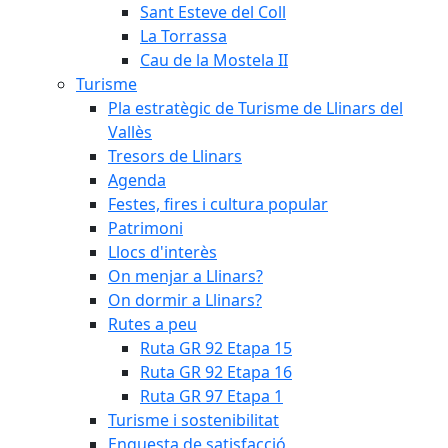
Sant Esteve del Coll
La Torrassa
Cau de la Mostela II
Turisme
Pla estratègic de Turisme de Llinars del
Vallès
Tresors de Llinars
Agenda
Festes, fires i cultura popular
Patrimoni
Llocs d'interès
On menjar a Llinars?
On dormir a Llinars?
Rutes a peu
Ruta GR 92 Etapa 15
Ruta GR 92 Etapa 16
Ruta GR 97 Etapa 1
Turisme i sostenibilitat
Enquesta de satisfacció