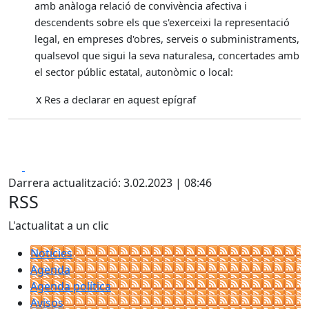
amb anàloga relació de convivència afectiva i
descendents sobre els que s'exerceixi la representació
legal, en empreses d'obres, serveis o subministraments,
qualsevol que sigui la seva naturalesa, concertades amb
el sector públic estatal, autonòmic o local:
x
Res a declarar en aquest epígraf
Facebook
X
Darrera actualització: 3.02.2023 | 08:46
RSS
L'actualitat a un clic
Notícies
Agenda
Agenda política
Avisos