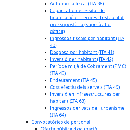
Autonomia fiscal (ITA 38)
Capacitat o necessitat de
financiació en termes d'estabilitat
pressupostària (superàvit o
dèficit)
Ingressos fiscals per habitant (ITA
40)
Despesa per habitant (ITA 41)
Inversió per habitant (ITA 42)
Període mitjà de Cobrament (PMC)
(ITA 43)
Endeutament (ITA 45)
Cost efectiu dels serveis (ITA 49)
Inversió en infraestructures per
habitant (ITA 63)
Ingressos derivats de l'urbanisme
(ITA 64)
Convocatòries de personal
Oferta pública d'ocupació