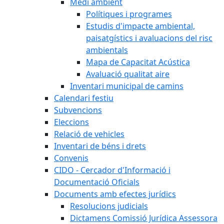
Medi ambient
Polítiques i programes
Estudis d'impacte ambiental,
paisatgístics i avaluacions del risc
ambientals
Mapa de Capacitat Acústica
Avaluació qualitat aire
Inventari municipal de camins
Calendari festiu
Subvencions
Eleccions
Relació de vehicles
Inventari de béns i drets
Convenis
CIDO - Cercador d'Informació i
Documentació Oficials
Documents amb efectes jurídics
Resolucions judicials
Dictamens Comissió Jurídica Assessora