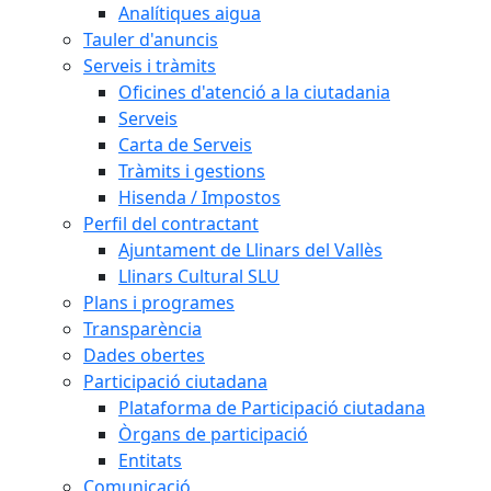
Analítiques aigua
Tauler d'anuncis
Serveis i tràmits
Oficines d'atenció a la ciutadania
Serveis
Carta de Serveis
Tràmits i gestions
Hisenda / Impostos
Perfil del contractant
Ajuntament de Llinars del Vallès
Llinars Cultural SLU
Plans i programes
Transparència
Dades obertes
Participació ciutadana
Plataforma de Participació ciutadana
Òrgans de participació
Entitats
Comunicació