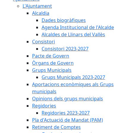
L'Ajuntament
Alcaldia
Dades biogràfiques
Agenda Institucional de l'Alcalde
Alcaldes de Llinars del Vallès
Consistori
Consistori 2023-2027
Pacte de Govern
Òrgans de Govern
Grups Municipals
Grups Municipals 2023-2027
Aportacions econòmiques als Grups
municipals
Opinions dels grups municipals
Regidories
Regidories 2023-2027
Pla d'Actuació de Mandat (PAM)
Retiment de Comptes