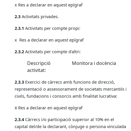
x Res a declarar en aquest epígraf
2.3
Activitats privades.
2.3.1
Activitats per compte propi:
x Res a declarar en aquest epígraf
2.3.2
Activitats per compte d'altri:
Descripció
Monitora i docència
activitat:
2.3.3
Exercici de càrrecs amb funcions de direcció,
representació o assessorament de societats mercantils i
civils, fundacions i consorcis amb finalitat lucrativa:
x
Res a declarar en aquest epígraf
2.3.4
Càrrecs i/o participació superior al 10% en el
capital del/de la declarant, cònjuge o persona vinculada