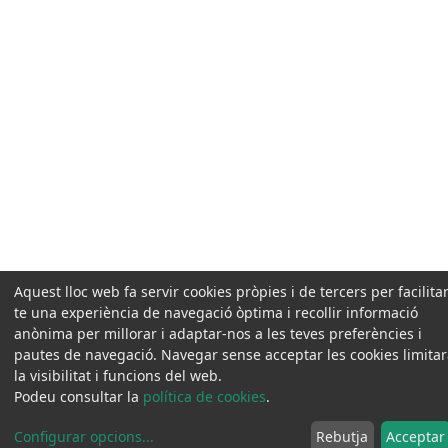
Aquest lloc web fa servir cookies pròpies i de tercers per facilitar
te una experiència de navegació òptima i recollir informació
anònima per millorar i adaptar-nos a les teves preferències i
pautes de navegació. Navegar sense acceptar les cookies limita
la visibilitat i funcions del web.
Podeu consultar la
política de cookies
.
Configurar opcions
...
Rebutja
Acceptar