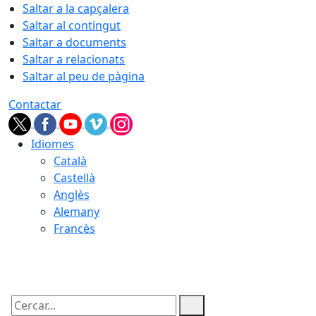
Saltar a la capçalera
Saltar al contingut
Saltar a documents
Saltar a relacionats
Saltar al peu de pàgina
Contactar
Idiomes
Català
Castellà
Anglès
Alemany
Francès
06.08.2026 | 06:05