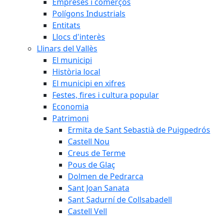
Empreses i comerços
Polígons Industrials
Entitats
Llocs d'interès
Llinars del Vallès
El municipi
Història local
El municipi en xifres
Festes, fires i cultura popular
Economia
Patrimoni
Ermita de Sant Sebastià de Puigpedrós
Castell Nou
Creus de Terme
Pous de Glaç
Dolmen de Pedrarca
Sant Joan Sanata
Sant Sadurní de Collsabadell
Castell Vell