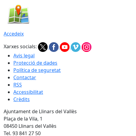
Accedeix
Xarxes socials:
Avis legal
Protecció de dades
Política de seguretat
Contactar
RSS
Accessibilitat
Crèdits
Ajuntament de Llinars del Vallès
Plaça de la Vila, 1
08450 Llinars del Vallès
Tel. 93 841 27 50