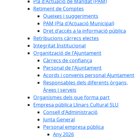
Pla d'Actuació de Mandat (PAM)
Retiment de Comptes
Queixes i suggeriments
PAM (Pla d'Actuació Municipal)
Dret d'accés a la informació pública
Retribucions càrrecs electes
Integritat Institucional
Organització de l'Ajuntament
Càrrecs de confiança
Personal de l'Ajuntament
Acords i convenis personal Ajuntament
Responsables dels diferents òrgans,
Àrees i serveis
Organismes dels que forma part
Empresa pública Llinars Cultural SLU
Consell d'Administració
Junta General
Personal empresa pública
Any 2026