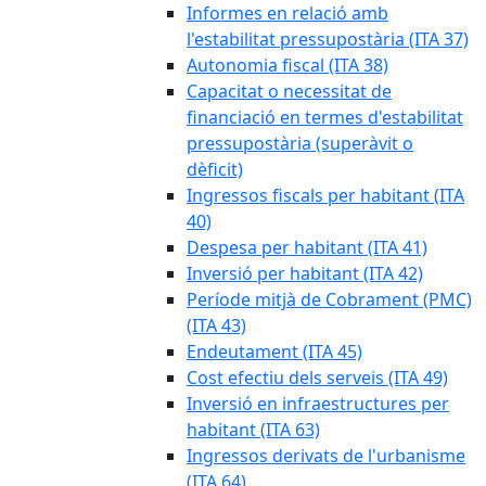
Informes en relació amb
l'estabilitat pressupostària (ITA 37)
Autonomia fiscal (ITA 38)
Capacitat o necessitat de
financiació en termes d'estabilitat
pressupostària (superàvit o
dèficit)
Ingressos fiscals per habitant (ITA
40)
Despesa per habitant (ITA 41)
Inversió per habitant (ITA 42)
Període mitjà de Cobrament (PMC)
(ITA 43)
Endeutament (ITA 45)
Cost efectiu dels serveis (ITA 49)
Inversió en infraestructures per
habitant (ITA 63)
Ingressos derivats de l'urbanisme
(ITA 64)