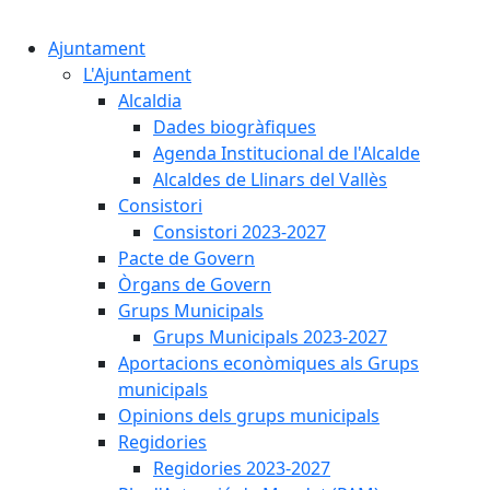
Cercar:
Ajuntament
L'Ajuntament
Alcaldia
Dades biogràfiques
Agenda Institucional de l'Alcalde
Alcaldes de Llinars del Vallès
Consistori
Consistori 2023-2027
Pacte de Govern
Òrgans de Govern
Grups Municipals
Grups Municipals 2023-2027
Aportacions econòmiques als Grups
municipals
Opinions dels grups municipals
Regidories
Regidories 2023-2027