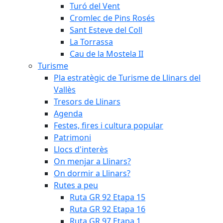
Turó del Vent
Cromlec de Pins Rosés
Sant Esteve del Coll
La Torrassa
Cau de la Mostela II
Turisme
Pla estratègic de Turisme de Llinars del
Vallès
Tresors de Llinars
Agenda
Festes, fires i cultura popular
Patrimoni
Llocs d'interès
On menjar a Llinars?
On dormir a Llinars?
Rutes a peu
Ruta GR 92 Etapa 15
Ruta GR 92 Etapa 16
Ruta GR 97 Etapa 1