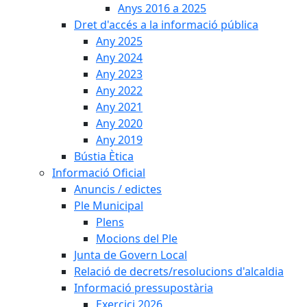
Anys 2016 a 2025
Dret d'accés a la informació pública
Any 2025
Any 2024
Any 2023
Any 2022
Any 2021
Any 2020
Any 2019
Bústia Ètica
Informació Oficial
Anuncis / edictes
Ple Municipal
Plens
Mocions del Ple
Junta de Govern Local
Relació de decrets/resolucions d'alcaldia
Informació pressupostària
Exercici 2026