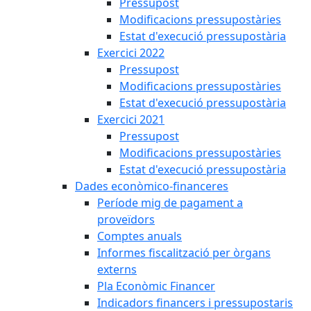
Pressupost
Modificacions pressupostàries
Estat d'execució pressupostària
Exercici 2022
Pressupost
Modificacions pressupostàries
Estat d'execució pressupostària
Exercici 2021
Pressupost
Modificacions pressupostàries
Estat d'execució pressupostària
Dades econòmico-financeres
Període mig de pagament a
proveïdors
Comptes anuals
Informes fiscalització per òrgans
externs
Pla Econòmic Financer
Indicadors financers i pressupostaris