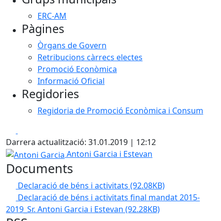
ERC-AM
Pàgines
Òrgans de Govern
Retribucions càrrecs electes
Promoció Econòmica
Informació Oficial
Regidories
Regidoria de Promoció Econòmica i Consum
Facebook
X
Darrera actualització: 31.01.2019 | 12:12
Antoni Garcia
Antoni Garcia i Estevan
Documents
Declaració de béns i activitats
(92.08KB)
Declaració de béns i activitats final mandat 2015-
2019_Sr. Antoni Garcia i Estevan
(92.28KB)