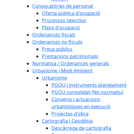
Convocatòries de personal
Oferta pública d'ocupació
Processos selectius
Plans d'ocupació
Ordenances fiscals
Ordenances no fiscals
Preus públics
Prestacions patrimonials
Normativa / Ordenances generals
Urbanisme i Medi Ambient
Urbanisme
PGOU i instruments planejament
PGOU consolidat (No normatiu)
Convenis i actuacions
urbanístiques en execució
Projectes d'obra
Cartografia i Geodèsia
Descàrrega de cartografia