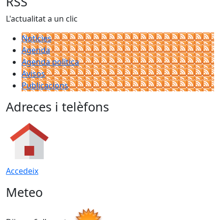
RSS
L'actualitat a un clic
Notícies
Agenda
Agenda política
Avisos
Publicacions
Adreces i telèfons
Accedeix
Meteo