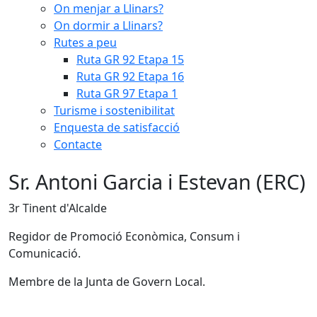
On menjar a Llinars?
On dormir a Llinars?
Rutes a peu
Ruta GR 92 Etapa 15
Ruta GR 92 Etapa 16
Ruta GR 97 Etapa 1
Turisme i sostenibilitat
Enquesta de satisfacció
Contacte
Sr. Antoni Garcia i Estevan (ERC)
3r Tinent d'Alcalde
Regidor de Promoció Econòmica, Consum i
Comunicació.
Membre de la Junta de Govern Local.