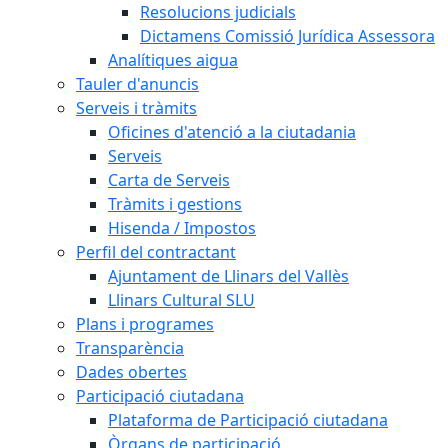
Resolucions judicials
Dictamens Comissió Jurídica Assessora
Analítiques aigua
Tauler d'anuncis
Serveis i tràmits
Oficines d'atenció a la ciutadania
Serveis
Carta de Serveis
Tràmits i gestions
Hisenda / Impostos
Perfil del contractant
Ajuntament de Llinars del Vallès
Llinars Cultural SLU
Plans i programes
Transparència
Dades obertes
Participació ciutadana
Plataforma de Participació ciutadana
Òrgans de participació