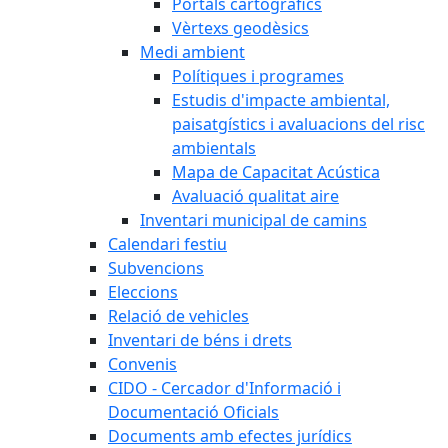
Portals cartogràfics
Vèrtexs geodèsics
Medi ambient
Polítiques i programes
Estudis d'impacte ambiental,
paisatgístics i avaluacions del risc
ambientals
Mapa de Capacitat Acústica
Avaluació qualitat aire
Inventari municipal de camins
Calendari festiu
Subvencions
Eleccions
Relació de vehicles
Inventari de béns i drets
Convenis
CIDO - Cercador d'Informació i
Documentació Oficials
Documents amb efectes jurídics