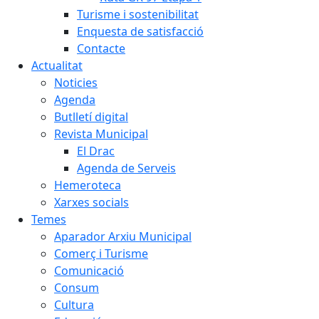
Turisme i sostenibilitat
Enquesta de satisfacció
Contacte
Actualitat
Noticies
Agenda
Butlletí digital
Revista Municipal
El Drac
Agenda de Serveis
Hemeroteca
Xarxes socials
Temes
Aparador Arxiu Municipal
Comerç i Turisme
Comunicació
Consum
Cultura