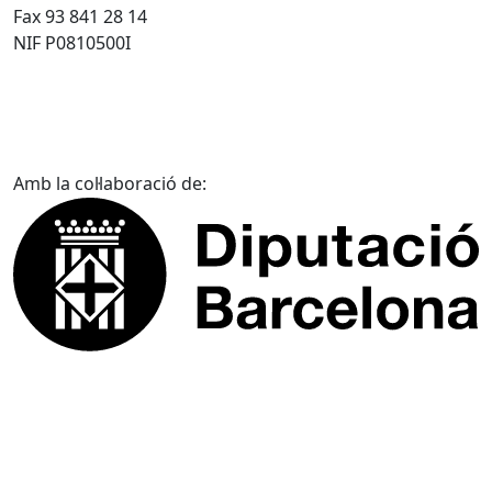
Fax 93 841 28 14
NIF P0810500I
Amb la col·laboració de: