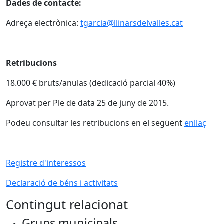
Dades de contacte:
Adreça electrònica:
tgarcia@llinarsdelvalles.cat
Retribucions
18.000 € bruts/anulas (dedicació parcial 40%)
Aprovat per Ple de data 25 de juny de 2015.
Podeu consultar les retribucions en el següent
enllaç
Registre d'interessos
Declaració de béns i activitats
Contingut relacionat
Grups municipals