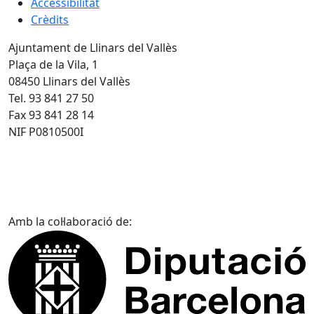
Accessibilitat
Crèdits
Ajuntament de Llinars del Vallès
Plaça de la Vila, 1
08450 Llinars del Vallès
Tel. 93 841 27 50
Fax 93 841 28 14
NIF P0810500I
Amb la col·laboració de: