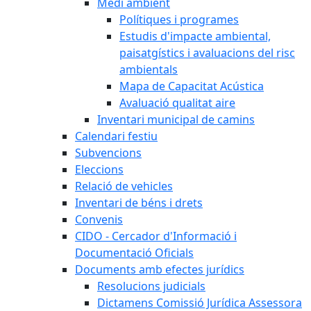
Medi ambient
Polítiques i programes
Estudis d'impacte ambiental,
paisatgístics i avaluacions del risc
ambientals
Mapa de Capacitat Acústica
Avaluació qualitat aire
Inventari municipal de camins
Calendari festiu
Subvencions
Eleccions
Relació de vehicles
Inventari de béns i drets
Convenis
CIDO - Cercador d'Informació i
Documentació Oficials
Documents amb efectes jurídics
Resolucions judicials
Dictamens Comissió Jurídica Assessora