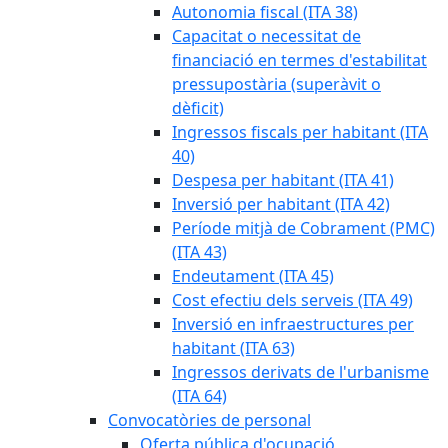
Autonomia fiscal (ITA 38)
Capacitat o necessitat de
financiació en termes d'estabilitat
pressupostària (superàvit o
dèficit)
Ingressos fiscals per habitant (ITA
40)
Despesa per habitant (ITA 41)
Inversió per habitant (ITA 42)
Període mitjà de Cobrament (PMC)
(ITA 43)
Endeutament (ITA 45)
Cost efectiu dels serveis (ITA 49)
Inversió en infraestructures per
habitant (ITA 63)
Ingressos derivats de l'urbanisme
(ITA 64)
Convocatòries de personal
Oferta pública d'ocupació