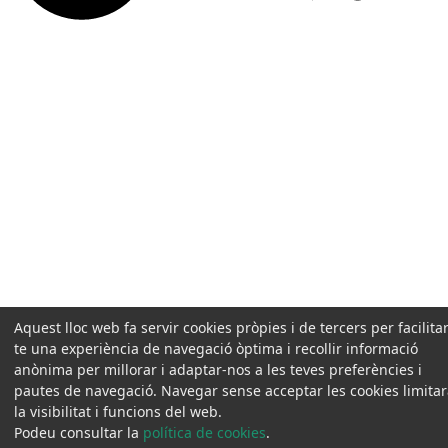
Aquest lloc web fa servir cookies pròpies i de tercers per facilitar
te una experiència de navegació òptima i recollir informació
anònima per millorar i adaptar-nos a les teves preferències i
pautes de navegació. Navegar sense acceptar les cookies limita
la visibilitat i funcions del web.
Podeu consultar la
política de cookies
.