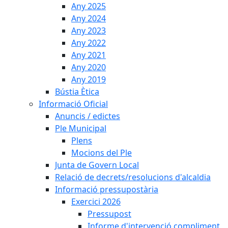
Any 2025
Any 2024
Any 2023
Any 2022
Any 2021
Any 2020
Any 2019
Bústia Ètica
Informació Oficial
Anuncis / edictes
Ple Municipal
Plens
Mocions del Ple
Junta de Govern Local
Relació de decrets/resolucions d'alcaldia
Informació pressupostària
Exercici 2026
Pressupost
Informe d'intervenció compliment