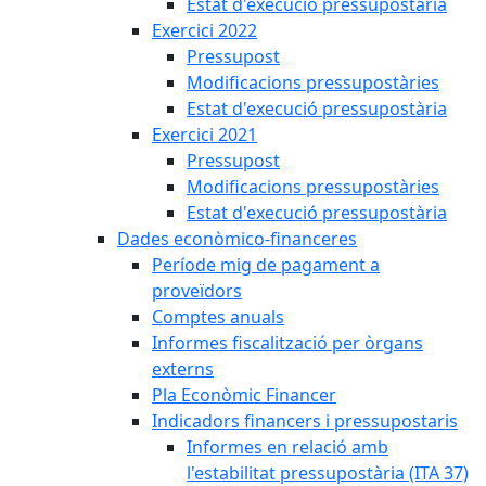
Estat d'execució pressupostària
Exercici 2022
Pressupost
Modificacions pressupostàries
Estat d'execució pressupostària
Exercici 2021
Pressupost
Modificacions pressupostàries
Estat d'execució pressupostària
Dades econòmico-financeres
Període mig de pagament a
proveïdors
Comptes anuals
Informes fiscalització per òrgans
externs
Pla Econòmic Financer
Indicadors financers i pressupostaris
Informes en relació amb
l'estabilitat pressupostària (ITA 37)