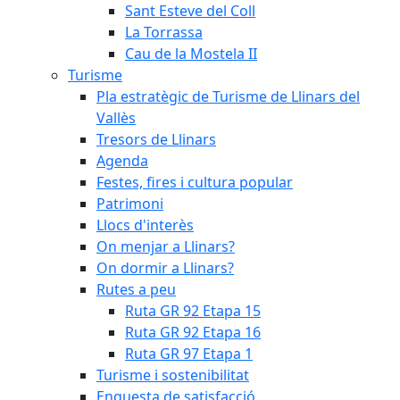
Sant Esteve del Coll
La Torrassa
Cau de la Mostela II
Turisme
Pla estratègic de Turisme de Llinars del
Vallès
Tresors de Llinars
Agenda
Festes, fires i cultura popular
Patrimoni
Llocs d'interès
On menjar a Llinars?
On dormir a Llinars?
Rutes a peu
Ruta GR 92 Etapa 15
Ruta GR 92 Etapa 16
Ruta GR 97 Etapa 1
Turisme i sostenibilitat
Enquesta de satisfacció