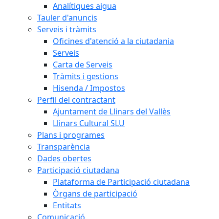
Analítiques aigua
Tauler d'anuncis
Serveis i tràmits
Oficines d'atenció a la ciutadania
Serveis
Carta de Serveis
Tràmits i gestions
Hisenda / Impostos
Perfil del contractant
Ajuntament de Llinars del Vallès
Llinars Cultural SLU
Plans i programes
Transparència
Dades obertes
Participació ciutadana
Plataforma de Participació ciutadana
Òrgans de participació
Entitats
Comunicació