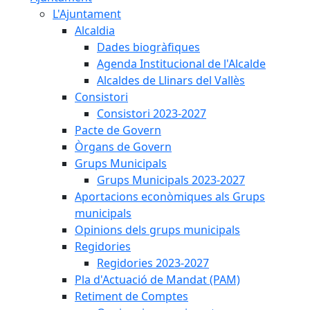
L'Ajuntament
Alcaldia
Dades biogràfiques
Agenda Institucional de l'Alcalde
Alcaldes de Llinars del Vallès
Consistori
Consistori 2023-2027
Pacte de Govern
Òrgans de Govern
Grups Municipals
Grups Municipals 2023-2027
Aportacions econòmiques als Grups
municipals
Opinions dels grups municipals
Regidories
Regidories 2023-2027
Pla d'Actuació de Mandat (PAM)
Retiment de Comptes