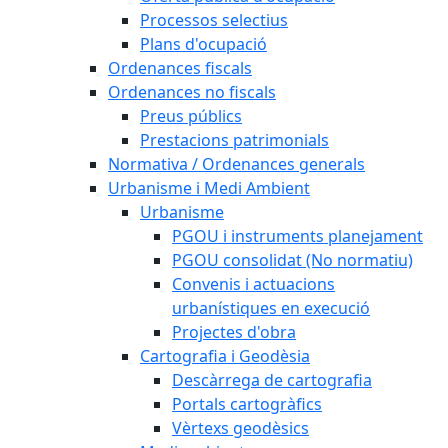
Processos selectius
Plans d'ocupació
Ordenances fiscals
Ordenances no fiscals
Preus públics
Prestacions patrimonials
Normativa / Ordenances generals
Urbanisme i Medi Ambient
Urbanisme
PGOU i instruments planejament
PGOU consolidat (No normatiu)
Convenis i actuacions
urbanístiques en execució
Projectes d'obra
Cartografia i Geodèsia
Descàrrega de cartografia
Portals cartogràfics
Vèrtexs geodèsics