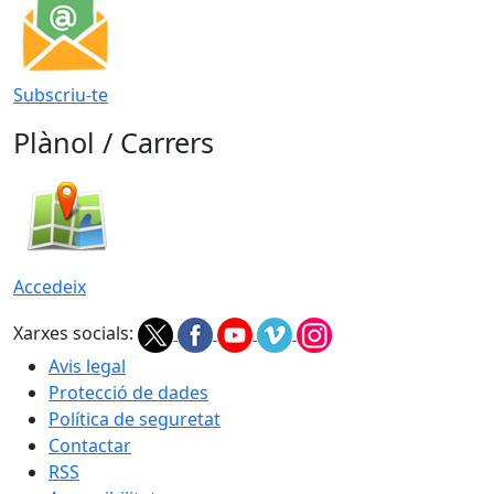
Subscriu-te
Plànol / Carrers
Accedeix
Xarxes socials:
Avis legal
Protecció de dades
Política de seguretat
Contactar
RSS