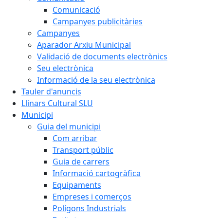
Comunicació
Campanyes publicitàries
Campanyes
Aparador Arxiu Municipal
Validació de documents electrònics
Seu electrònica
Informació de la seu electrònica
Tauler d'anuncis
Llinars Cultural SLU
Municipi
Guia del municipi
Com arribar
Transport públic
Guia de carrers
Informació cartogràfica
Equipaments
Empreses i comerços
Polígons Industrials