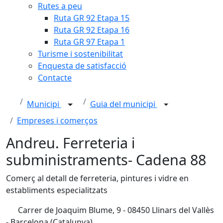
Rutes a peu
Ruta GR 92 Etapa 15
Ruta GR 92 Etapa 16
Ruta GR 97 Etapa 1
Turisme i sostenibilitat
Enquesta de satisfacció
Contacte
Municipi
Guia del municipi
Empreses i comerços
Andreu. Ferreteria i
subministraments- Cadena 88
Comerç al detall de ferreteria, pintures i vidre en
establiments especialitzats
Carrer de Joaquim Blume, 9 - 08450 Llinars del Vallès
- Barcelona (Catalunya)