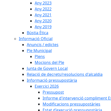
Any 2023
Any 2022
Any 2021
Any 2020
Any 2019
Bústia Ètica
Informació Oficial
Anuncis / edictes
Ple Municipal
Plens
Mocions del Ple
Junta de Govern Local
Relació de decrets/resolucions d'alcaldia
Informació pressupostària
Exercici 2026
Pressupost
Informe d'intervenció compliment Est
Modificacions pressupostàries
Estat d'execució pressupostària