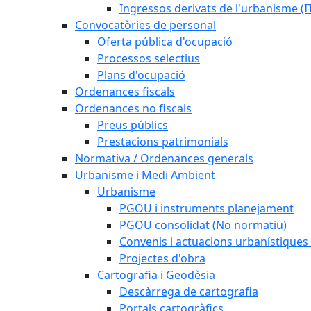
Ingressos derivats de l'urbanisme (I
Convocatòries de personal
Oferta pública d'ocupació
Processos selectius
Plans d'ocupació
Ordenances fiscals
Ordenances no fiscals
Preus públics
Prestacions patrimonials
Normativa / Ordenances generals
Urbanisme i Medi Ambient
Urbanisme
PGOU i instruments planejament
PGOU consolidat (No normatiu)
Convenis i actuacions urbanístiques
Projectes d'obra
Cartografia i Geodèsia
Descàrrega de cartografia
Portals cartogràfics