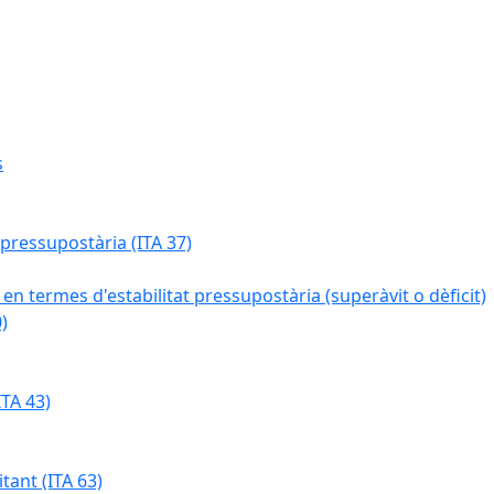
s
 pressupostària (ITA 37)
 en termes d'estabilitat pressupostària (superàvit o dèficit)
)
TA 43)
tant (ITA 63)