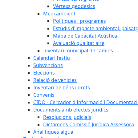
Vèrtexs geodèsics
Medi ambient
Polítiques i programes
Estudis d'impacte ambiental, paisatgí
Mapa de Capacitat Acústica
Avaluació qualitat aire
Inventari municipal de camins
Calendari festiu
Subvencions
Eleccions
Relació de vehicles
Inventari de béns i drets
Convenis
CIDO - Cercador d'Informació i Documentació
Documents amb efectes jurídics
Resolucions judicials
Dictamens Comissió Jurídica Assessora
Analítiques aigua