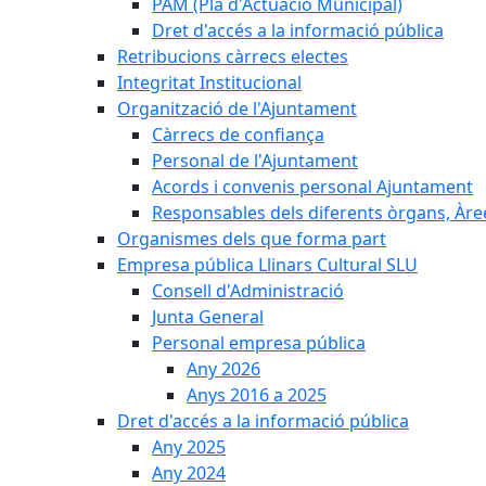
PAM (Pla d'Actuació Municipal)
Dret d'accés a la informació pública
Retribucions càrrecs electes
Integritat Institucional
Organització de l'Ajuntament
Càrrecs de confiança
Personal de l'Ajuntament
Acords i convenis personal Ajuntament
Responsables dels diferents òrgans, Àree
Organismes dels que forma part
Empresa pública Llinars Cultural SLU
Consell d'Administració
Junta General
Personal empresa pública
Any 2026
Anys 2016 a 2025
Dret d'accés a la informació pública
Any 2025
Any 2024