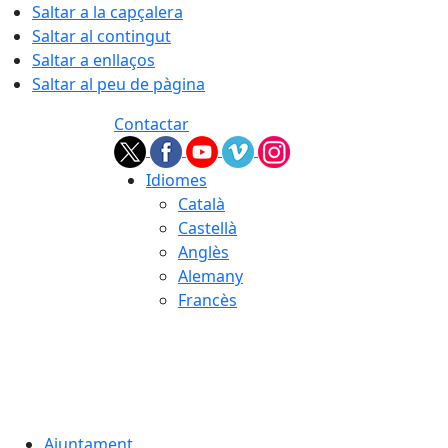
Saltar a la capçalera
Saltar al contingut
Saltar a enllaços
Saltar al peu de pàgina
Contactar
Idiomes
Català
Castellà
Anglès
Alemany
Francès
09.08.2026 | 10:36
Ajuntament