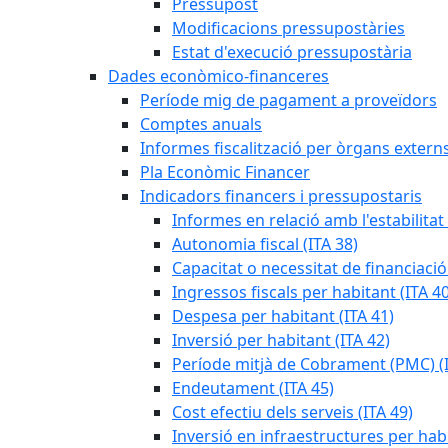
Pressupost
Modificacions pressupostàries
Estat d'execució pressupostària
Dades econòmico-financeres
Període mig de pagament a proveïdors
Comptes anuals
Informes fiscalització per òrgans extern
Pla Econòmic Financer
Indicadors financers i pressupostaris
Informes en relació amb l'estabilitat
Autonomia fiscal (ITA 38)
Capacitat o necessitat de financiació
Ingressos fiscals per habitant (ITA 40
Despesa per habitant (ITA 41)
Inversió per habitant (ITA 42)
Període mitjà de Cobrament (PMC) (I
Endeutament (ITA 45)
Cost efectiu dels serveis (ITA 49)
Inversió en infraestructures per habi