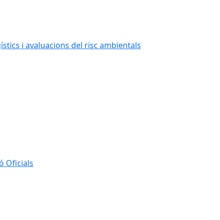
stics i avaluacions del risc ambientals
 Oficials