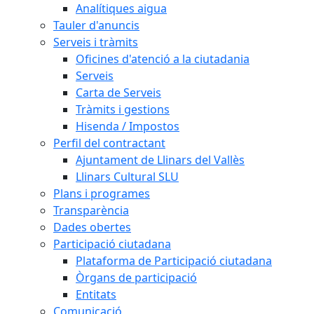
Analítiques aigua
Tauler d'anuncis
Serveis i tràmits
Oficines d'atenció a la ciutadania
Serveis
Carta de Serveis
Tràmits i gestions
Hisenda / Impostos
Perfil del contractant
Ajuntament de Llinars del Vallès
Llinars Cultural SLU
Plans i programes
Transparència
Dades obertes
Participació ciutadana
Plataforma de Participació ciutadana
Òrgans de participació
Entitats
Comunicació