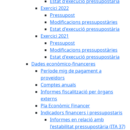
Estat d'execució pressupostària
Exercici 2022
Pressupost
Modificacions pressupostàries
Estat d'execució pressupostària
Exercici 2021
Pressupost
Modificacions pressupostàries
Estat d'execució pressupostària
Dades econòmico-financeres
Període mig de pagament a
proveïdors
Comptes anuals
Informes fiscalització per òrgans
externs
Pla Econòmic Financer
Indicadors financers i pressupostaris
Informes en relació amb
l'estabilitat pressupostària (ITA 37)