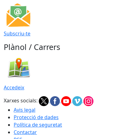
Subscriu-te
Plànol / Carrers
Accedeix
Xarxes socials:
Avis legal
Protecció de dades
Política de seguretat
Contactar