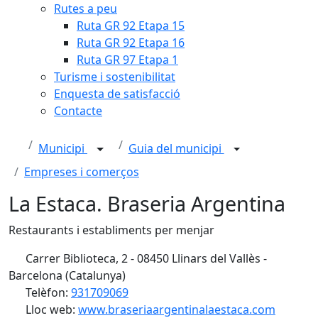
Rutes a peu
Ruta GR 92 Etapa 15
Ruta GR 92 Etapa 16
Ruta GR 97 Etapa 1
Turisme i sostenibilitat
Enquesta de satisfacció
Contacte
Municipi
Guia del municipi
Empreses i comerços
La Estaca. Braseria Argentina
Restaurants i establiments per menjar
Carrer Biblioteca, 2 - 08450 Llinars del Vallès -
Barcelona (Catalunya)
Telèfon:
931709069
Lloc web:
www.braseriaargentinalaestaca.com