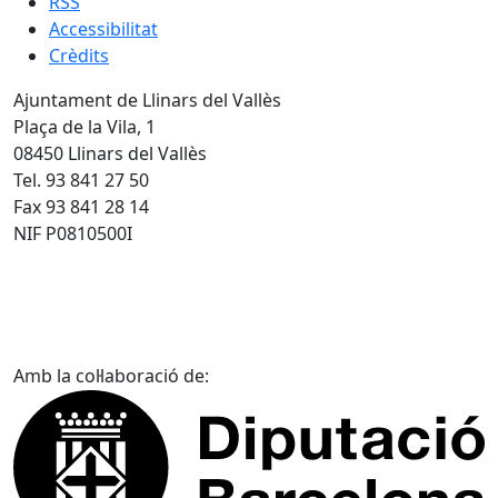
RSS
Accessibilitat
Crèdits
Ajuntament de Llinars del Vallès
Plaça de la Vila, 1
08450 Llinars del Vallès
Tel. 93 841 27 50
Fax 93 841 28 14
NIF P0810500I
Amb la col·laboració de: