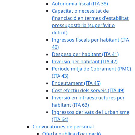
Autonomia fiscal (ITA 38)
Capacitat o necessitat de
financiació en termes d'estabilitat
pressupostària (superàvit o
dèficit)
Ingressos fiscals per habitant (ITA
40)
Despesa per habitant (ITA 41)
Inversió per habitant (ITA 42)
Període mitjà de Cobrament (PMC)
(ITA 43)
Endeutament (ITA 45)
Cost efectiu dels serveis (ITA 49)
Inversió en infraestructures per
habitant (ITA 63)
Ingressos derivats de l'urbanisme
(ITA 64)
Convocatòries de personal
Oferta pública d'ocupació