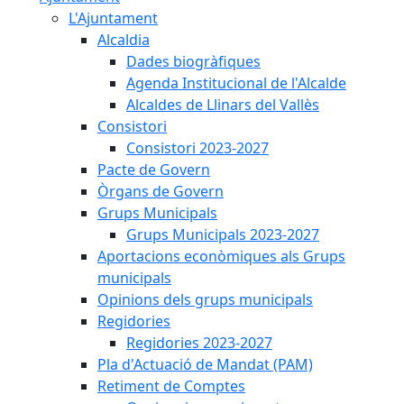
L'Ajuntament
Alcaldia
Dades biogràfiques
Agenda Institucional de l'Alcalde
Alcaldes de Llinars del Vallès
Consistori
Consistori 2023-2027
Pacte de Govern
Òrgans de Govern
Grups Municipals
Grups Municipals 2023-2027
Aportacions econòmiques als Grups
municipals
Opinions dels grups municipals
Regidories
Regidories 2023-2027
Pla d'Actuació de Mandat (PAM)
Retiment de Comptes