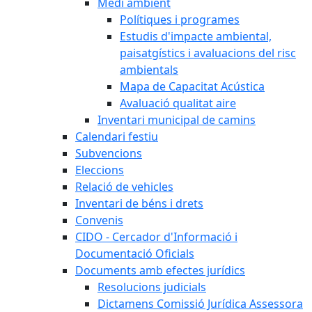
Medi ambient
Polítiques i programes
Estudis d'impacte ambiental,
paisatgístics i avaluacions del risc
ambientals
Mapa de Capacitat Acústica
Avaluació qualitat aire
Inventari municipal de camins
Calendari festiu
Subvencions
Eleccions
Relació de vehicles
Inventari de béns i drets
Convenis
CIDO - Cercador d'Informació i
Documentació Oficials
Documents amb efectes jurídics
Resolucions judicials
Dictamens Comissió Jurídica Assessora