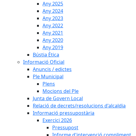
Any 2025
Any 2024
Any 2023
Any 2022
Any 2021
Any 2020
Any 2019
Bústia Ètica
Informació Oficial
Anuncis / edictes
Ple Municipal
Plens
Mocions del Ple
Junta de Govern Local
Relació de decrets/resolucions d'alcaldia
Informació pressupostària
Exercici 2026
Pressupost
Informe d'intervenció compliment