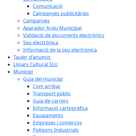
Comunicació
Campanyes publicitàries
Campanyes
Aparador Arxiu Municipal
Validació de documents electrònics
Seu electrònica
Informació de la seu electrònica
Tauler d'anuncis
Llinars Cultural SLU
Municipi
Guia del municipi
Com arribar
Transport públic
Guia de carrers
Informació cartogràfica
Equipaments
Empreses i comerços
Polígons Industrials