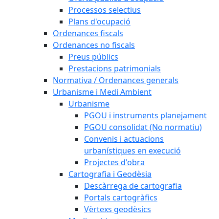
Processos selectius
Plans d'ocupació
Ordenances fiscals
Ordenances no fiscals
Preus públics
Prestacions patrimonials
Normativa / Ordenances generals
Urbanisme i Medi Ambient
Urbanisme
PGOU i instruments planejament
PGOU consolidat (No normatiu)
Convenis i actuacions
urbanístiques en execució
Projectes d'obra
Cartografia i Geodèsia
Descàrrega de cartografia
Portals cartogràfics
Vèrtexs geodèsics