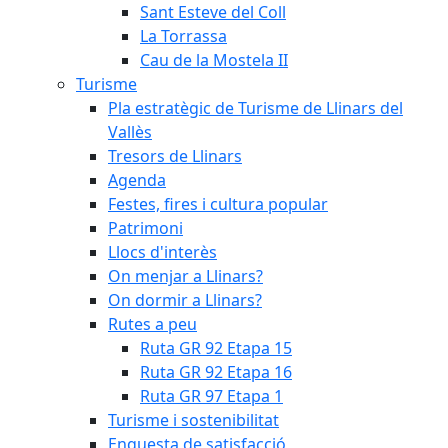
Sant Esteve del Coll
La Torrassa
Cau de la Mostela II
Turisme
Pla estratègic de Turisme de Llinars del
Vallès
Tresors de Llinars
Agenda
Festes, fires i cultura popular
Patrimoni
Llocs d'interès
On menjar a Llinars?
On dormir a Llinars?
Rutes a peu
Ruta GR 92 Etapa 15
Ruta GR 92 Etapa 16
Ruta GR 97 Etapa 1
Turisme i sostenibilitat
Enquesta de satisfacció