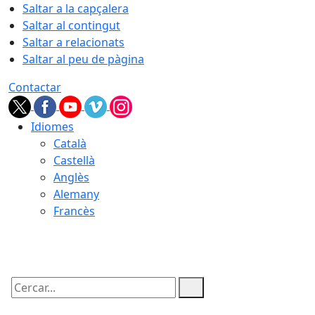
Saltar a la capçalera
Saltar al contingut
Saltar a relacionats
Saltar al peu de pàgina
Contactar
Idiomes
Català
Castellà
Anglès
Alemany
Francès
06.08.2026 | 04:31
Cercar: