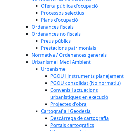
Oferta pública d'ocupació
Processos selectius
Plans d'ocupació
Ordenances fiscals
Ordenances no fiscals
Preus públics
Prestacions patrimonials
Normativa / Ordenances generals
Urbanisme i Medi Ambient
Urbanisme
PGOU i instruments planejament
PGOU consolidat (No normatiu)
Convenis i actuacions
urbanístiques en execució
Projectes d'obra
Cartografia i Geodèsia
Descàrrega de cartografia
Portals cartogràfics