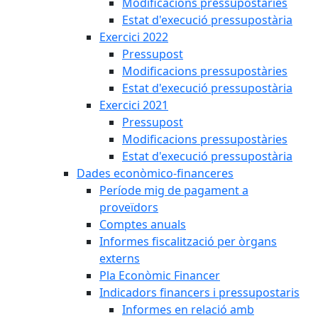
Modificacions pressupostàries
Estat d'execució pressupostària
Exercici 2022
Pressupost
Modificacions pressupostàries
Estat d'execució pressupostària
Exercici 2021
Pressupost
Modificacions pressupostàries
Estat d'execució pressupostària
Dades econòmico-financeres
Període mig de pagament a
proveïdors
Comptes anuals
Informes fiscalització per òrgans
externs
Pla Econòmic Financer
Indicadors financers i pressupostaris
Informes en relació amb