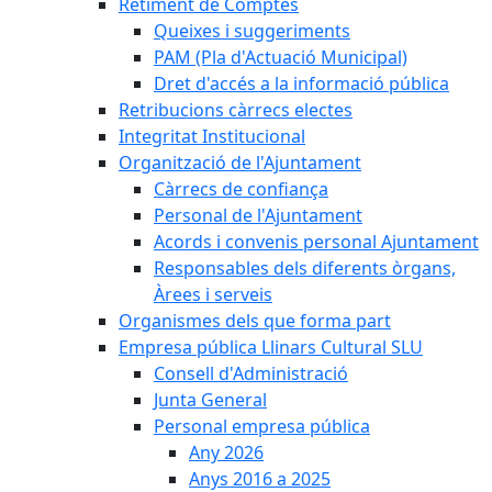
Retiment de Comptes
Queixes i suggeriments
PAM (Pla d'Actuació Municipal)
Dret d'accés a la informació pública
Retribucions càrrecs electes
Integritat Institucional
Organització de l'Ajuntament
Càrrecs de confiança
Personal de l'Ajuntament
Acords i convenis personal Ajuntament
Responsables dels diferents òrgans,
Àrees i serveis
Organismes dels que forma part
Empresa pública Llinars Cultural SLU
Consell d'Administració
Junta General
Personal empresa pública
Any 2026
Anys 2016 a 2025