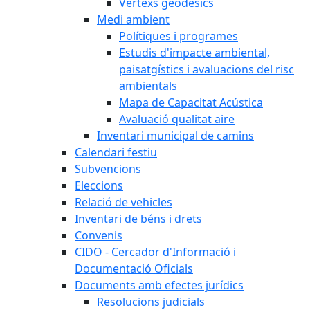
Vèrtexs geodèsics
Medi ambient
Polítiques i programes
Estudis d'impacte ambiental,
paisatgístics i avaluacions del risc
ambientals
Mapa de Capacitat Acústica
Avaluació qualitat aire
Inventari municipal de camins
Calendari festiu
Subvencions
Eleccions
Relació de vehicles
Inventari de béns i drets
Convenis
CIDO - Cercador d'Informació i
Documentació Oficials
Documents amb efectes jurídics
Resolucions judicials