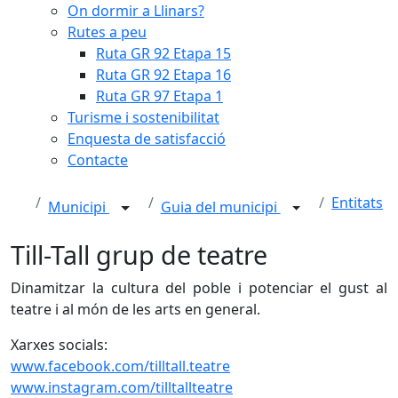
On dormir a Llinars?
Rutes a peu
Ruta GR 92 Etapa 15
Ruta GR 92 Etapa 16
Ruta GR 97 Etapa 1
Turisme i sostenibilitat
Enquesta de satisfacció
Contacte
Entitats
Municipi
Guia del municipi
Till-Tall grup de teatre
Dinamitzar la cultura del poble i potenciar el gust al
teatre i al món de les arts en general.
Xarxes socials:
www.facebook.com/tilltall.teatre
www.instagram.com/tilltallteatre