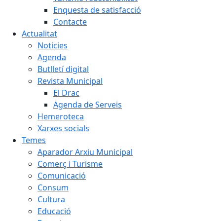
Enquesta de satisfacció
Contacte
Actualitat
Noticies
Agenda
Butlletí digital
Revista Municipal
El Drac
Agenda de Serveis
Hemeroteca
Xarxes socials
Temes
Aparador Arxiu Municipal
Comerç i Turisme
Comunicació
Consum
Cultura
Educació