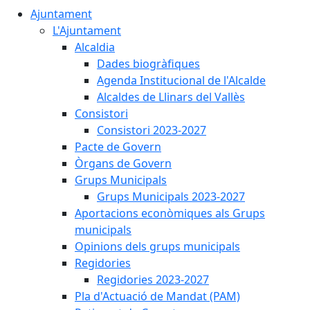
Ajuntament
L'Ajuntament
Alcaldia
Dades biogràfiques
Agenda Institucional de l'Alcalde
Alcaldes de Llinars del Vallès
Consistori
Consistori 2023-2027
Pacte de Govern
Òrgans de Govern
Grups Municipals
Grups Municipals 2023-2027
Aportacions econòmiques als Grups
municipals
Opinions dels grups municipals
Regidories
Regidories 2023-2027
Pla d'Actuació de Mandat (PAM)