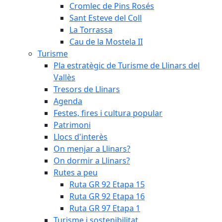
Cromlec de Pins Rosés
Sant Esteve del Coll
La Torrassa
Cau de la Mostela II
Turisme
Pla estratègic de Turisme de Llinars del
Vallès
Tresors de Llinars
Agenda
Festes, fires i cultura popular
Patrimoni
Llocs d'interès
On menjar a Llinars?
On dormir a Llinars?
Rutes a peu
Ruta GR 92 Etapa 15
Ruta GR 92 Etapa 16
Ruta GR 97 Etapa 1
Turisme i sostenibilitat