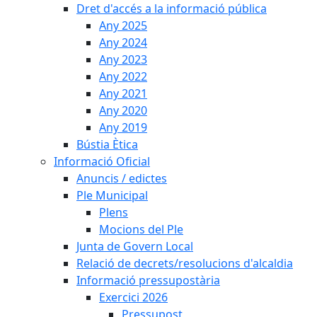
Dret d'accés a la informació pública
Any 2025
Any 2024
Any 2023
Any 2022
Any 2021
Any 2020
Any 2019
Bústia Ètica
Informació Oficial
Anuncis / edictes
Ple Municipal
Plens
Mocions del Ple
Junta de Govern Local
Relació de decrets/resolucions d'alcaldia
Informació pressupostària
Exercici 2026
Pressupost