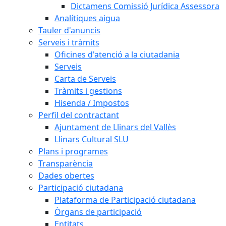
Dictamens Comissió Jurídica Assessora
Analítiques aigua
Tauler d'anuncis
Serveis i tràmits
Oficines d'atenció a la ciutadania
Serveis
Carta de Serveis
Tràmits i gestions
Hisenda / Impostos
Perfil del contractant
Ajuntament de Llinars del Vallès
Llinars Cultural SLU
Plans i programes
Transparència
Dades obertes
Participació ciutadana
Plataforma de Participació ciutadana
Òrgans de participació
Entitats