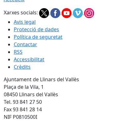
Xarxes socials:
Avis legal
Protecció de dades
Política de seguretat
Contactar
RSS
Accessibilitat
Crèdits
Ajuntament de Llinars del Vallès
Plaça de la Vila, 1
08450 Llinars del Vallès
Tel. 93 841 27 50
Fax 93 841 28 14
NIF P0810500I