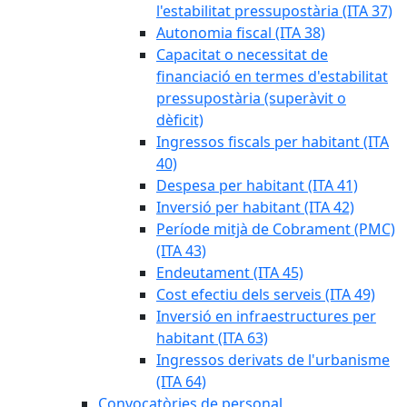
l'estabilitat pressupostària (ITA 37)
Autonomia fiscal (ITA 38)
Capacitat o necessitat de
financiació en termes d'estabilitat
pressupostària (superàvit o
dèficit)
Ingressos fiscals per habitant (ITA
40)
Despesa per habitant (ITA 41)
Inversió per habitant (ITA 42)
Període mitjà de Cobrament (PMC)
(ITA 43)
Endeutament (ITA 45)
Cost efectiu dels serveis (ITA 49)
Inversió en infraestructures per
habitant (ITA 63)
Ingressos derivats de l'urbanisme
(ITA 64)
Convocatòries de personal