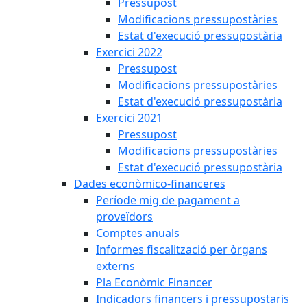
Pressupost
Modificacions pressupostàries
Estat d'execució pressupostària
Exercici 2022
Pressupost
Modificacions pressupostàries
Estat d'execució pressupostària
Exercici 2021
Pressupost
Modificacions pressupostàries
Estat d'execució pressupostària
Dades econòmico-financeres
Període mig de pagament a
proveïdors
Comptes anuals
Informes fiscalització per òrgans
externs
Pla Econòmic Financer
Indicadors financers i pressupostaris