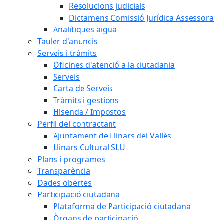
Resolucions judicials
Dictamens Comissió Jurídica Assessora
Analítiques aigua
Tauler d'anuncis
Serveis i tràmits
Oficines d'atenció a la ciutadania
Serveis
Carta de Serveis
Tràmits i gestions
Hisenda / Impostos
Perfil del contractant
Ajuntament de Llinars del Vallès
Llinars Cultural SLU
Plans i programes
Transparència
Dades obertes
Participació ciutadana
Plataforma de Participació ciutadana
Òrgans de participació