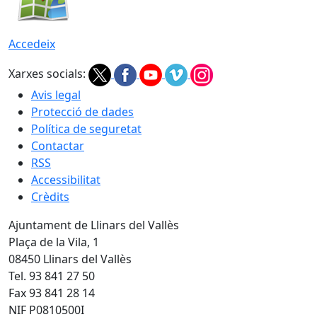
Accedeix
Xarxes socials:
Avis legal
Protecció de dades
Política de seguretat
Contactar
RSS
Accessibilitat
Crèdits
Ajuntament de Llinars del Vallès
Plaça de la Vila, 1
08450 Llinars del Vallès
Tel. 93 841 27 50
Fax 93 841 28 14
NIF P0810500I