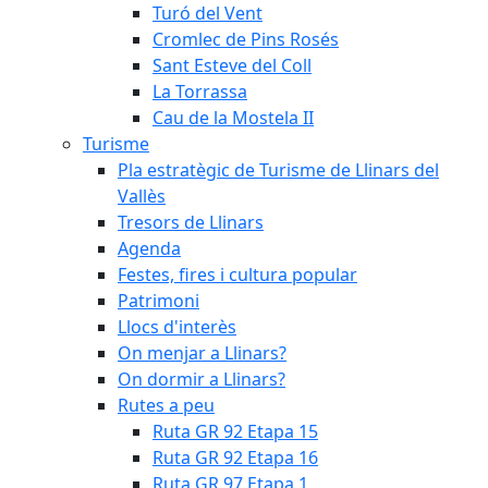
Turó del Vent
Cromlec de Pins Rosés
Sant Esteve del Coll
La Torrassa
Cau de la Mostela II
Turisme
Pla estratègic de Turisme de Llinars del
Vallès
Tresors de Llinars
Agenda
Festes, fires i cultura popular
Patrimoni
Llocs d'interès
On menjar a Llinars?
On dormir a Llinars?
Rutes a peu
Ruta GR 92 Etapa 15
Ruta GR 92 Etapa 16
Ruta GR 97 Etapa 1