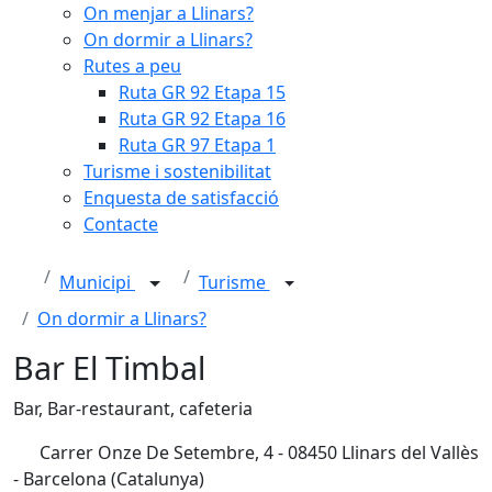
On menjar a Llinars?
On dormir a Llinars?
Rutes a peu
Ruta GR 92 Etapa 15
Ruta GR 92 Etapa 16
Ruta GR 97 Etapa 1
Turisme i sostenibilitat
Enquesta de satisfacció
Contacte
Municipi
Turisme
On dormir a Llinars?
Bar El Timbal
Bar, Bar-restaurant, cafeteria
Carrer Onze De Setembre, 4 - 08450 Llinars del Vallès
- Barcelona (Catalunya)