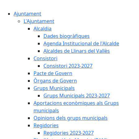
Cercar:
Ajuntament
L'Ajuntament
Alcaldia
Dades biogràfiques
Agenda Institucional de l'Alcalde
Alcaldes de Llinars del Vallès
Consistori
Consistori 2023-2027
Pacte de Govern
Òrgans de Govern
Grups Municipals
Grups Municipals 2023-2027
Aportacions econòmiques als Grups
municipals
Opinions dels grups municipals
Regidories
Regidories 2023-2027