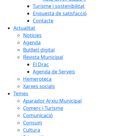
Turisme i sostenibilitat
Enquesta de satisfacció
Contacte
Actualitat
Noticies
Agenda
Butlletí digital
Revista Municipal
El Drac
Agenda de Serveis
Hemeroteca
Xarxes socials
Temes
Aparador Arxiu Municipal
Comerç i Turisme
Comunicació
Consum
Cultura