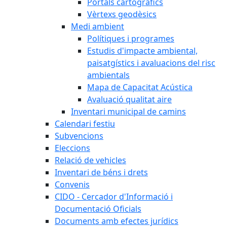
Portals cartogràfics
Vèrtexs geodèsics
Medi ambient
Polítiques i programes
Estudis d'impacte ambiental,
paisatgístics i avaluacions del risc
ambientals
Mapa de Capacitat Acústica
Avaluació qualitat aire
Inventari municipal de camins
Calendari festiu
Subvencions
Eleccions
Relació de vehicles
Inventari de béns i drets
Convenis
CIDO - Cercador d'Informació i
Documentació Oficials
Documents amb efectes jurídics