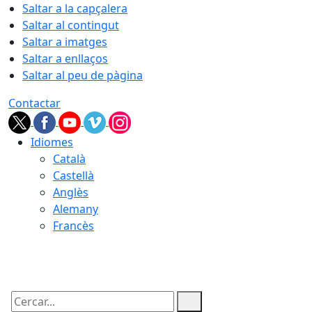
Saltar a la capçalera
Saltar al contingut
Saltar a imatges
Saltar a enllaços
Saltar al peu de pàgina
Contactar
Idiomes
Català
Castellà
Anglès
Alemany
Francès
07.08.2026 | 14:27