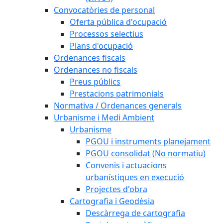
Convocatòries de personal
Oferta pública d'ocupació
Processos selectius
Plans d'ocupació
Ordenances fiscals
Ordenances no fiscals
Preus públics
Prestacions patrimonials
Normativa / Ordenances generals
Urbanisme i Medi Ambient
Urbanisme
PGOU i instruments planejament
PGOU consolidat (No normatiu)
Convenis i actuacions
urbanístiques en execució
Projectes d'obra
Cartografia i Geodèsia
Descàrrega de cartografia