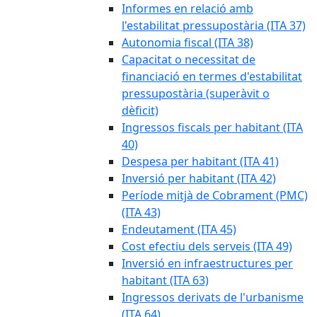
Informes en relació amb
l'estabilitat pressupostària (ITA 37)
Autonomia fiscal (ITA 38)
Capacitat o necessitat de
financiació en termes d'estabilitat
pressupostària (superàvit o
dèficit)
Ingressos fiscals per habitant (ITA
40)
Despesa per habitant (ITA 41)
Inversió per habitant (ITA 42)
Període mitjà de Cobrament (PMC)
(ITA 43)
Endeutament (ITA 45)
Cost efectiu dels serveis (ITA 49)
Inversió en infraestructures per
habitant (ITA 63)
Ingressos derivats de l'urbanisme
(ITA 64)