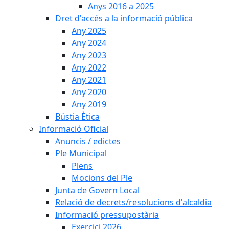
Anys 2016 a 2025
Dret d'accés a la informació pública
Any 2025
Any 2024
Any 2023
Any 2022
Any 2021
Any 2020
Any 2019
Bústia Ètica
Informació Oficial
Anuncis / edictes
Ple Municipal
Plens
Mocions del Ple
Junta de Govern Local
Relació de decrets/resolucions d'alcaldia
Informació pressupostària
Exercici 2026