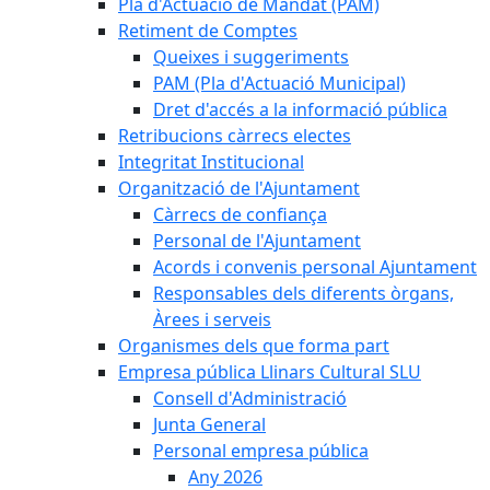
Pla d'Actuació de Mandat (PAM)
Retiment de Comptes
Queixes i suggeriments
PAM (Pla d'Actuació Municipal)
Dret d'accés a la informació pública
Retribucions càrrecs electes
Integritat Institucional
Organització de l'Ajuntament
Càrrecs de confiança
Personal de l'Ajuntament
Acords i convenis personal Ajuntament
Responsables dels diferents òrgans,
Àrees i serveis
Organismes dels que forma part
Empresa pública Llinars Cultural SLU
Consell d'Administració
Junta General
Personal empresa pública
Any 2026