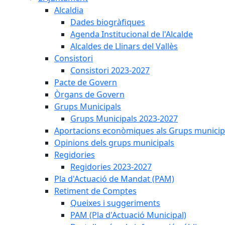
Alcaldia
Dades biogràfiques
Agenda Institucional de l'Alcalde
Alcaldes de Llinars del Vallès
Consistori
Consistori 2023-2027
Pacte de Govern
Òrgans de Govern
Grups Municipals
Grups Municipals 2023-2027
Aportacions econòmiques als Grups municip
Opinions dels grups municipals
Regidories
Regidories 2023-2027
Pla d'Actuació de Mandat (PAM)
Retiment de Comptes
Queixes i suggeriments
PAM (Pla d'Actuació Municipal)