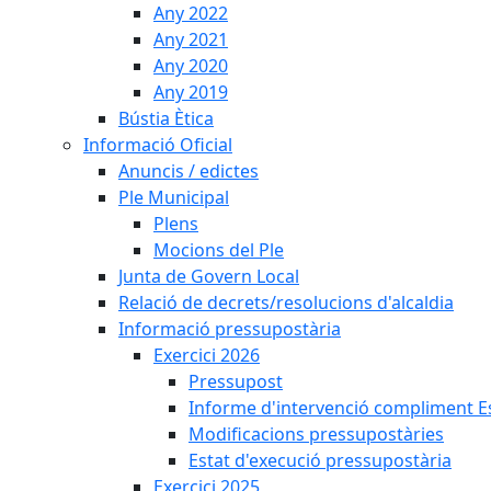
Any 2022
Any 2021
Any 2020
Any 2019
Bústia Ètica
Informació Oficial
Anuncis / edictes
Ple Municipal
Plens
Mocions del Ple
Junta de Govern Local
Relació de decrets/resolucions d'alcaldia
Informació pressupostària
Exercici 2026
Pressupost
Informe d'intervenció compliment Est
Modificacions pressupostàries
Estat d'execució pressupostària
Exercici 2025