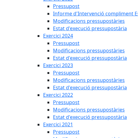
Pressupost
Informe d'Intervenció compliment Est
Modificacions pressupostàries
Estat d'execució pressupostària
Exercici 2024
Pressupost
Modificacions pressupostàries
Estat d'execució pressupostària
Exercici 2023
Pressupost
Modificacions pressupostàries
Estat d'execució pressupostària
Exercici 2022
Pressupost
Modificacions pressupostàries
Estat d'execució pressupostària
Exercici 2021
Pressupost