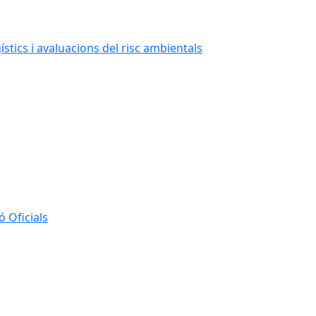
stics i avaluacions del risc ambientals
 Oficials