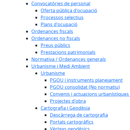
Convocatòries de personal
Oferta pública d'ocupació
Processos selectius
Plans d'ocupació
Ordenances fiscals
Ordenances no fiscals
Preus públics
Prestacions patrimonials
Normativa / Ordenances generals
Urbanisme i Medi Ambient
Urbanisme
PGOU i instruments planejament
PGOU consolidat (No normatiu)
Convenis i actuacions urbanístiques
Projectes d'obra
Cartografia i Geodèsia
Descàrrega de cartografia
Portals cartogràfics
Vèrtexs geodèsics