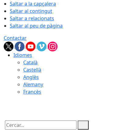
Saltar a la capçalera
Saltar al contingut
Saltar a relacionats
Saltar al peu de pàgina
Contactar
Idiomes
Català
Castellà
Anglès
Alemany
Francès
07.08.2026 | 09:31
Cercar: