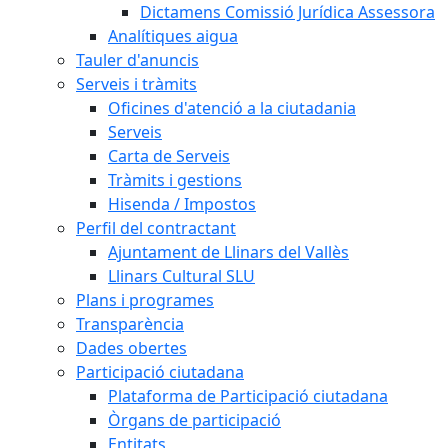
Dictamens Comissió Jurídica Assessora
Analítiques aigua
Tauler d'anuncis
Serveis i tràmits
Oficines d'atenció a la ciutadania
Serveis
Carta de Serveis
Tràmits i gestions
Hisenda / Impostos
Perfil del contractant
Ajuntament de Llinars del Vallès
Llinars Cultural SLU
Plans i programes
Transparència
Dades obertes
Participació ciutadana
Plataforma de Participació ciutadana
Òrgans de participació
Entitats