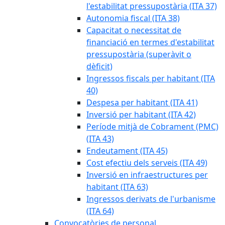
l'estabilitat pressupostària (ITA 37)
Autonomia fiscal (ITA 38)
Capacitat o necessitat de
financiació en termes d'estabilitat
pressupostària (superàvit o
dèficit)
Ingressos fiscals per habitant (ITA
40)
Despesa per habitant (ITA 41)
Inversió per habitant (ITA 42)
Període mitjà de Cobrament (PMC)
(ITA 43)
Endeutament (ITA 45)
Cost efectiu dels serveis (ITA 49)
Inversió en infraestructures per
habitant (ITA 63)
Ingressos derivats de l'urbanisme
(ITA 64)
Convocatòries de personal