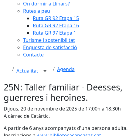
On dormir a Llinars?
Rutes a peu
Ruta GR 92 Etapa 15
Ruta GR 92 Etapa 16
Ruta GR 97 Etapa 1
Turisme i sostenibilitat
Enquesta de satisfacció
Contacte
Agenda
Actualitat
25N: Taller familiar - Deesses,
guerreres i heroïnes.
Dijous, 20 de novembre de 2025 de 17:00h a 18:30h
A càrrec de Catàrtic.
A partir de 6 anys acompanyats d'una persona adulta.
Inscripcions a
www.bibliotecacancasas.cat