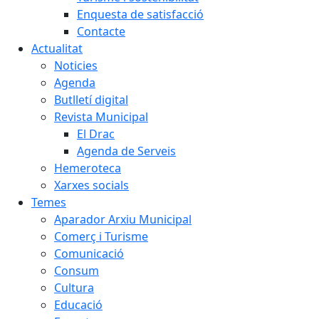
Enquesta de satisfacció
Contacte
Actualitat
Noticies
Agenda
Butlletí digital
Revista Municipal
El Drac
Agenda de Serveis
Hemeroteca
Xarxes socials
Temes
Aparador Arxiu Municipal
Comerç i Turisme
Comunicació
Consum
Cultura
Educació