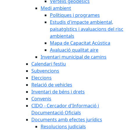
Vèrtexs geodèsics
Medi ambient
Polítiques i programes
Estudis d'impacte ambiental,
paisatgístics i avaluacions del risc
ambientals
Mapa de Capacitat Acústica
Avaluació qualitat aire
Inventari municipal de camins
Calendari festiu
Subvencions
Eleccions
Relació de vehicles
Inventari de béns i drets
Convenis
CIDO - Cercador d'Informació i
Documentació Oficials
Documents amb efectes jurídics
Resolucions judicials