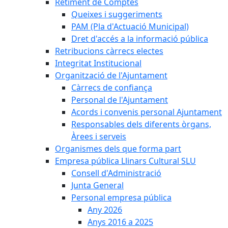
Retiment de Comptes
Queixes i suggeriments
PAM (Pla d'Actuació Municipal)
Dret d'accés a la informació pública
Retribucions càrrecs electes
Integritat Institucional
Organització de l'Ajuntament
Càrrecs de confiança
Personal de l'Ajuntament
Acords i convenis personal Ajuntament
Responsables dels diferents òrgans,
Àrees i serveis
Organismes dels que forma part
Empresa pública Llinars Cultural SLU
Consell d'Administració
Junta General
Personal empresa pública
Any 2026
Anys 2016 a 2025