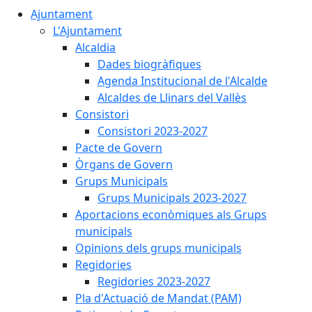
Ajuntament
L'Ajuntament
Alcaldia
Dades biogràfiques
Agenda Institucional de l'Alcalde
Alcaldes de Llinars del Vallès
Consistori
Consistori 2023-2027
Pacte de Govern
Òrgans de Govern
Grups Municipals
Grups Municipals 2023-2027
Aportacions econòmiques als Grups
municipals
Opinions dels grups municipals
Regidories
Regidories 2023-2027
Pla d'Actuació de Mandat (PAM)