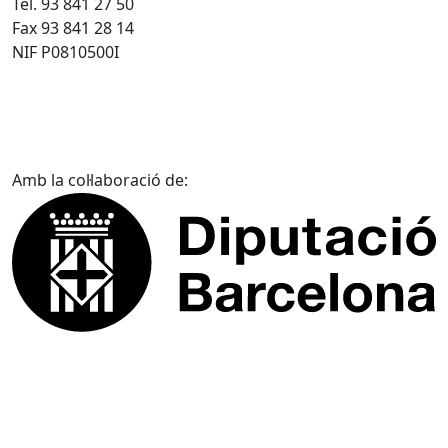
Tel. 93 841 27 50
Fax 93 841 28 14
NIF P0810500I
Amb la col·laboració de: