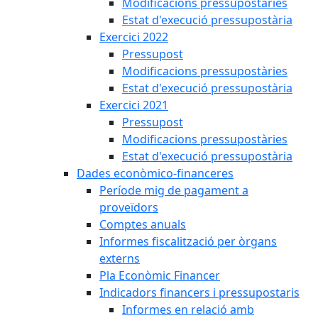
Modificacions pressupostàries
Estat d'execució pressupostària
Exercici 2022
Pressupost
Modificacions pressupostàries
Estat d'execució pressupostària
Exercici 2021
Pressupost
Modificacions pressupostàries
Estat d'execució pressupostària
Dades econòmico-financeres
Període mig de pagament a
proveïdors
Comptes anuals
Informes fiscalització per òrgans
externs
Pla Econòmic Financer
Indicadors financers i pressupostaris
Informes en relació amb