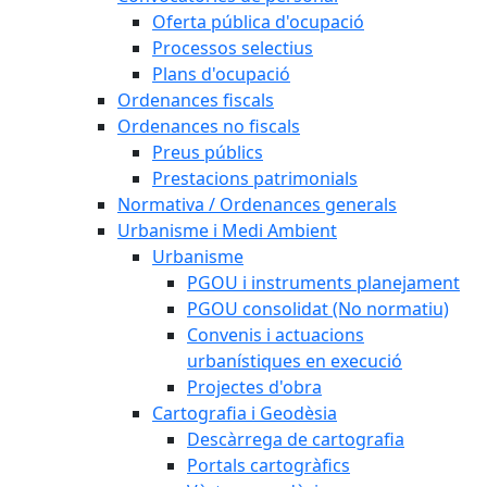
Oferta pública d'ocupació
Processos selectius
Plans d'ocupació
Ordenances fiscals
Ordenances no fiscals
Preus públics
Prestacions patrimonials
Normativa / Ordenances generals
Urbanisme i Medi Ambient
Urbanisme
PGOU i instruments planejament
PGOU consolidat (No normatiu)
Convenis i actuacions
urbanístiques en execució
Projectes d'obra
Cartografia i Geodèsia
Descàrrega de cartografia
Portals cartogràfics