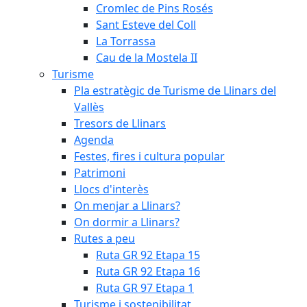
Cromlec de Pins Rosés
Sant Esteve del Coll
La Torrassa
Cau de la Mostela II
Turisme
Pla estratègic de Turisme de Llinars del
Vallès
Tresors de Llinars
Agenda
Festes, fires i cultura popular
Patrimoni
Llocs d'interès
On menjar a Llinars?
On dormir a Llinars?
Rutes a peu
Ruta GR 92 Etapa 15
Ruta GR 92 Etapa 16
Ruta GR 97 Etapa 1
Turisme i sostenibilitat