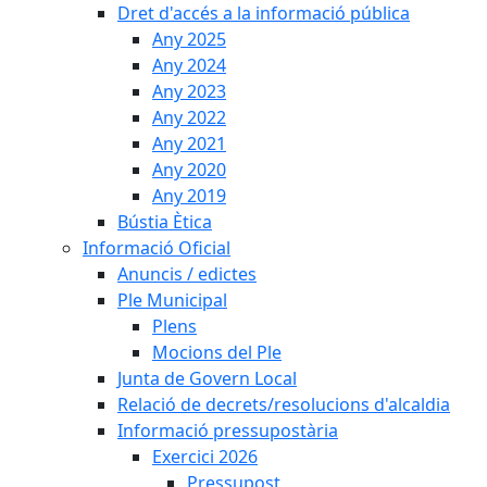
Dret d'accés a la informació pública
Any 2025
Any 2024
Any 2023
Any 2022
Any 2021
Any 2020
Any 2019
Bústia Ètica
Informació Oficial
Anuncis / edictes
Ple Municipal
Plens
Mocions del Ple
Junta de Govern Local
Relació de decrets/resolucions d'alcaldia
Informació pressupostària
Exercici 2026
Pressupost