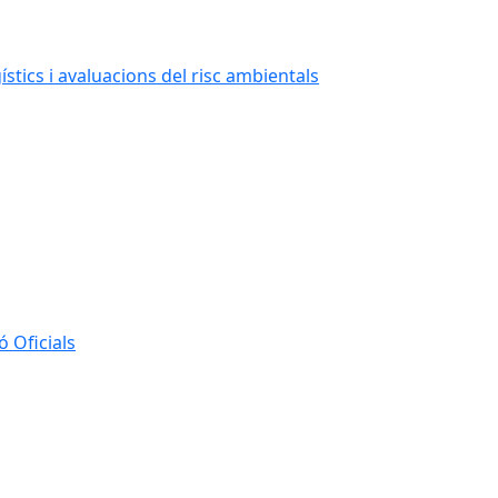
stics i avaluacions del risc ambientals
 Oficials