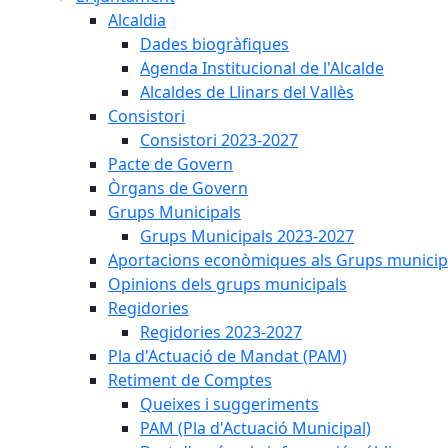
Alcaldia
Dades biogràfiques
Agenda Institucional de l'Alcalde
Alcaldes de Llinars del Vallès
Consistori
Consistori 2023-2027
Pacte de Govern
Òrgans de Govern
Grups Municipals
Grups Municipals 2023-2027
Aportacions econòmiques als Grups municip
Opinions dels grups municipals
Regidories
Regidories 2023-2027
Pla d'Actuació de Mandat (PAM)
Retiment de Comptes
Queixes i suggeriments
PAM (Pla d'Actuació Municipal)