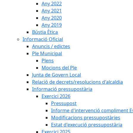
Any 2022
Any 2021
Any 2020
Any 2019
Bústia Ètica
Informació Oficial
Anuncis / edictes
Ple Municipal
Plens
Mocions del Ple
Junta de Govern Local
Relació de decrets/resolucions d'alcaldia
Informació pressupostària
Exercici 2026
Pressupost
Informe d'intervenció compliment Est
Modificacions pressupostàries
Estat d'execució pressupostària
Exercici 2025