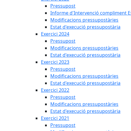
Pressupost
Informe d'Intervenció compliment Est
Modificacions pressupostàries
Estat d'execució pressupostària
Exercici 2024
Pressupost
Modificacions pressupostàries
Estat d'execució pressupostària
Exercici 2023
Pressupost
Modificacions pressupostàries
Estat d'execució pressupostària
Exercici 2022
Pressupost
Modificacions pressupostàries
Estat d'execució pressupostària
Exercici 2021
Pressupost