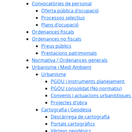
Convocatòries de personal
Oferta pública d'ocupació
Processos selectius
Plans d'ocupació
Ordenances fiscals
Ordenances no fiscals
Preus públics
Prestacions patrimonials
Normativa / Ordenances generals
Urbanisme i Medi Ambient
Urbanisme
PGOU i instruments planejament
PGOU consolidat (No normatiu)
Convenis i actuacions urbanístiques
Projectes d'obra
Cartografia i Geodèsia
Descàrrega de cartografia
Portals cartogràfics
Vèrtexs geodèsics