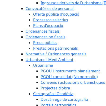
Ingressos derivats de l'urbanisme (I
Convocatòries de personal
Oferta pública d'ocupació
Processos selectius
Plans d'ocupació
Ordenances fiscals
Ordenances no fiscals
Preus públics
Prestacions patrimonials
Normativa / Ordenances generals
Urbanisme i Medi Ambient
Urbanisme
PGOU i instruments planejament
PGOU consolidat (No normatiu)
Convenis i actuacions urbanístiques
Projectes d'obra
Cartografia i Geodèsia
Descàrrega de cartografia
Portals cartogràfics