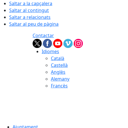
Saltar a la capçalera
Saltar al contingut
Saltar a relacionats
Saltar al peu de pàgina
Contactar
Idiomes
Català
Castellà
Anglès
Alemany
Francès
06.08.2026 | 05:55
Ajuntament