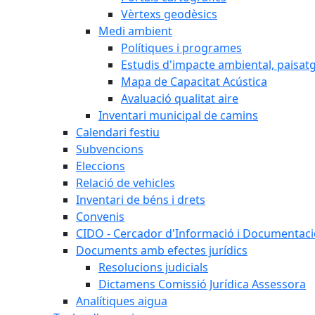
Vèrtexs geodèsics
Medi ambient
Polítiques i programes
Estudis d'impacte ambiental, paisatgí
Mapa de Capacitat Acústica
Avaluació qualitat aire
Inventari municipal de camins
Calendari festiu
Subvencions
Eleccions
Relació de vehicles
Inventari de béns i drets
Convenis
CIDO - Cercador d'Informació i Documentació
Documents amb efectes jurídics
Resolucions judicials
Dictamens Comissió Jurídica Assessora
Analítiques aigua