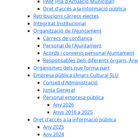
PAM (Pla d'Actuació Municipal)
Dret d'accés a la informació pública
Retribucions càrrecs electes
Integritat Institucional
Organització de l'Ajuntament
Càrrecs de confiança
Personal de l'Ajuntament
Acords i convenis personal Ajuntament
Responsables dels diferents òrgans, Àree
Organismes dels que forma part
Empresa pública Llinars Cultural SLU
Consell d'Administració
Junta General
Personal empresa pública
Any 2026
Anys 2016 a 2025
Dret d'accés a la informació pública
Any 2025
Any 2024