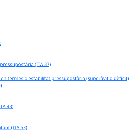
s
 pressupostària (ITA 37)
 en termes d'estabilitat pressupostària (superàvit o dèficit)
)
TA 43)
tant (ITA 63)