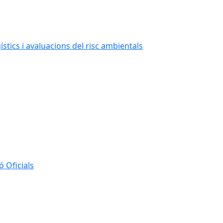
stics i avaluacions del risc ambientals
 Oficials