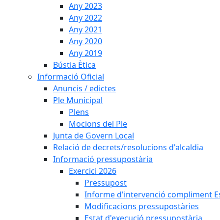
Any 2023
Any 2022
Any 2021
Any 2020
Any 2019
Bústia Ètica
Informació Oficial
Anuncis / edictes
Ple Municipal
Plens
Mocions del Ple
Junta de Govern Local
Relació de decrets/resolucions d'alcaldia
Informació pressupostària
Exercici 2026
Pressupost
Informe d'intervenció compliment Est
Modificacions pressupostàries
Estat d'execució pressupostària