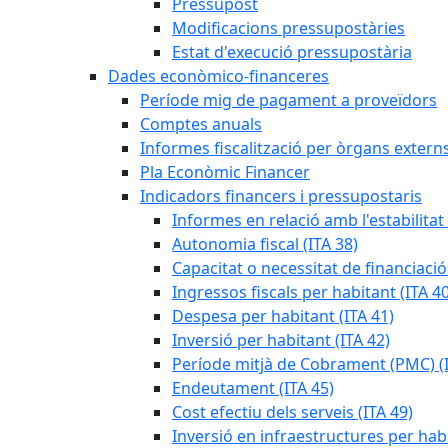
Pressupost
Modificacions pressupostàries
Estat d'execució pressupostària
Dades econòmico-financeres
Període mig de pagament a proveïdors
Comptes anuals
Informes fiscalització per òrgans extern
Pla Econòmic Financer
Indicadors financers i pressupostaris
Informes en relació amb l'estabilitat
Autonomia fiscal (ITA 38)
Capacitat o necessitat de financiació
Ingressos fiscals per habitant (ITA 40
Despesa per habitant (ITA 41)
Inversió per habitant (ITA 42)
Període mitjà de Cobrament (PMC) (I
Endeutament (ITA 45)
Cost efectiu dels serveis (ITA 49)
Inversió en infraestructures per habi