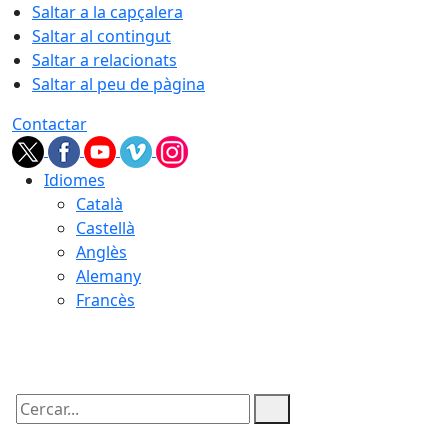
Saltar a la capçalera
Saltar al contingut
Saltar a relacionats
Saltar al peu de pàgina
Contactar
Idiomes
Català
Castellà
Anglès
Alemany
Francès
08.08.2026 | 06:10
Cercar: