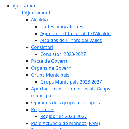
Ajuntament
L'Ajuntament
Alcaldia
Dades biogràfiques
Agenda Institucional de l'Alcalde
Alcaldes de Llinars del Vallès
Consistori
Consistori 2023-2027
Pacte de Govern
Òrgans de Govern
Grups Municipals
Grups Municipals 2023-2027
Aportacions econòmiques als Grups
municipals
Opinions dels grups municipals
Regidories
Regidories 2023-2027
Pla d'Actuació de Mandat (PAM)