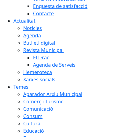
Enquesta de satisfacció
Contacte
Actualitat
Noticies
Agenda
Butlletí digital
Revista Municipal
El Drac
Agenda de Serveis
Hemeroteca
Xarxes socials
Temes
Aparador Arxiu Municipal
Comerç i Turisme
Comunicació
Consum
Cultura
Educació