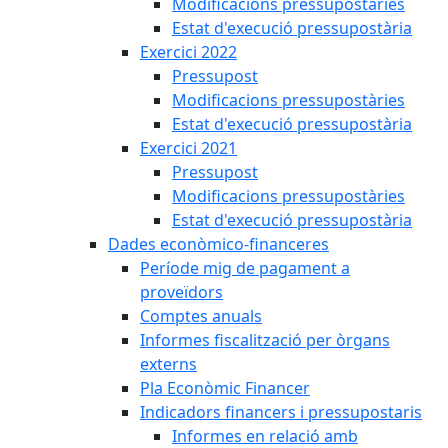
Modificacions pressupostàries
Estat d'execució pressupostària
Exercici 2022
Pressupost
Modificacions pressupostàries
Estat d'execució pressupostària
Exercici 2021
Pressupost
Modificacions pressupostàries
Estat d'execució pressupostària
Dades econòmico-financeres
Període mig de pagament a
proveïdors
Comptes anuals
Informes fiscalització per òrgans
externs
Pla Econòmic Financer
Indicadors financers i pressupostaris
Informes en relació amb