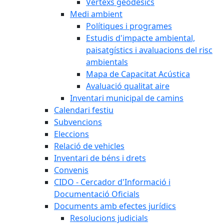
Vèrtexs geodèsics
Medi ambient
Polítiques i programes
Estudis d'impacte ambiental,
paisatgístics i avaluacions del risc
ambientals
Mapa de Capacitat Acústica
Avaluació qualitat aire
Inventari municipal de camins
Calendari festiu
Subvencions
Eleccions
Relació de vehicles
Inventari de béns i drets
Convenis
CIDO - Cercador d'Informació i
Documentació Oficials
Documents amb efectes jurídics
Resolucions judicials