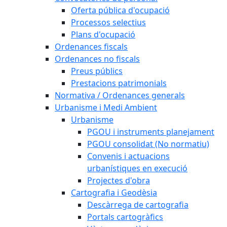
Oferta pública d'ocupació
Processos selectius
Plans d'ocupació
Ordenances fiscals
Ordenances no fiscals
Preus públics
Prestacions patrimonials
Normativa / Ordenances generals
Urbanisme i Medi Ambient
Urbanisme
PGOU i instruments planejament
PGOU consolidat (No normatiu)
Convenis i actuacions
urbanístiques en execució
Projectes d'obra
Cartografia i Geodèsia
Descàrrega de cartografia
Portals cartogràfics