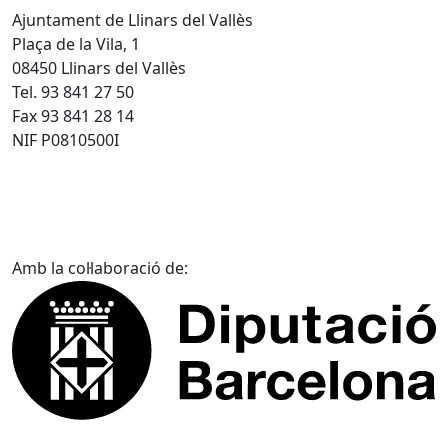
Ajuntament de Llinars del Vallès
Plaça de la Vila, 1
08450 Llinars del Vallès
Tel. 93 841 27 50
Fax 93 841 28 14
NIF P0810500I
Amb la col·laboració de: