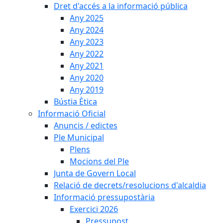
Dret d'accés a la informació pública
Any 2025
Any 2024
Any 2023
Any 2022
Any 2021
Any 2020
Any 2019
Bústia Ètica
Informació Oficial
Anuncis / edictes
Ple Municipal
Plens
Mocions del Ple
Junta de Govern Local
Relació de decrets/resolucions d'alcaldia
Informació pressupostària
Exercici 2026
Pressupost