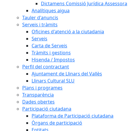
Dictamens Comissió Jurídica Assessora
Analítiques aigua
Tauler d'anuncis
Serveis i tràmits
Oficines d'atenció a la ciutadania
Serveis
Carta de Serveis
Tràmits i gestions
Hisenda / Impostos
Perfil del contractant
Ajuntament de Llinars del Vallès
Llinars Cultural SLU
Plans i programes
Transparència
Dades obertes
Participació ciutadana
Plataforma de Participació ciutadana
Òrgans de participació
Entitats