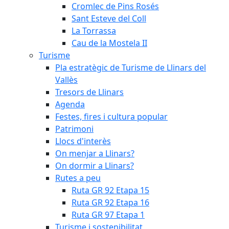
Cromlec de Pins Rosés
Sant Esteve del Coll
La Torrassa
Cau de la Mostela II
Turisme
Pla estratègic de Turisme de Llinars del
Vallès
Tresors de Llinars
Agenda
Festes, fires i cultura popular
Patrimoni
Llocs d'interès
On menjar a Llinars?
On dormir a Llinars?
Rutes a peu
Ruta GR 92 Etapa 15
Ruta GR 92 Etapa 16
Ruta GR 97 Etapa 1
Turisme i sostenibilitat