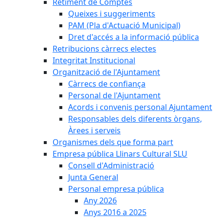
Retiment de Comptes
Queixes i suggeriments
PAM (Pla d'Actuació Municipal)
Dret d'accés a la informació pública
Retribucions càrrecs electes
Integritat Institucional
Organització de l'Ajuntament
Càrrecs de confiança
Personal de l'Ajuntament
Acords i convenis personal Ajuntament
Responsables dels diferents òrgans,
Àrees i serveis
Organismes dels que forma part
Empresa pública Llinars Cultural SLU
Consell d'Administració
Junta General
Personal empresa pública
Any 2026
Anys 2016 a 2025