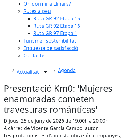
On dormir a Llinars?
Rutes a peu
Ruta GR 92 Etapa 15
Ruta GR 92 Etapa 16
Ruta GR 97 Etapa 1
Turisme i sostenibilitat
Enquesta de satisfacció
Contacte
Agenda
Actualitat
Presentació Km0: 'Mujeres
enamoradas cometen
travesuras románticas'
Dijous, 25 de juny de 2026 de 19:00h a 20:00h
A càrrec de Vicente García Campo, autor
Les protagonistes d'aquesta obra són companyes,