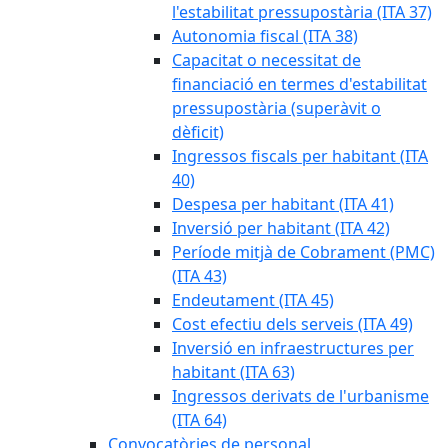
l'estabilitat pressupostària (ITA 37)
Autonomia fiscal (ITA 38)
Capacitat o necessitat de
financiació en termes d'estabilitat
pressupostària (superàvit o
dèficit)
Ingressos fiscals per habitant (ITA
40)
Despesa per habitant (ITA 41)
Inversió per habitant (ITA 42)
Període mitjà de Cobrament (PMC)
(ITA 43)
Endeutament (ITA 45)
Cost efectiu dels serveis (ITA 49)
Inversió en infraestructures per
habitant (ITA 63)
Ingressos derivats de l'urbanisme
(ITA 64)
Convocatòries de personal