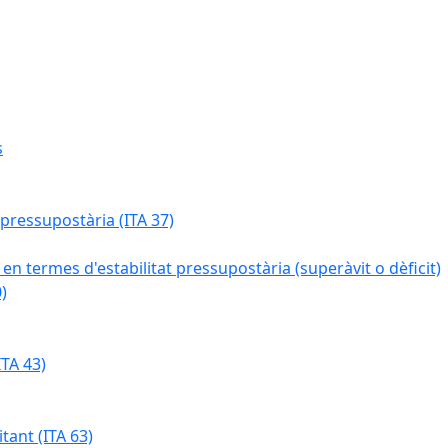
s
 pressupostària (ITA 37)
 en termes d'estabilitat pressupostària (superàvit o dèficit)
)
TA 43)
tant (ITA 63)