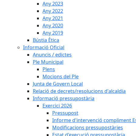
Any 2023
Any 2022
Any 2021
Any 2020
Any 2019
Bústia Ètica
Informació Oficial
Anuncis / edictes
Ple Municipal
Plens
Mocions del Ple
Junta de Govern Local
Relació de decrets/resolucions d'alcaldia
Informació pressupostària
Exercici 2026
Pressupost
Informe d'intervenció compliment Est
Modificacions pressupostàries
Estat d'execució pressupostària