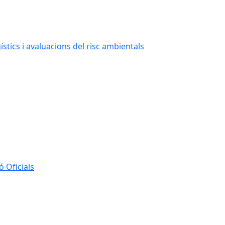
stics i avaluacions del risc ambientals
 Oficials