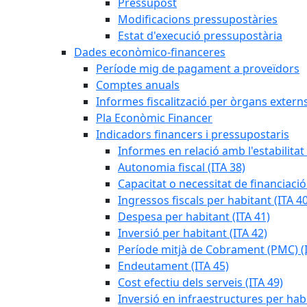
Pressupost
Modificacions pressupostàries
Estat d'execució pressupostària
Dades econòmico-financeres
Període mig de pagament a proveïdors
Comptes anuals
Informes fiscalització per òrgans extern
Pla Econòmic Financer
Indicadors financers i pressupostaris
Informes en relació amb l'estabilitat
Autonomia fiscal (ITA 38)
Capacitat o necessitat de financiació
Ingressos fiscals per habitant (ITA 40
Despesa per habitant (ITA 41)
Inversió per habitant (ITA 42)
Període mitjà de Cobrament (PMC) (I
Endeutament (ITA 45)
Cost efectiu dels serveis (ITA 49)
Inversió en infraestructures per habi