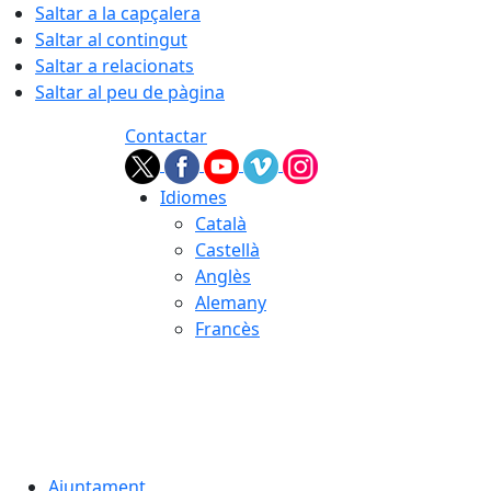
Saltar a la capçalera
Saltar al contingut
Saltar a relacionats
Saltar al peu de pàgina
Contactar
Idiomes
Català
Castellà
Anglès
Alemany
Francès
05.08.2026 | 22:55
Ajuntament