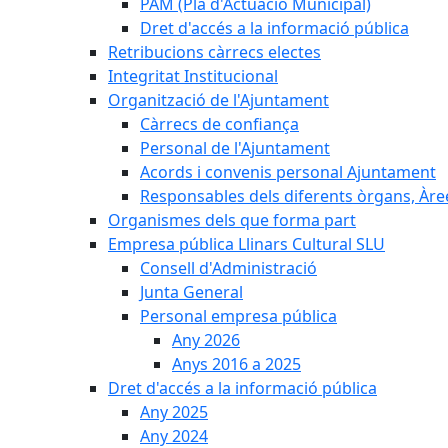
PAM (Pla d'Actuació Municipal)
Dret d'accés a la informació pública
Retribucions càrrecs electes
Integritat Institucional
Organització de l'Ajuntament
Càrrecs de confiança
Personal de l'Ajuntament
Acords i convenis personal Ajuntament
Responsables dels diferents òrgans, Àree
Organismes dels que forma part
Empresa pública Llinars Cultural SLU
Consell d'Administració
Junta General
Personal empresa pública
Any 2026
Anys 2016 a 2025
Dret d'accés a la informació pública
Any 2025
Any 2024