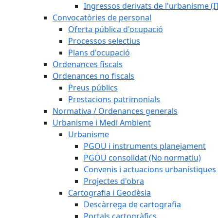
Ingressos derivats de l'urbanisme (I
Convocatòries de personal
Oferta pública d'ocupació
Processos selectius
Plans d'ocupació
Ordenances fiscals
Ordenances no fiscals
Preus públics
Prestacions patrimonials
Normativa / Ordenances generals
Urbanisme i Medi Ambient
Urbanisme
PGOU i instruments planejament
PGOU consolidat (No normatiu)
Convenis i actuacions urbanístiques
Projectes d'obra
Cartografia i Geodèsia
Descàrrega de cartografia
Portals cartogràfics