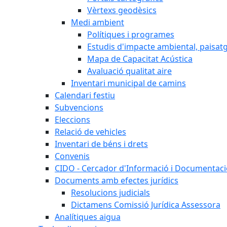
Vèrtexs geodèsics
Medi ambient
Polítiques i programes
Estudis d'impacte ambiental, paisatgí
Mapa de Capacitat Acústica
Avaluació qualitat aire
Inventari municipal de camins
Calendari festiu
Subvencions
Eleccions
Relació de vehicles
Inventari de béns i drets
Convenis
CIDO - Cercador d'Informació i Documentació
Documents amb efectes jurídics
Resolucions judicials
Dictamens Comissió Jurídica Assessora
Analítiques aigua