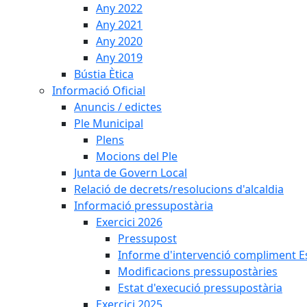
Any 2022
Any 2021
Any 2020
Any 2019
Bústia Ètica
Informació Oficial
Anuncis / edictes
Ple Municipal
Plens
Mocions del Ple
Junta de Govern Local
Relació de decrets/resolucions d'alcaldia
Informació pressupostària
Exercici 2026
Pressupost
Informe d'intervenció compliment Est
Modificacions pressupostàries
Estat d'execució pressupostària
Exercici 2025