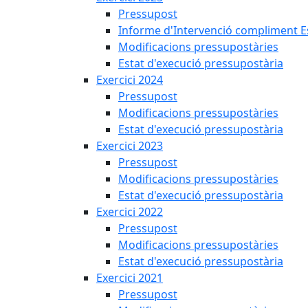
Pressupost
Informe d'Intervenció compliment Est
Modificacions pressupostàries
Estat d'execució pressupostària
Exercici 2024
Pressupost
Modificacions pressupostàries
Estat d'execució pressupostària
Exercici 2023
Pressupost
Modificacions pressupostàries
Estat d'execució pressupostària
Exercici 2022
Pressupost
Modificacions pressupostàries
Estat d'execució pressupostària
Exercici 2021
Pressupost