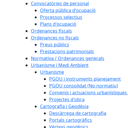
Convocatòries de personal
Oferta pública d'ocupació
Processos selectius
Plans d'ocupació
Ordenances fiscals
Ordenances no fiscals
Preus públics
Prestacions patrimonials
Normativa / Ordenances generals
Urbanisme i Medi Ambient
Urbanisme
PGOU i instruments planejament
PGOU consolidat (No normatiu)
Convenis i actuacions urbanístiques
Projectes d'obra
Cartografia i Geodèsia
Descàrrega de cartografia
Portals cartogràfics
Vèrtexs geodèsics