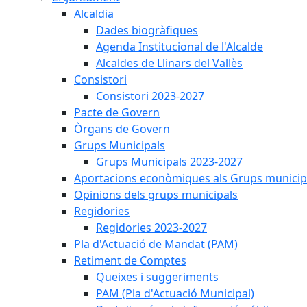
Alcaldia
Dades biogràfiques
Agenda Institucional de l'Alcalde
Alcaldes de Llinars del Vallès
Consistori
Consistori 2023-2027
Pacte de Govern
Òrgans de Govern
Grups Municipals
Grups Municipals 2023-2027
Aportacions econòmiques als Grups municip
Opinions dels grups municipals
Regidories
Regidories 2023-2027
Pla d'Actuació de Mandat (PAM)
Retiment de Comptes
Queixes i suggeriments
PAM (Pla d'Actuació Municipal)