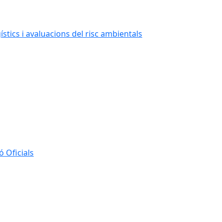
stics i avaluacions del risc ambientals
 Oficials