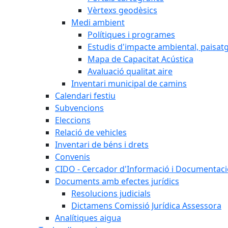
Vèrtexs geodèsics
Medi ambient
Polítiques i programes
Estudis d'impacte ambiental, paisatgí
Mapa de Capacitat Acústica
Avaluació qualitat aire
Inventari municipal de camins
Calendari festiu
Subvencions
Eleccions
Relació de vehicles
Inventari de béns i drets
Convenis
CIDO - Cercador d'Informació i Documentació
Documents amb efectes jurídics
Resolucions judicials
Dictamens Comissió Jurídica Assessora
Analítiques aigua