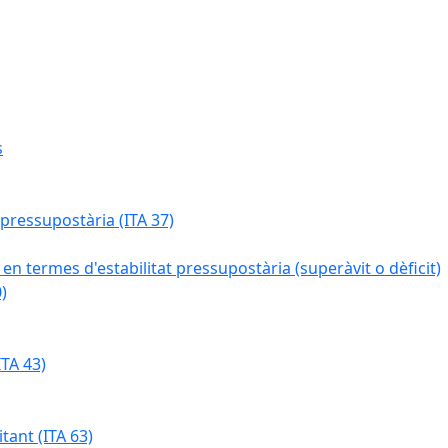
s
 pressupostària (ITA 37)
 en termes d'estabilitat pressupostària (superàvit o dèficit)
)
TA 43)
tant (ITA 63)