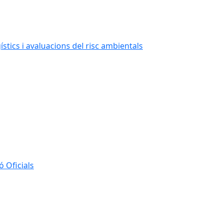
stics i avaluacions del risc ambientals
 Oficials