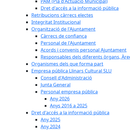
PAM (Pla d'Actuació Municipal)
Dret d'accés a la informació pública
Retribucions càrrecs electes
Integritat Institucional
Organització de l'Ajuntament
Càrrecs de confiança
Personal de l'Ajuntament
Acords i convenis personal Ajuntament
Responsables dels diferents òrgans, Àree
Organismes dels que forma part
Empresa pública Llinars Cultural SLU
Consell d'Administració
Junta General
Personal empresa pública
Any 2026
Anys 2016 a 2025
Dret d'accés a la informació pública
Any 2025
Any 2024