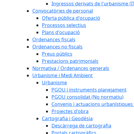
Ingressos derivats de l'urbanisme (I
Convocatòries de personal
Oferta pública d'ocupació
Processos selectius
Plans d'ocupació
Ordenances fiscals
Ordenances no fiscals
Preus públics
Prestacions patrimonials
Normativa / Ordenances generals
Urbanisme i Medi Ambient
Urbanisme
PGOU i instruments planejament
PGOU consolidat (No normatiu)
Convenis i actuacions urbanístiques
Projectes d'obra
Cartografia i Geodèsia
Descàrrega de cartografia
Portals cartogràfics