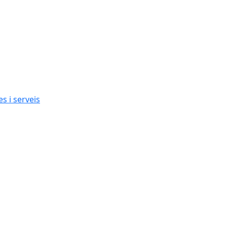
s i serveis