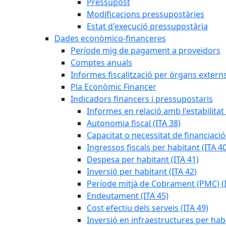
Pressupost
Modificacions pressupostàries
Estat d'execució pressupostària
Dades econòmico-financeres
Període mig de pagament a proveïdors
Comptes anuals
Informes fiscalització per òrgans extern
Pla Econòmic Financer
Indicadors financers i pressupostaris
Informes en relació amb l'estabilitat
Autonomia fiscal (ITA 38)
Capacitat o necessitat de financiació
Ingressos fiscals per habitant (ITA 40
Despesa per habitant (ITA 41)
Inversió per habitant (ITA 42)
Període mitjà de Cobrament (PMC) (I
Endeutament (ITA 45)
Cost efectiu dels serveis (ITA 49)
Inversió en infraestructures per habi