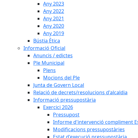
Any 2023
Any 2022
Any 2021
Any 2020
Any 2019
Bústia Ètica
Informació Oficial
Anuncis / edictes
Ple Municipal
Plens
Mocions del Ple
Junta de Govern Local
Relació de decrets/resolucions d'alcaldia
Informació pressupostària
Exercici 2026
Pressupost
Informe d'intervenció compliment Est
Modificacions pressupostàries
Estat d'execució pressupostària