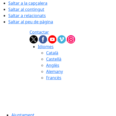
Saltar a la capçalera
Saltar al contingut
Saltar a relacionats
Saltar al peu de pàgina
Contactar
Idiomes
Català
Castellà
Anglès
Alemany
Francès
06.08.2026 | 18:46
Ajuntament