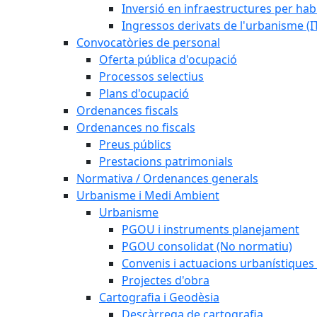
Inversió en infraestructures per habi
Ingressos derivats de l'urbanisme (I
Convocatòries de personal
Oferta pública d'ocupació
Processos selectius
Plans d'ocupació
Ordenances fiscals
Ordenances no fiscals
Preus públics
Prestacions patrimonials
Normativa / Ordenances generals
Urbanisme i Medi Ambient
Urbanisme
PGOU i instruments planejament
PGOU consolidat (No normatiu)
Convenis i actuacions urbanístiques
Projectes d'obra
Cartografia i Geodèsia
Descàrrega de cartografia