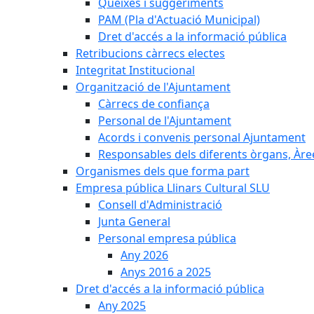
Queixes i suggeriments
PAM (Pla d'Actuació Municipal)
Dret d'accés a la informació pública
Retribucions càrrecs electes
Integritat Institucional
Organització de l'Ajuntament
Càrrecs de confiança
Personal de l'Ajuntament
Acords i convenis personal Ajuntament
Responsables dels diferents òrgans, Àree
Organismes dels que forma part
Empresa pública Llinars Cultural SLU
Consell d'Administració
Junta General
Personal empresa pública
Any 2026
Anys 2016 a 2025
Dret d'accés a la informació pública
Any 2025