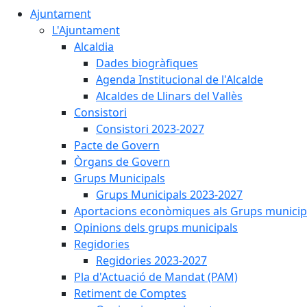
Ajuntament
L'Ajuntament
Alcaldia
Dades biogràfiques
Agenda Institucional de l'Alcalde
Alcaldes de Llinars del Vallès
Consistori
Consistori 2023-2027
Pacte de Govern
Òrgans de Govern
Grups Municipals
Grups Municipals 2023-2027
Aportacions econòmiques als Grups municip
Opinions dels grups municipals
Regidories
Regidories 2023-2027
Pla d'Actuació de Mandat (PAM)
Retiment de Comptes