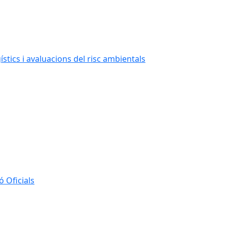
stics i avaluacions del risc ambientals
 Oficials