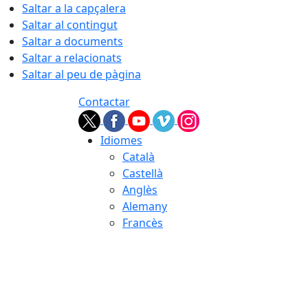
Saltar a la capçalera
Saltar al contingut
Saltar a documents
Saltar a relacionats
Saltar al peu de pàgina
Contactar
Idiomes
Català
Castellà
Anglès
Alemany
Francès
07.08.2026 | 22:41