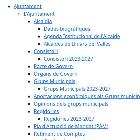
Ajuntament
L'Ajuntament
Alcaldia
Dades biogràfiques
Agenda Institucional de l'Alcalde
Alcaldes de Llinars del Vallès
Consistori
Consistori 2023-2027
Pacte de Govern
Òrgans de Govern
Grups Municipals
Grups Municipals 2023-2027
Aportacions econòmiques als Grups municip
Opinions dels grups municipals
Regidories
Regidories 2023-2027
Pla d'Actuació de Mandat (PAM)
Retiment de Comptes