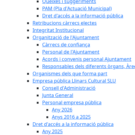
Queixes i suggeriments
PAM (Pla d'Actuació Municipal)
Dret d'accés a la informació pública
Retribucions càrrecs electes
Integritat Institucional
Organització de l'Ajuntament
Càrrecs de confiança
Personal de l'Ajuntament
Acords i convenis personal Ajuntament
Responsables dels diferents òrgans, Àree
Organismes dels que forma part
Empresa pública Llinars Cultural SLU
Consell d'Administració
Junta General
Personal empresa pública
Any 2026
Anys 2016 a 2025
Dret d'accés a la informació pública
Any 2025