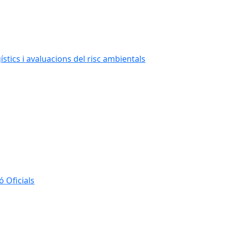
stics i avaluacions del risc ambientals
 Oficials