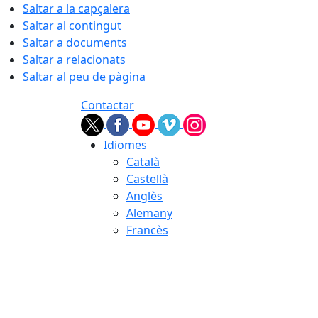
Saltar a la capçalera
Saltar al contingut
Saltar a documents
Saltar a relacionats
Saltar al peu de pàgina
Contactar
Idiomes
Català
Castellà
Anglès
Alemany
Francès
09.08.2026 | 09:16