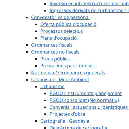
Inversió en infraestructures per habi
Ingressos derivats de l'urbanisme (I
Convocatòries de personal
Oferta pública d'ocupació
Processos selectius
Plans d'ocupació
Ordenances fiscals
Ordenances no fiscals
Preus públics
Prestacions patrimonials
Normativa / Ordenances generals
Urbanisme i Medi Ambient
Urbanisme
PGOU i instruments planejament
PGOU consolidat (No normatiu)
Convenis i actuacions urbanístiques
Projectes d'obra
Cartografia i Geodèsia
Descàrrega de cartografia