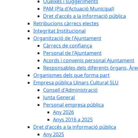
Queixes i suggeriments
PAM (Pla d'Actuació Municipal)
Dret d'accés a la informació pública
Retribucions càrrecs electes
Integritat Institucional
Organització de l'Ajuntament
Càrrecs de confiança
Personal de l'Ajuntament
Acords i convenis personal Ajuntament
Responsables dels diferents òrgans, Àree
Organismes dels que forma part
Empresa pública Llinars Cultural SLU
Consell d'Administració
Junta General
Personal empresa pública
Any 2026
Anys 2016 a 2025
Dret d'accés a la informació pública
Any 2025