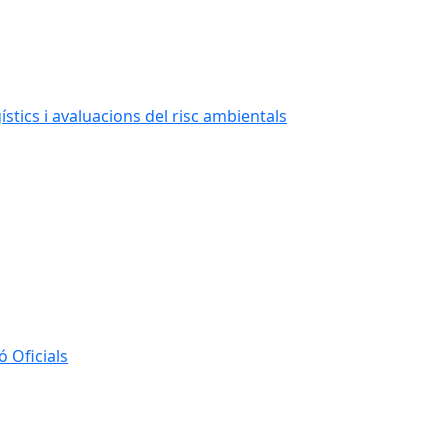
stics i avaluacions del risc ambientals
 Oficials