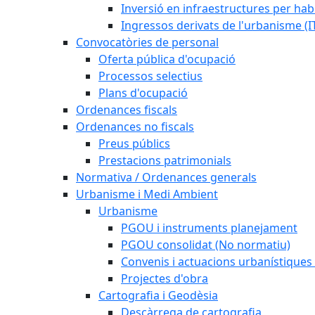
Inversió en infraestructures per habi
Ingressos derivats de l'urbanisme (I
Convocatòries de personal
Oferta pública d'ocupació
Processos selectius
Plans d'ocupació
Ordenances fiscals
Ordenances no fiscals
Preus públics
Prestacions patrimonials
Normativa / Ordenances generals
Urbanisme i Medi Ambient
Urbanisme
PGOU i instruments planejament
PGOU consolidat (No normatiu)
Convenis i actuacions urbanístiques
Projectes d'obra
Cartografia i Geodèsia
Descàrrega de cartografia