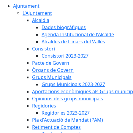
Ajuntament
L'Ajuntament
Alcaldia
Dades biogràfiques
Agenda Institucional de l'Alcalde
Alcaldes de Llinars del Vallès
Consistori
Consistori 2023-2027
Pacte de Govern
Òrgans de Govern
Grups Municipals
Grups Municipals 2023-2027
Aportacions econòmiques als Grups municip
Opinions dels grups municipals
Regidories
Regidories 2023-2027
Pla d'Actuació de Mandat (PAM)
Retiment de Comptes