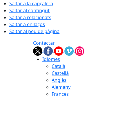
Saltar a la capçalera
Saltar al contingut
Saltar a relacionats
Saltar a enllaços
Saltar al peu de pàgina
Contactar
Idiomes
Català
Castellà
Anglès
Alemany
Francès
08.08.2026 | 18:08