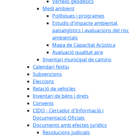
Vèrtexs geodèsics
Medi ambient
Polítiques i programes
Estudis d'impacte ambiental,
paisatgístics i avaluacions del risc
ambientals
Mapa de Capacitat Acústica
Avaluació qualitat aire
Inventari municipal de camins
Calendari festiu
Subvencions
Eleccions
Relació de vehicles
Inventari de béns i drets
Convenis
CIDO - Cercador d'Informació i
Documentació Oficials
Documents amb efectes jurídics
Resolucions judicials