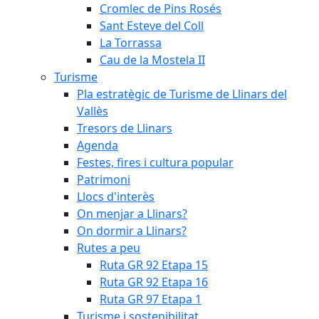
Cromlec de Pins Rosés
Sant Esteve del Coll
La Torrassa
Cau de la Mostela II
Turisme
Pla estratègic de Turisme de Llinars del
Vallès
Tresors de Llinars
Agenda
Festes, fires i cultura popular
Patrimoni
Llocs d'interès
On menjar a Llinars?
On dormir a Llinars?
Rutes a peu
Ruta GR 92 Etapa 15
Ruta GR 92 Etapa 16
Ruta GR 97 Etapa 1
Turisme i sostenibilitat