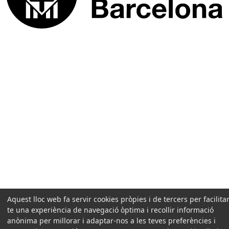
Aquest lloc web fa servir cookies pròpies i de tercers per facilitar
te una experiència de navegació òptima i recollir informació
anònima per millorar i adaptar-nos a les teves preferències i