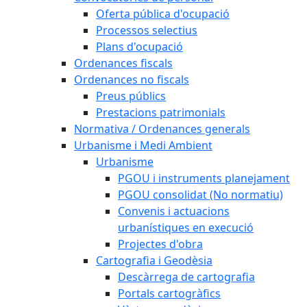
Oferta pública d'ocupació
Processos selectius
Plans d'ocupació
Ordenances fiscals
Ordenances no fiscals
Preus públics
Prestacions patrimonials
Normativa / Ordenances generals
Urbanisme i Medi Ambient
Urbanisme
PGOU i instruments planejament
PGOU consolidat (No normatiu)
Convenis i actuacions
urbanístiques en execució
Projectes d'obra
Cartografia i Geodèsia
Descàrrega de cartografia
Portals cartogràfics