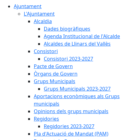
Ajuntament
L'Ajuntament
Alcaldia
Dades biogràfiques
Agenda Institucional de l'Alcalde
Alcaldes de Llinars del Vallès
Consistori
Consistori 2023-2027
Pacte de Govern
Òrgans de Govern
Grups Municipals
Grups Municipals 2023-2027
Aportacions econòmiques als Grups
municipals
Opinions dels grups municipals
Regidories
Regidories 2023-2027
Pla d'Actuació de Mandat (PAM)