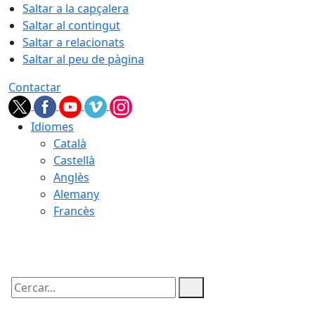
Saltar a la capçalera
Saltar al contingut
Saltar a relacionats
Saltar al peu de pàgina
Contactar
Idiomes
Català
Castellà
Anglès
Alemany
Francès
07.08.2026 | 01:19
Cercar: