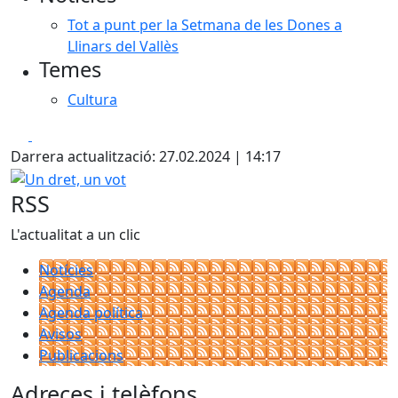
Tot a punt per la Setmana de les Dones a
Llinars del Vallès
Temes
Cultura
Facebook
X
Darrera actualització: 27.02.2024 | 14:17
Un dret, un vot
RSS
L'actualitat a un clic
Notícies
Agenda
Agenda política
Avisos
Publicacions
Adreces i telèfons