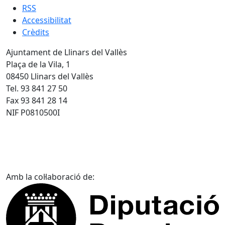
RSS
Accessibilitat
Crèdits
Ajuntament de Llinars del Vallès
Plaça de la Vila, 1
08450 Llinars del Vallès
Tel. 93 841 27 50
Fax 93 841 28 14
NIF P0810500I
Amb la col·laboració de: