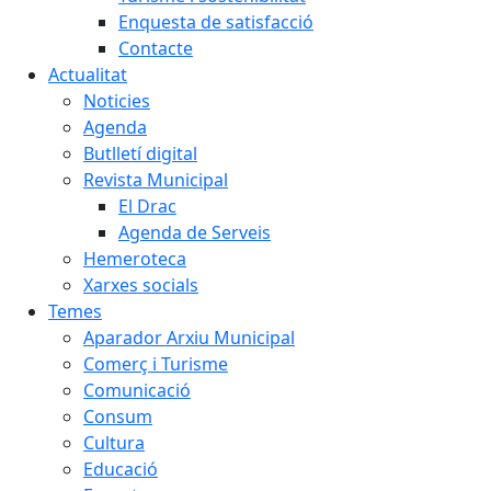
Enquesta de satisfacció
Contacte
Actualitat
Noticies
Agenda
Butlletí digital
Revista Municipal
El Drac
Agenda de Serveis
Hemeroteca
Xarxes socials
Temes
Aparador Arxiu Municipal
Comerç i Turisme
Comunicació
Consum
Cultura
Educació