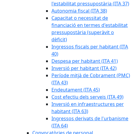
l'estabilitat pressupostària (ITA 37)
Autonomia fiscal (ITA 38)
Capacitat o necessitat de
financiació en termes d'estabilitat
pressupostària (superàvit o
dèficit)
Ingressos fiscals per habitant (ITA
40)
Despesa per habitant (ITA 41)
Inversió per habitant (ITA 42)
Període mitjà de Cobrament (PMC)
(ITA 43)
Endeutament (ITA 45)
Cost efectiu dels serveis (ITA 49)
Inversió en infraestructures per
habitant (ITA 63)
Ingressos derivats de l'urbanisme
(ITA 64)
Convocatòries de personal