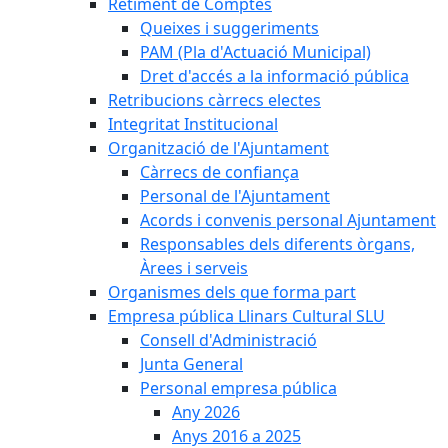
Retiment de Comptes
Queixes i suggeriments
PAM (Pla d'Actuació Municipal)
Dret d'accés a la informació pública
Retribucions càrrecs electes
Integritat Institucional
Organització de l'Ajuntament
Càrrecs de confiança
Personal de l'Ajuntament
Acords i convenis personal Ajuntament
Responsables dels diferents òrgans,
Àrees i serveis
Organismes dels que forma part
Empresa pública Llinars Cultural SLU
Consell d'Administració
Junta General
Personal empresa pública
Any 2026
Anys 2016 a 2025