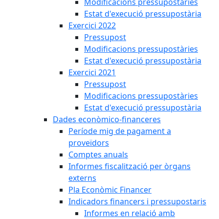
Modificacions pressupostàries
Estat d'execució pressupostària
Exercici 2022
Pressupost
Modificacions pressupostàries
Estat d'execució pressupostària
Exercici 2021
Pressupost
Modificacions pressupostàries
Estat d'execució pressupostària
Dades econòmico-financeres
Període mig de pagament a
proveïdors
Comptes anuals
Informes fiscalització per òrgans
externs
Pla Econòmic Financer
Indicadors financers i pressupostaris
Informes en relació amb