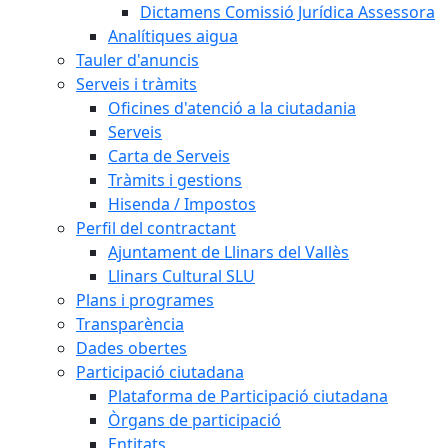
Dictamens Comissió Jurídica Assessora
Analítiques aigua
Tauler d'anuncis
Serveis i tràmits
Oficines d'atenció a la ciutadania
Serveis
Carta de Serveis
Tràmits i gestions
Hisenda / Impostos
Perfil del contractant
Ajuntament de Llinars del Vallès
Llinars Cultural SLU
Plans i programes
Transparència
Dades obertes
Participació ciutadana
Plataforma de Participació ciutadana
Òrgans de participació
Entitats