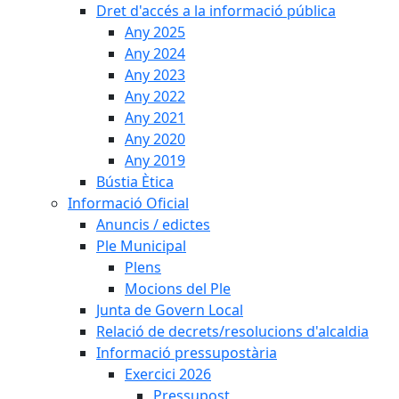
Dret d'accés a la informació pública
Any 2025
Any 2024
Any 2023
Any 2022
Any 2021
Any 2020
Any 2019
Bústia Ètica
Informació Oficial
Anuncis / edictes
Ple Municipal
Plens
Mocions del Ple
Junta de Govern Local
Relació de decrets/resolucions d'alcaldia
Informació pressupostària
Exercici 2026
Pressupost