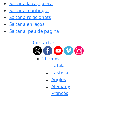
Saltar a la capçalera
Saltar al contingut
Saltar a relacionats
Saltar a enllaços
Saltar al peu de pàgina
Contactar
Idiomes
Català
Castellà
Anglès
Alemany
Francès
06.08.2026 | 06:18