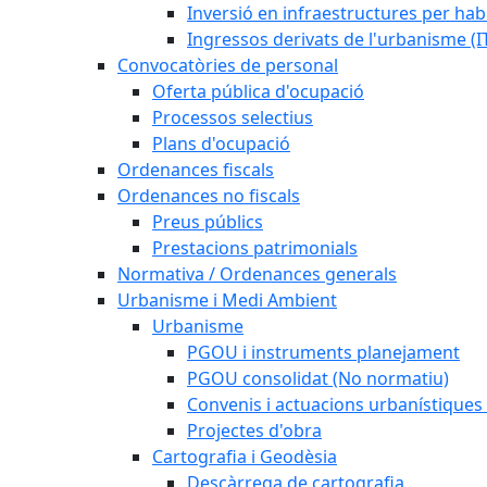
Inversió en infraestructures per habi
Ingressos derivats de l'urbanisme (I
Convocatòries de personal
Oferta pública d'ocupació
Processos selectius
Plans d'ocupació
Ordenances fiscals
Ordenances no fiscals
Preus públics
Prestacions patrimonials
Normativa / Ordenances generals
Urbanisme i Medi Ambient
Urbanisme
PGOU i instruments planejament
PGOU consolidat (No normatiu)
Convenis i actuacions urbanístiques
Projectes d'obra
Cartografia i Geodèsia
Descàrrega de cartografia