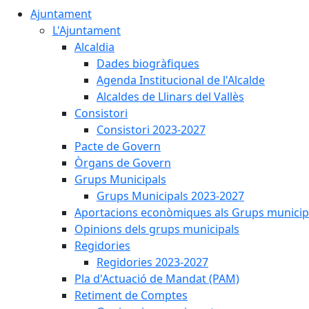
Ajuntament
L'Ajuntament
Alcaldia
Dades biogràfiques
Agenda Institucional de l'Alcalde
Alcaldes de Llinars del Vallès
Consistori
Consistori 2023-2027
Pacte de Govern
Òrgans de Govern
Grups Municipals
Grups Municipals 2023-2027
Aportacions econòmiques als Grups municip
Opinions dels grups municipals
Regidories
Regidories 2023-2027
Pla d'Actuació de Mandat (PAM)
Retiment de Comptes