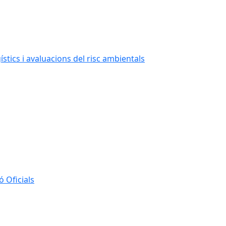
stics i avaluacions del risc ambientals
 Oficials