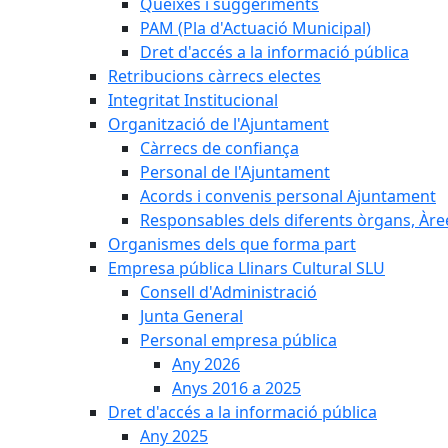
Queixes i suggeriments
PAM (Pla d'Actuació Municipal)
Dret d'accés a la informació pública
Retribucions càrrecs electes
Integritat Institucional
Organització de l'Ajuntament
Càrrecs de confiança
Personal de l'Ajuntament
Acords i convenis personal Ajuntament
Responsables dels diferents òrgans, Àree
Organismes dels que forma part
Empresa pública Llinars Cultural SLU
Consell d'Administració
Junta General
Personal empresa pública
Any 2026
Anys 2016 a 2025
Dret d'accés a la informació pública
Any 2025